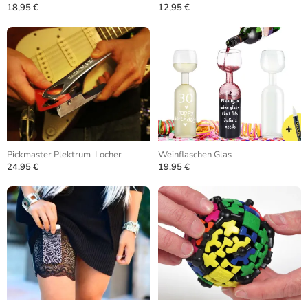
18,95 €
12,95 €
Pickmaster Plektrum-Locher
Weinflaschen Glas
24,95 €
19,95 €