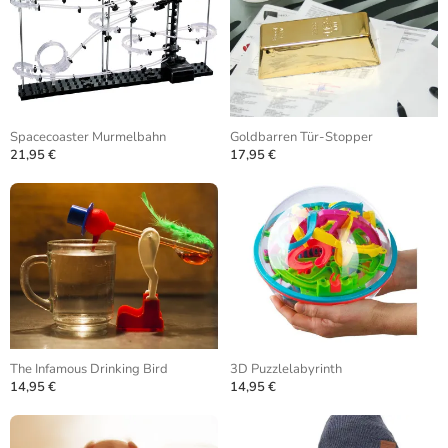
Spacecoaster Murmelbahn
Goldbarren Tür-Stopper
21,95 €
17,95 €
The Infamous Drinking Bird
3D Puzzlelabyrinth
14,95 €
14,95 €