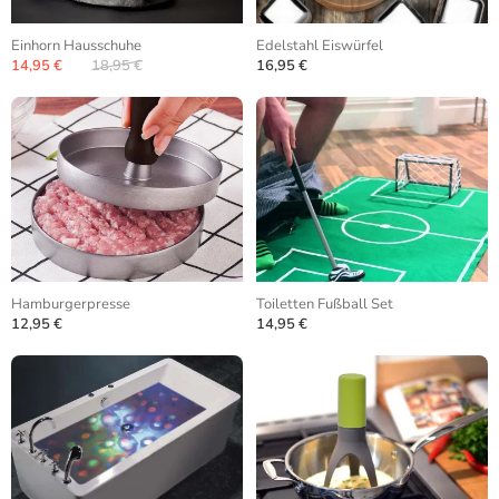
Einhorn Hausschuhe
Edelstahl Eiswürfel
14,95 €
18,95 €
16,95 €
Hamburgerpresse
Toiletten Fußball Set
12,95 €
14,95 €