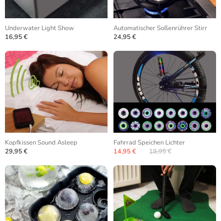
Underwater Light Show
Automatischer Soßenrührer Stirr
16,95 €
24,95 €
Kopfkissen Sound Asleep
Fahrrad Speichen Lichter
29,95 €
14,95 €
19,95 €