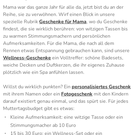
Mama war das ganze Jahr für alle da, jetzt bist du an der
Reihe, sie zu verwöhnen. Wirf einen Blick in unsere
spezielle Rubrik
Geschenke für Mama
, wo du Geschenke
findest, die sie wirklich berühren: von witzigen Tassen bis
zu warmen Stimmungsmachern und persönlichen
Aufmerksamkeiten. Für die Mama, die nach all dem
Rennen etwas Entspannung gebrauchen kann, sind unsere
Wellness-Geschenke
ein Volltreffer: schöne Badesets,
weiche Decken und Duftkerzen, die ihr eigenes Zuhause
plötzlich wie ein Spa anfühlen lassen.
Willst du wirklich punkten? Ein
personalisiertes Geschenk
mit ihrem Namen oder ein
Fotogeschenk
mit den Kindern
darauf existiert genau einmal, und das spürt sie. Für jedes
Muttertagsbudget gibt es etwas:
Kleine Aufmerksamkeit: eine witzige Tasse oder ein
Stimmungsmacher ab 10 Euro
15 bis 30 Euro: ein Wellness-Set oder ein