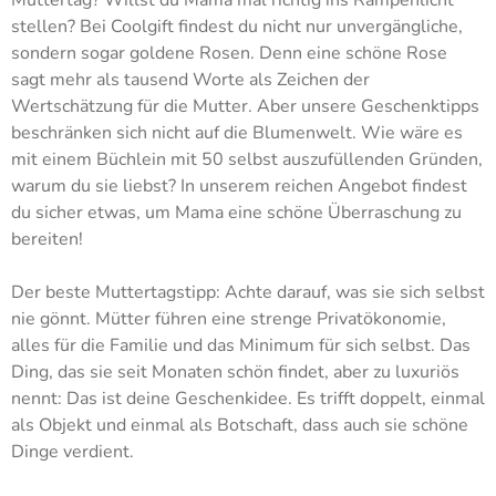
Muttertag? Willst du Mama mal richtig ins Rampenlicht
stellen? Bei Coolgift findest du nicht nur unvergängliche,
sondern sogar goldene Rosen. Denn eine schöne Rose
sagt mehr als tausend Worte als Zeichen der
Wertschätzung für die Mutter. Aber unsere Geschenktipps
beschränken sich nicht auf die Blumenwelt. Wie wäre es
mit einem Büchlein mit 50 selbst auszufüllenden Gründen,
warum du sie liebst? In unserem reichen Angebot findest
du sicher etwas, um Mama eine schöne Überraschung zu
bereiten!
Der beste Muttertagstipp: Achte darauf, was sie sich selbst
nie gönnt. Mütter führen eine strenge Privatökonomie,
alles für die Familie und das Minimum für sich selbst. Das
Ding, das sie seit Monaten schön findet, aber zu luxuriös
nennt: Das ist deine Geschenkidee. Es trifft doppelt, einmal
als Objekt und einmal als Botschaft, dass auch sie schöne
Dinge verdient.