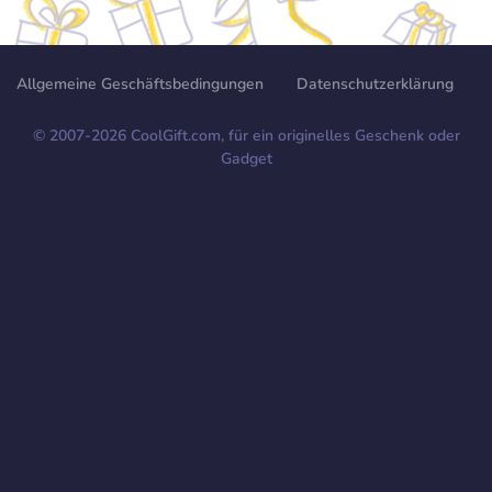
Allgemeine Geschäftsbedingungen
Datenschutzerklärung
© 2007-
2026
CoolGift.com, für ein originelles Geschenk oder
Gadget