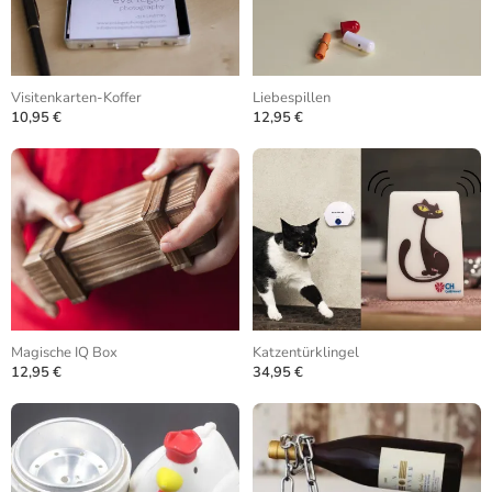
Visitenkarten-Koffer
Liebespillen
10,95 €
12,95 €
Magische IQ Box
Katzentürklingel
12,95 €
34,95 €