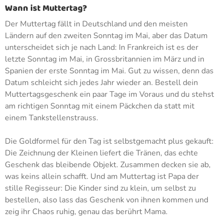
Wann ist Muttertag?
Der Muttertag fällt in Deutschland und den meisten
Ländern auf den zweiten Sonntag im Mai, aber das Datum
unterscheidet sich je nach Land: In Frankreich ist es der
letzte Sonntag im Mai, in Grossbritannien im März und in
Spanien der erste Sonntag im Mai. Gut zu wissen, denn das
Datum schleicht sich jedes Jahr wieder an. Bestell dein
Muttertagsgeschenk ein paar Tage im Voraus und du stehst
am richtigen Sonntag mit einem Päckchen da statt mit
einem Tankstellenstrauss.
Die Goldformel für den Tag ist selbstgemacht plus gekauft:
Die Zeichnung der Kleinen liefert die Tränen, das echte
Geschenk das bleibende Objekt. Zusammen decken sie ab,
was keins allein schafft. Und am Muttertag ist Papa der
stille Regisseur: Die Kinder sind zu klein, um selbst zu
bestellen, also lass das Geschenk von ihnen kommen und
zeig ihr Chaos ruhig, genau das berührt Mama.