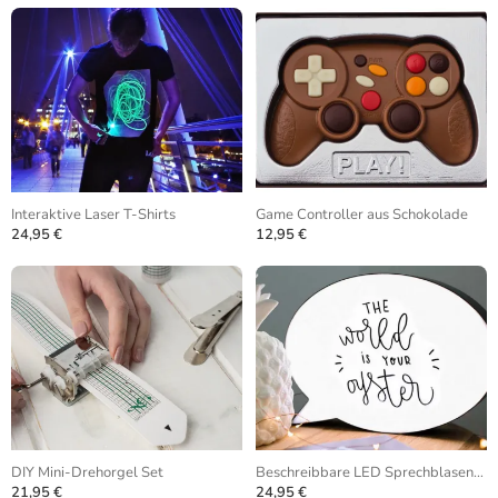
Interaktive Laser T-Shirts
Game Controller aus Schokolade
24,95 €
12,95 €
DIY Mini-Drehorgel Set
Beschreibbare LED Sprechblasenlampe
21,95 €
24,95 €