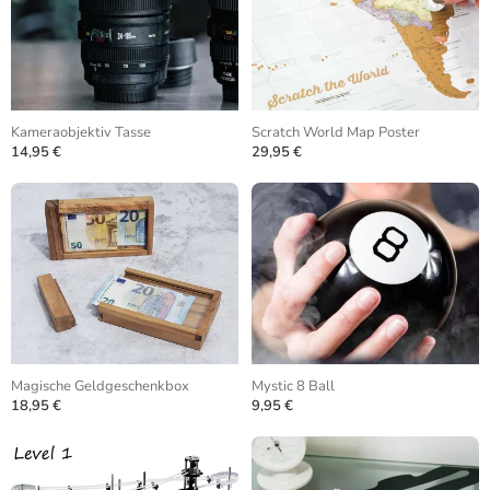
Kameraobjektiv Tasse
Scratch World Map Poster
14,95 €
29,95 €
Magische Geldgeschenkbox
Mystic 8 Ball
18,95 €
9,95 €