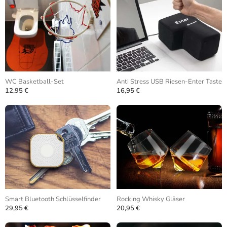
WC Basketball-Set
Anti Stress USB Riesen-Enter Taste
12,95 €
16,95 €
Smart Bluetooth Schlüsselfinder
Rocking Whisky Gläser
29,95 €
20,95 €