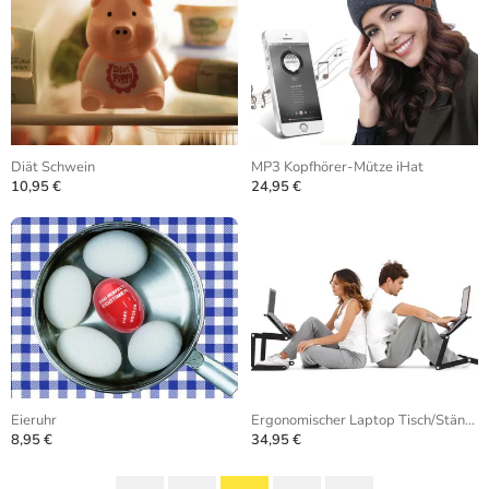
Diät Schwein
MP3 Kopfhörer-Mütze iHat
10,95 €
24,95 €
Eieruhr
Ergonomischer Laptop Tisch/Ständer
8,95 €
34,95 €