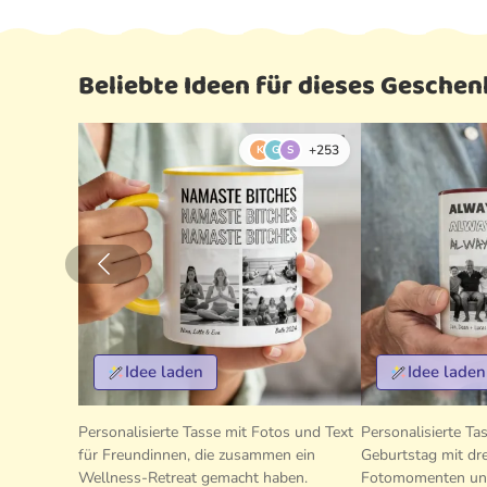
Beliebte Ideen für dieses Geschen
+253
K
G
S
Idee laden
Idee laden
Personalisierte Tasse mit Fotos und Text
Personalisierte Ta
für Freundinnen, die zusammen ein
Geburtstag mit dre
Wellness-Retreat gemacht haben.
Fotomomenten un