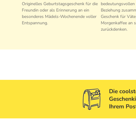
Originelles Geburtstagsgeschenk für die
bedeutungsvollen Z
Freundin oder als Erinnerung an ein
Beziehung zusamme
besonderes Mädels-Wochenende voller
Geschenk für Väter
Entspannung.
Morgenkaffee an 
zurückdenken.
Die cools
Geschenki
Ihrem Pos