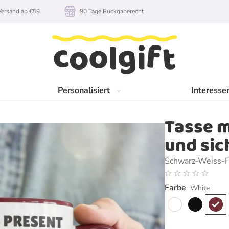
rsand ab €59
90 Tage Rückgaberecht
Personalisiert
Interesse
Tasse m
und sic
Schwarz-Weiss-F
Farbe
White