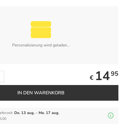
Personalisierung wird geladen...
14
95
€
IN DEN WARENKORB
eferzeit:
Do. 13 aug. - Mo. 17 aug.
5:00