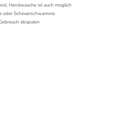
est, Handwasche ist auch moglich
lle oder Scheuerschwamme
 Gebrauch abspulen