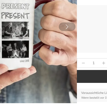
Voraussichtliche Li
Idee laden
Wenn bestellt vor 1