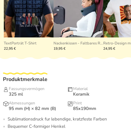
TextPorträt T-Shirt
Nackenkissen - Faltbares Reisekissen
Retro-Design mi
22,95 €
19,95 €
24,95 €
Produktmerkmale
Fassungsvermögen
Material
325 ml
Keramik
Abmessungen
Print
95 mm (H) × 82 mm (B)
85x190mm
Sublimationsdruck fur lebendige, kratzfeste Farben
Bequemer C-formiger Henkel