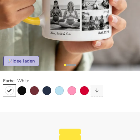
Idee laden
Farbe
White