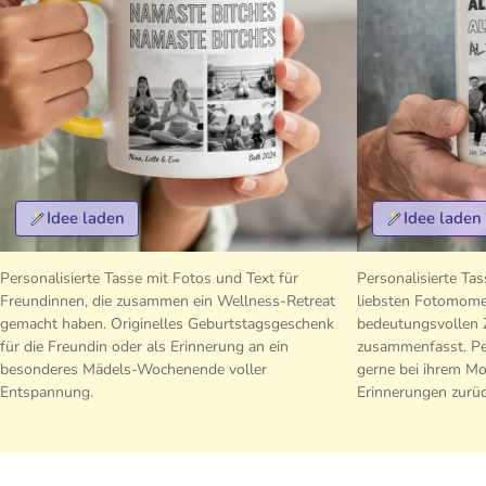
Idee laden
Idee laden
Personalisierte Tasse mit Fotos und Text für
Personalisierte Ta
Freundinnen, die zusammen ein Wellness-Retreat
liebsten Fotomom
gemacht haben. Originelles Geburtstagsgeschenk
bedeutungsvollen Z
für die Freundin oder als Erinnerung an ein
zusammenfasst. Per
besonderes Mädels-Wochenende voller
gerne bei ihrem M
Entspannung.
Erinnerungen zurü