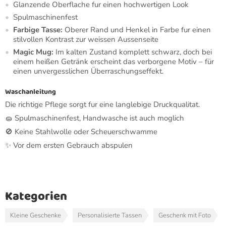
Glanzende Oberflache fur einen hochwertigen Look
Spulmaschinenfest
Farbige Tasse:
Oberer Rand und Henkel in Farbe fur einen
stilvollen Kontrast zur weissen Aussenseite
Magic Mug:
Im kalten Zustand komplett schwarz, doch bei
einem heißen Getränk erscheint das verborgene Motiv – für
einen unvergesslichen Überraschungseffekt.
Waschanleitung
Die richtige Pflege sorgt fur eine langlebige Druckqualitat.
🧽 Spulmaschinenfest, Handwasche ist auch moglich
🚫 Keine Stahlwolle oder Scheuerschwamme
✨ Vor dem ersten Gebrauch abspulen
Kategorien
Kleine Geschenke
Personalisierte Tassen
Geschenk mit Foto