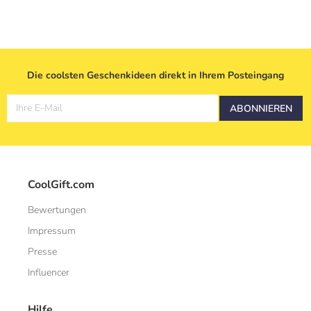
Die coolsten Geschenkideen direkt in Ihrem Posteingang
Ihre E-Mail
ABONNIEREN
CoolGift.com
Bewertungen
Impressum
Presse
Influencer
Hilfe