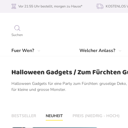
Vor 21:55 Uhr bestellt, morgen zu Hause*
KOSTENLOS Ve
Suchen
Fuer Wen?
Welcher Anlass?
Halloween Gadgets / Zum Fürchten G
Halloween Gadgets für eine Party zum Fürchten: gruselige Deko
für kleine und grosse Monster.
BESTSELLER
NEUHEIT
PREIS (NIEDRIG - HOCH)