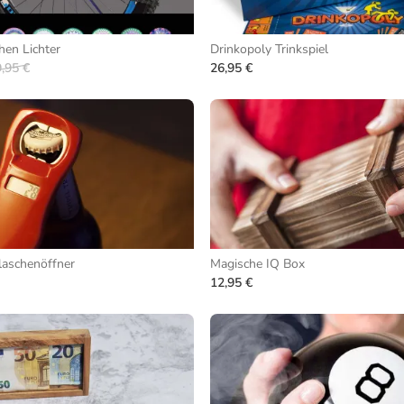
hen Lichter
Drinkopoly Trinkspiel
,95 €
26,95 €
laschenöffner
Magische IQ Box
12,95 €