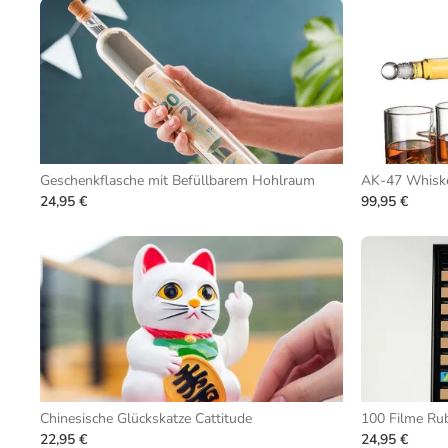
Geschenkflasche mit Befüllbarem Hohlraum
AK-47 Whiske
24,95 €
99,95 €
Chinesische Glückskatze Cattitude
100 Filme Ru
22,95 €
24,95 €