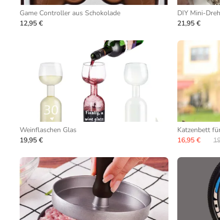
Game Controller aus Schokolade
DIY Mini-Dreh
12,95 €
21,95 €
Weinflaschen Glas
Katzenbett fü
19,95 €
16,95 €
19