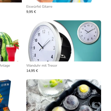
Eiswürfel Gitarre
9,95 €
Anlage
Wanduhr mit Tresor
14,95 €