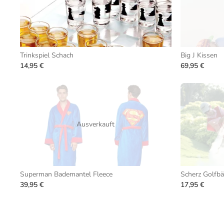
Trinkspiel Schach
Big J Kissen
14,95 €
69,95 €
Ausverkauft
Superman Bademantel Fleece
Scherz Golfbä
39,95 €
17,95 €