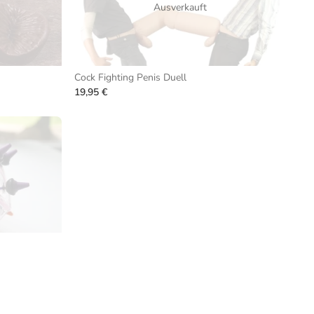
Ausverkauft
Cock Fighting Penis Duell
19,95 €