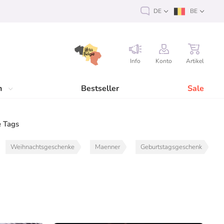
DE
BE
Info
Konto
Artikel
n
Bestseller
Sale
 Tags
Weihnachtsgeschenke
Maenner
Geburtstagsgeschenk