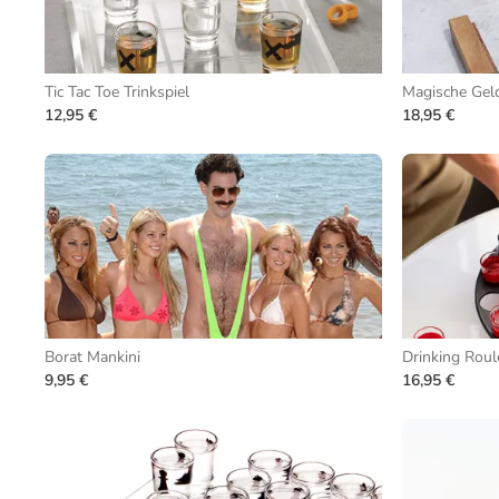
Tic Tac Toe Trinkspiel
Magische Gel
12,95 €
18,95 €
Borat Mankini
Drinking Roul
9,95 €
16,95 €