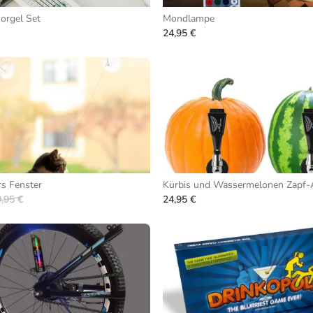
orgel Set
Mondlampe
24,95 €
rs Fenster
Kürbis und Wassermelonen Zapf-
,95 €
24,95 €