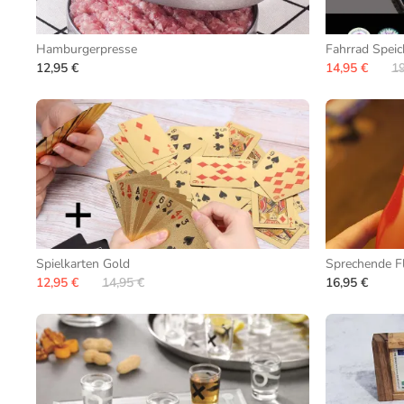
Hamburgerpresse
Fahrrad Speic
12,95 €
14,95 €
19
Spielkarten Gold
Sprechende F
12,95 €
14,95 €
16,95 €