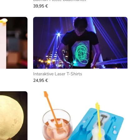
39,95 €
Interaktive Laser T-Shirts
24,95 €