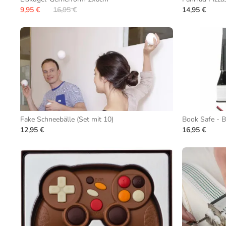
9,95 €
16,95 €
14,95 €
Fake Schneebälle (Set mit 10)
Book Safe - B
12,95 €
16,95 €