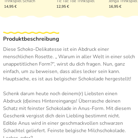
Trinkspiel Schach
Tic Tac Toe Trinkspiel
Jenga Trinkspiel
14,95 €
12,95 €
16,95 €
Produktbeschreibung
Diese Schoko-Delikatesse ist ein Abdruck einer
menschlichen Rosette. „ Warum in aller Welt in einer solch
unappetitlichen Form?“, wirst du dich fragen. Nun, ganz
einfach, um zu beweisen, dass alles lecker sein kann.
Hauptsache, es ist aus belgischer Schokolade hergestellt!
Schenk darum heute noch deinem(r) Liebsten einen
Abdruck (d)eines Hintereingangs! Überrasche deinen
Schatz mit feinster Schokolade in Anus-Form. Mit diesem
Geschenk vergisst dich dein Liebling bestimmt nicht.
Edible Anus wird in einer geschmackvollen schwarzen
Schachtel geliefert. Feinste belgische Milchschokolade.