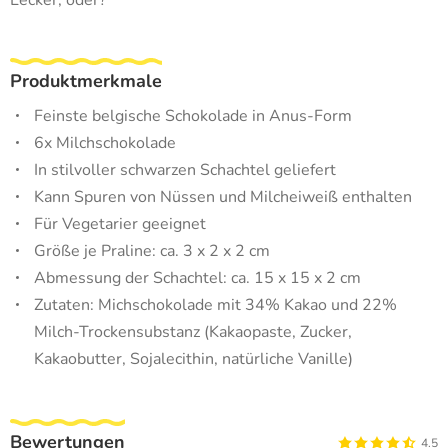
Lecker, oder?
Produktmerkmale
Feinste belgische Schokolade in Anus-Form
6x Milchschokolade
In stilvoller schwarzen Schachtel geliefert
Kann Spuren von Nüssen und Milcheiweiß enthalten
Für Vegetarier geeignet
Größe je Praline: ca. 3 x 2 x 2 cm
Abmessung der Schachtel: ca. 15 x 15 x 2 cm
Zutaten: Michschokolade mit 34% Kakao und 22%
Milch-Trockensubstanz (Kakaopaste, Zucker,
Kakaobutter, Sojalecithin, natürliche Vanille)
Bewertungen
4.5