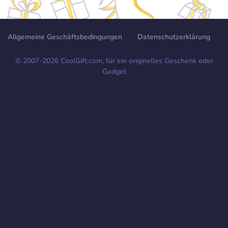
Allgemeine Geschäftsbedingungen
Datenschutzerklärung
© 2007-
2026
CoolGift.com, für ein originelles Geschenk oder
Gadget