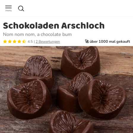
Schokoladen Arschloch
Nom nom nom, a chocolate bum
🚀 über 1000 mal gekauft
4.5
2 Bewertungen