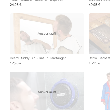
24,95 €
49,95 €
Ausverkauft
Beard Buddy Bib - Rasur Haarfänger
Retro Tischset 
12,95 €
16,95 €
Ausverkauft