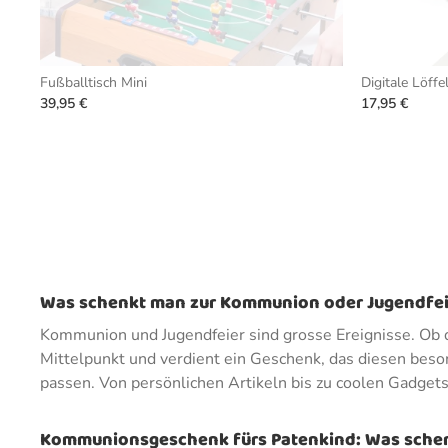
Fußballtisch Mini
Digitale Löff
39,95 €
17,95 €
Was schenkt man zur Kommunion oder Jugendfeie
Kommunion und Jugendfeier sind grosse Ereignisse. Ob di
Mittelpunkt und verdient ein Geschenk, das diesen beso
passen. Von persönlichen Artikeln bis zu coolen Gadget
Kommunionsgeschenk fürs Patenkind: Was schen