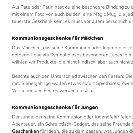
Als Pate oder Patin hast du eine besondere Bindung zu 
mit einem Foto von euch beiden, eine Magic Mug, die je
teuerste Geschenk sein; es muss vor allem persönlich u
Kommunionsgeschenke für Mädchen
Das Mädchen, das seine Kommunion oder Jugendfeier feier
goldene Rose als Symbol dieses besonderen Tages, ein p
wählen wir Produkte, die nicht kindisch, aber auch nicht
Beachte auch den Unterschied zwischen den Festen: Di
mit. Siebenjährige wollen etwas sofort Spielbares; Zwöl
Versionen des Festes werden einfach.
Kommunionsgeschenke für Jungen
Der Junge, der seine Kommunion oder Jugendfeier feiert,
Abenteuer, ein Schreibtisch-Gadget, das seine Freunde 
Geschenken
für Ideen, die zu dem passen, was Jungen di