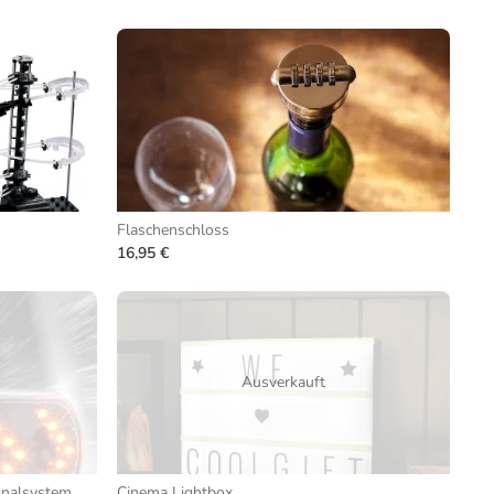
Flaschenschloss
16,95 €
Ausverkauft
gnalsystem
Cinema Lightbox