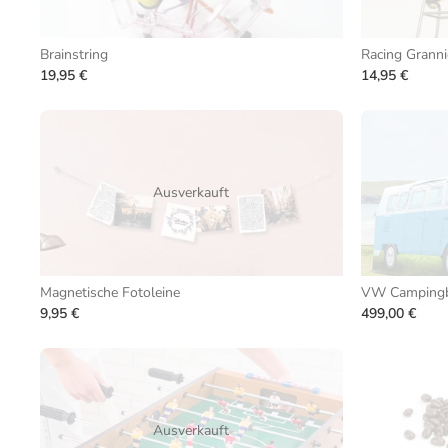
Brainstring
Racing Granni
19,95 €
14,95 €
Ausverkauft
Magnetische Fotoleine
VW Campingb
9,95 €
499,00 €
Ausverkauft