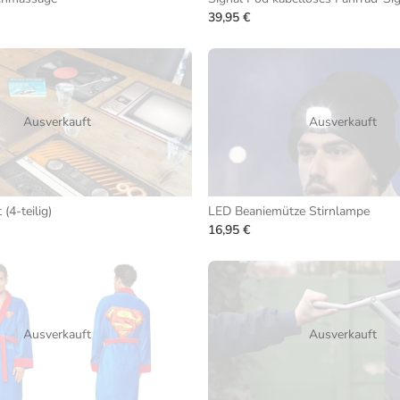
39,95 €
Ausverkauft
Ausverkauft
(4-teilig)
LED Beaniemütze Stirnlampe
16,95 €
Ausverkauft
Ausverkauft