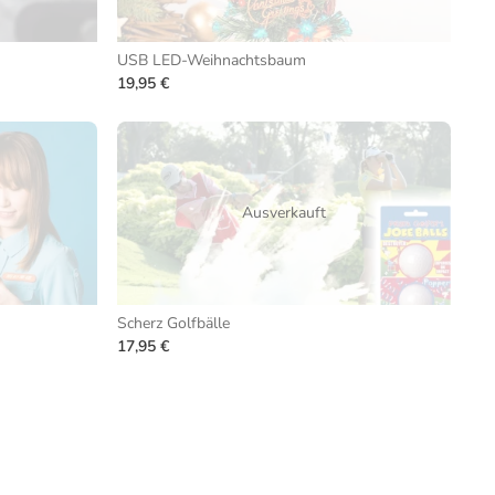
USB LED-Weihnachtsbaum
19,95 €
Ausverkauft
Scherz Golfbälle
17,95 €