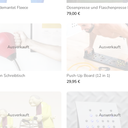
emantel Fleece
Dosenpresse und Flaschenpresse 
79,00 €
Ausverkauft
Ausverkauft
n Schreibtisch
Push-Up Board (12 in 1)
29,95 €
Ausverkauft
Ausverkauft