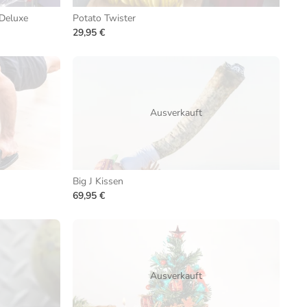
Deluxe
Potato Twister
29,95 €
Ausverkauft
Big J Kissen
69,95 €
Ausverkauft