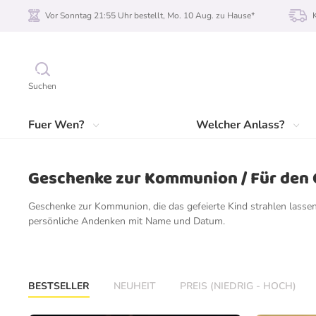
Vor Sonntag 21:55 Uhr bestellt, Mo. 10 Aug. zu Hause*
Suchen
Fuer Wen?
Welcher Anlass?
Geschenke zur Kommunion / Für den 
Geschenke zur Kommunion, die das gefeierte Kind strahlen lass
persönliche Andenken mit Name und Datum.
BESTSELLER
NEUHEIT
PREIS (NIEDRIG - HOCH)