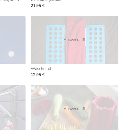
21,95 €
Ausverkauft
Wäschefalter
12,95 €
Ausverkauft