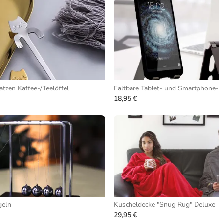
tzen Kaffee-/Teelöffel
Faltbare Tablet- und Smartphone
18,95 €
geln
Kuscheldecke "Snug Rug" Deluxe
29,95 €