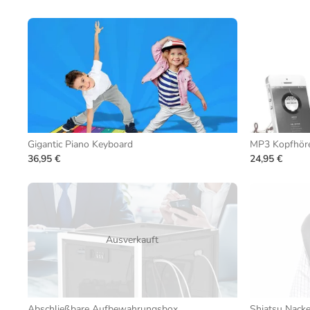
Gigantic Piano Keyboard
MP3 Kopfhöre
36,95 €
24,95 €
Ausverkauft
Abschließbare Aufbewahrungsbox
Shiatsu Nack