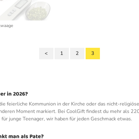
elwaage
<
1
2
3
r in 2026?
e feierliche Kommunion in der Kirche oder das nicht-religiöse 
nderen Moment markiert. Bei CoolGift findest du mehr als 220
s für junge Teenager, wir haben für jeden Geschmack etwas.
kt man als Pate?