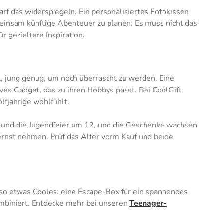
f das widerspiegeln. Ein personalisiertes Fotokissen
meinsam künftige Abenteuer zu planen. Es muss nicht das
ür gezieltere Inspiration.
l, jung genug, um noch überrascht zu werden. Eine
ves Gadget, das zu ihren Hobbys passt. Bei CoolGift
lfjährige wohlfühlt.
 und die Jugendfeier um 12, und die Geschenke wachsen
 ernst nehmen. Prüf das Alter vorm Kauf und beide
also etwas Cooles: eine Escape-Box für ein spannendes
ombiniert. Entdecke mehr bei unseren
Teenager-