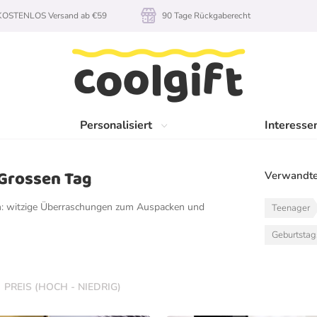
KOSTENLOS Versand ab €59
90 Tage Rückgaberecht
Personalisiert
Interesse
Grossen Tag
Verwandte
en: witzige Überraschungen zum Auspacken und
Teenager
Geburtsta
PREIS (HOCH - NIEDRIG)