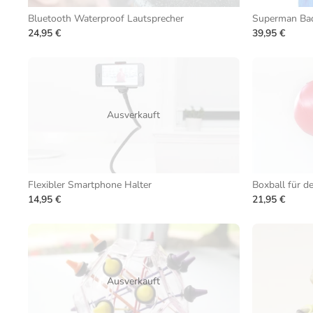
Bluetooth Waterproof Lautsprecher
Superman Bad
24,95 €
39,95 €
Ausverkauft
Flexibler Smartphone Halter
Boxball für de
14,95 €
21,95 €
Ausverkauft