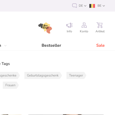
DE
BE
Info
Konto
Artikel
n
Bestseller
Sale
 Tags
sgeschenke
Geburtstagsgeschenk
Teenager
Frauen