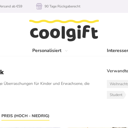
rsand ab €59
90 Tage Rückgaberecht
Personalisiert
Interesse
ck
Verwandte
ge Überraschungen für Kinder und Erwachsene, die
Weihnacht
Student
PREIS (HOCH - NIEDRIG)