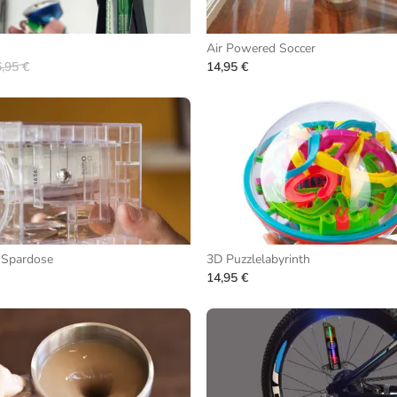
Air Powered Soccer
,95 €
14,95 €
 Spardose
3D Puzzlelabyrinth
14,95 €