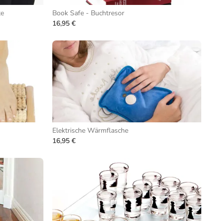
te
Book Safe - Buchtresor
16,95 €
Elektrische Wärmflasche
16,95 €