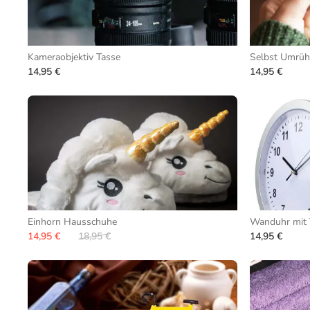
Kameraobjektiv Tasse
Selbst Umrüh
14,95 €
14,95 €
Einhorn Hausschuhe
Wanduhr mit 
14,95 €
18,95 €
14,95 €