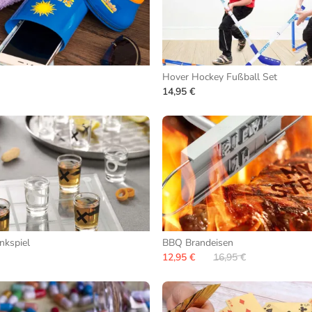
Hover Hockey Fußball Set
14,95 €
inkspiel
BBQ Brandeisen
12,95 €
16,95 €