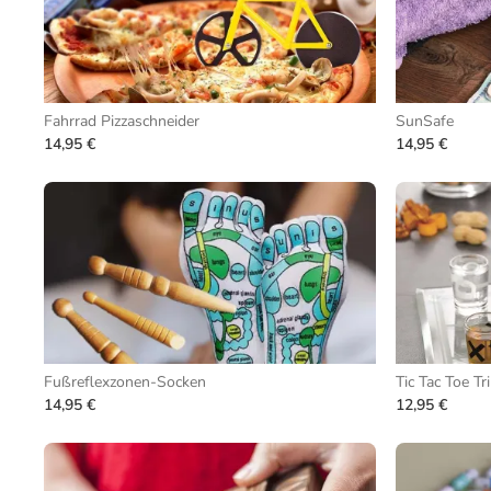
Fahrrad Pizzaschneider
SunSafe
14,95 €
14,95 €
Fußreflexzonen-Socken
Tic Tac Toe Tr
14,95 €
12,95 €