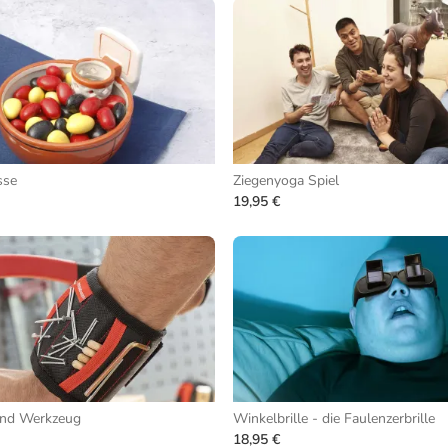
sse
Ziegenyoga Spiel
19,95 €
nd Werkzeug
Winkelbrille - die Faulenzerbrille
18,95 €