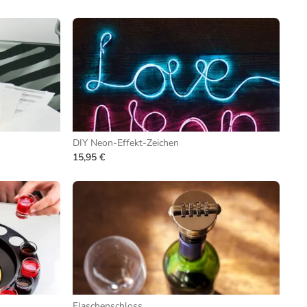
DIY Neon-Effekt-Zeichen
15,95 €
Flaschenschloss