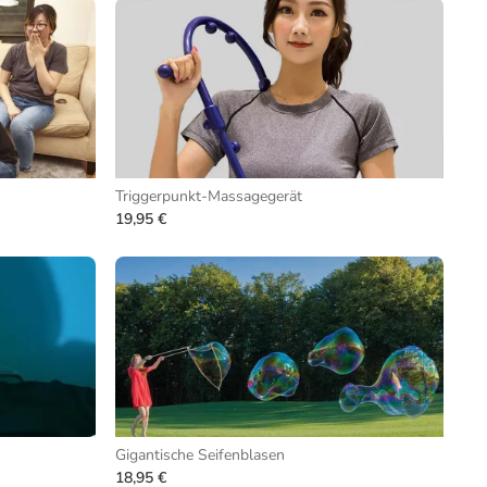
Triggerpunkt-Massagegerät
19,95 €
Gigantische Seifenblasen
18,95 €