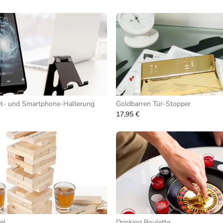
let- und Smartphone-Halterung
Goldbarren Tür-Stopper
17,95 €
el
Drinking Roulette