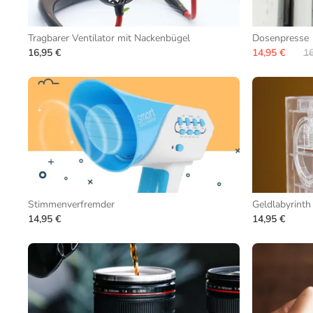
Tragbarer Ventilator mit Nackenbügel
Dosenpresse
16,95 €
14,95 €
16
Stimmenverfremder
Geldlabyrinth
14,95 €
14,95 €