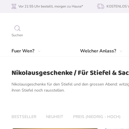
Vor 21:55 Uhr bestellt, morgen zu Hause*
KOSTENLOS Ve
Suchen
Fuer Wen?
Welcher Anlass?
Nikolausgeschenke / Für Stiefel & Sa
Nikolausgeschenke für den Stiefel und den grossen Abend: witzi
ihren Stiefel noch rausstellen.
BESTSELLER
NEUHEIT
PREIS (NIEDRIG - HOCH)