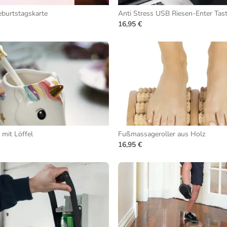
burtstagskarte
Anti Stress USB Riesen-Enter Tas
16,95 €
 mit Löffel
Fußmassageroller aus Holz
16,95 €