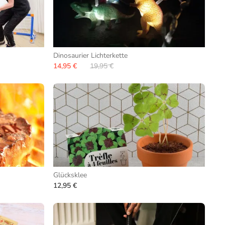
Dinosaurier Lichterkette
14,95 €
19,95 €
Glücksklee
12,95 €