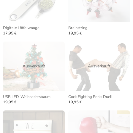
Digitale Löffelwaage
Brainstring
17,95 €
19,95 €
Ausverkauft
Ausverkauft
USB LED-Weihnachtsbaum
Cock Fighting Penis Duell
19,95 €
19,95 €