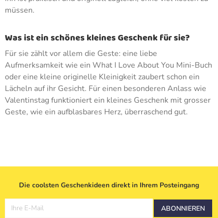
müssen.
Was ist ein schönes kleines Geschenk für sie?
Für sie zählt vor allem die Geste: eine liebe
Aufmerksamkeit wie ein What I Love About You Mini-Buch
oder eine kleine originelle Kleinigkeit zaubert schon ein
Lächeln auf ihr Gesicht. Für einen besonderen Anlass wie
Valentinstag funktioniert ein kleines Geschenk mit grosser
Geste, wie ein aufblasbares Herz, überraschend gut.
Die coolsten Geschenkideen direkt in Ihrem Posteingang
Ihre E-Mail
ABONNIEREN