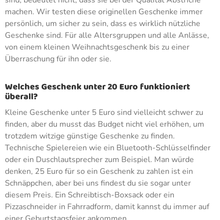
sind, bedeutet nicht, dass sie bei der Qualität Abstriche
machen. Wir testen diese originellen Geschenke immer
persönlich, um sicher zu sein, dass es wirklich nützliche
Geschenke sind. Für alle Altersgruppen und alle Anlässe,
von einem kleinen Weihnachtsgeschenk bis zu einer
Überraschung für ihn oder sie.
Welches Geschenk unter 20 Euro funktioniert
überall?
Kleine Geschenke unter 5 Euro sind vielleicht schwer zu
finden, aber du musst das Budget nicht viel erhöhen, um
trotzdem witzige günstige Geschenke zu finden.
Technische Spielereien wie ein Bluetooth-Schlüsselfinder
oder ein Duschlautsprecher zum Beispiel. Man würde
denken, 25 Euro für so ein Geschenk zu zahlen ist ein
Schnäppchen, aber bei uns findest du sie sogar unter
diesem Preis. Ein Schreibtisch-Boxsack oder ein
Pizzaschneider in Fahrradform, damit kannst du immer auf
einer Geburtstagsfeier ankommen.