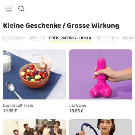
Kleine Geschenke / Grosse Wirkung
BESTSELLER
NEUHEIT
PREIS (NIEDRIG - HOCH)
PREIS (HOCH - NIEDRI
Basketball Tasse
Jizz Game
19,95 €
19,95 €