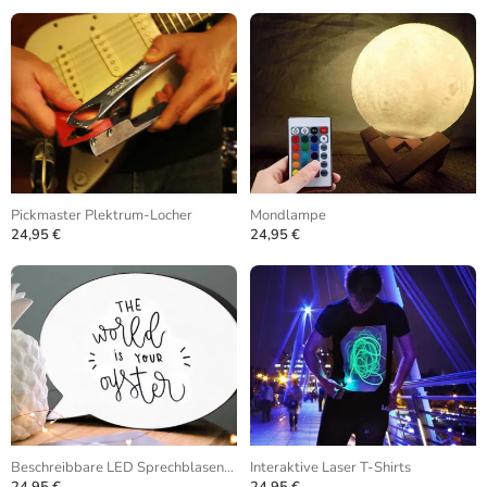
Pickmaster Plektrum-Locher
Mondlampe
24,95 €
24,95 €
Beschreibbare LED Sprechblasenlampe
Interaktive Laser T-Shirts