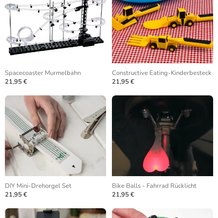
Spacecoaster Murmelbahn
Constructive Eating-Kinderbesteck
21,95 €
21,95 €
DIY Mini-Drehorgel Set
Bike Balls - Fahrrad Rücklicht
21,95 €
21,95 €