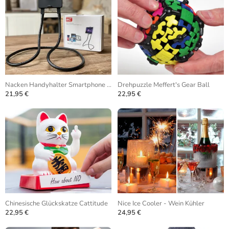
Nacken Handyhalter Smartphone Stativ
Drehpuzzle Meffert's Gear Ball
21,95 €
22,95 €
Chinesische Glückskatze Cattitude
Nice Ice Cooler - Wein Kühler
22,95 €
24,95 €