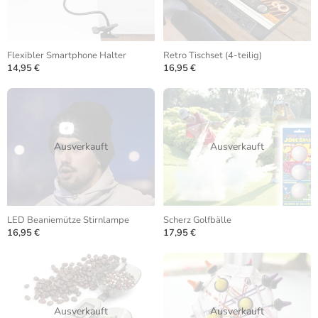
Flexibler Smartphone Halter
Retro Tischset (4-teilig)
14,95 €
16,95 €
Ausverkauft
Ausverkauft
LED Beaniemütze Stirnlampe
Scherz Golfbälle
16,95 €
17,95 €
Ausverkauft
Ausverkauft