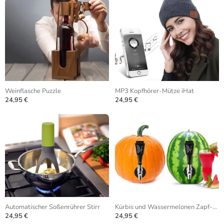
Weinflasche Puzzle
MP3 Kopfhörer-Mütze iHat
24,95 €
24,95 €
Automatischer Soßenrührer Stirr
Kürbis und Wassermelonen Zapf-Anlage
24,95 €
24,95 €