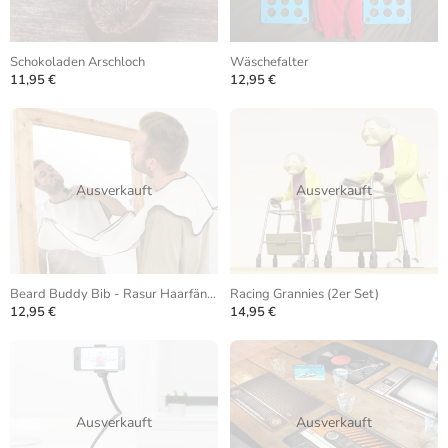
Schokoladen Arschloch
Wäschefalter
11,95 €
12,95 €
Ausverkauft
Ausverkauft
Beard Buddy Bib - Rasur Haarfänger
Racing Grannies (2er Set)
12,95 €
14,95 €
Ausverkauft
Ausverkauft