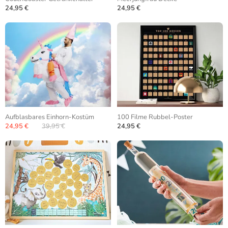
24,95 €
24,95 €
Aufblasbares Einhorn-Kostüm
100 Filme Rubbel-Poster
24,95 €
39,95 €
24,95 €