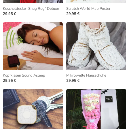
Kuscheldecke "Snug Rug" Deluxe
Scratch World Map Poster
29,95 €
29,95 €
Kopfkissen Sound Asleep
Mikrowelle Hausschuhe
29,95 €
29,95 €