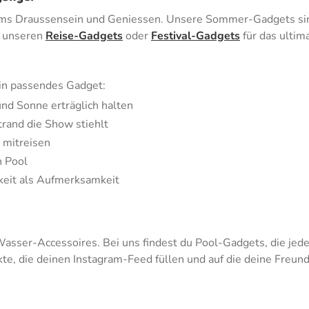
ums Draussensein und Geniessen. Unsere Sommer-Gadgets sind a
s unseren
Reise-Gadgets
oder
Festival-Gadgets
für das ultim
in passendes Gadget:
und Sonne erträglich halten
trand die Show stiehlt
 mitreisen
n Pool
keit als Aufmerksamkeit
asser-Accessoires. Bei uns findest du Pool-Gadgets, die jede 
e, die deinen Instagram-Feed füllen und auf die deine Freund