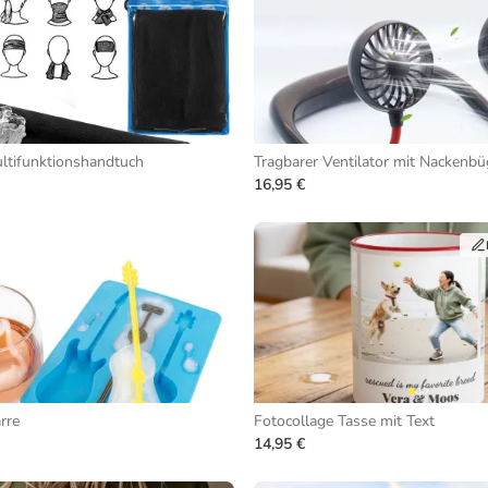
ltifunktionshandtuch
Tragbarer Ventilator mit Nackenbü
16,95 €
rre
Fotocollage Tasse mit Text
14,95 €