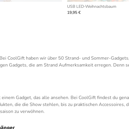
USB LED-Weihnachtsbaum
19,95 €
 Bei CoolGift haben wir über 50 Strand- und Sommer-Gadgets
igen Gadgets, die am Strand Aufmerksamkeit erregen. Denn sei
t einem Gadget, das alle ansehen. Bei CoolGift findest du gen
dukten, die die Show stehlen, bis zu praktischen Accessoires,
dsaison zu verwöhnen.
gänger