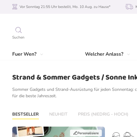
Vor Sonntag 21:55 Uhr bestellt, Mo. 10 Aug. zu Hause*
Suchen
Fuer Wen?
Welcher Anlass?
Strand & Sommer Gadgets / Sonne In
Sommer Gadgets und Strand-Ausrüstung für jeden Sonnentag: cle
für die beste Jahreszeit.
BESTSELLER
NEUHEIT
PREIS (NIEDRIG - HOCH)
Personalisiere