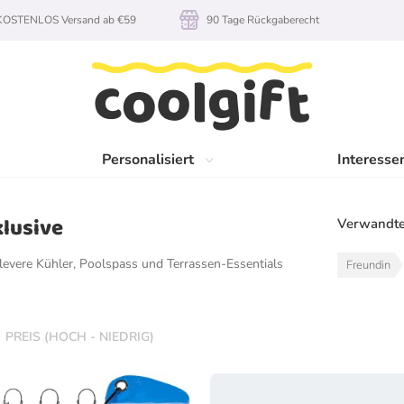
KOSTENLOS Versand ab €59
90 Tage Rückgaberecht
Personalisiert
Interesse
klusive
Verwandte
vere Kühler, Poolspass und Terrassen-Essentials
Freundin
PREIS (HOCH - NIEDRIG)