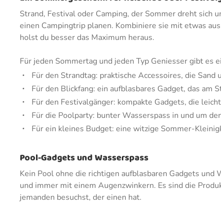
Strand, Festival oder Camping, der Sommer dreht sich 
einen Campingtrip planen. Kombiniere sie mit etwas au
holst du besser das Maximum heraus.
Für jeden Sommertag und jeden Typ Geniesser gibt es e
Für den Strandtag: praktische Accessoires, die Sand 
Für den Blickfang: ein aufblasbares Gadget, das am S
Für den Festivalgänger: kompakte Gadgets, die leicht
Für die Poolparty: bunter Wasserspass in und um de
Für ein kleines Budget: eine witzige Sommer-Kleinig
Pool-Gadgets und Wasserspass
Kein Pool ohne die richtigen aufblasbaren Gadgets und W
und immer mit einem Augenzwinkern. Es sind die Produkt
jemanden besuchst, der einen hat.