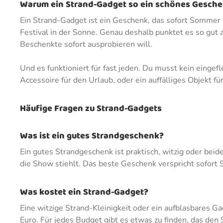
Warum ein Strand-Gadget so ein schönes Gesche
Ein Strand-Gadget ist ein Geschenk, das sofort Sommer v
Festival in der Sonne. Genau deshalb punktet es so gut 
Beschenkte sofort ausprobieren will.
Und es funktioniert für fast jeden. Du musst kein einge
Accessoire für den Urlaub, oder ein auffälliges Objekt 
Häufige Fragen zu Strand-Gadgets
Was ist ein gutes Strandgeschenk?
Ein gutes Strandgeschenk ist praktisch, witzig oder beid
die Show stiehlt. Das beste Geschenk verspricht sofor
Was kostet ein Strand-Gadget?
Eine witzige Strand-Kleinigkeit oder ein aufblasbares 
Euro. Für jedes Budget gibt es etwas zu finden, das d