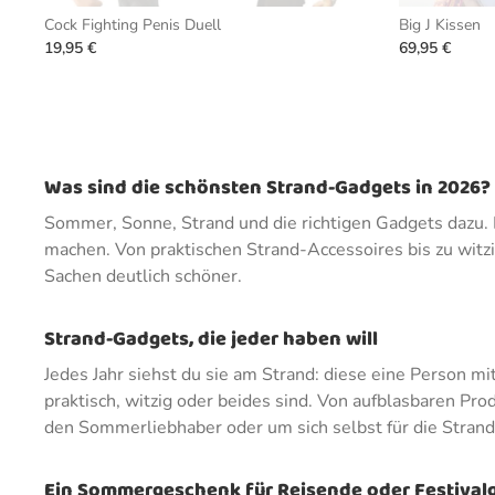
Cock Fighting Penis Duell
Big J Kissen
19,95 €
69,95 €
Was sind die schönsten Strand-Gadgets in 2026?
Sommer, Sonne, Strand und die richtigen Gadgets dazu.
machen. Von praktischen Strand-Accessoires bis zu witz
Sachen deutlich schöner.
Strand-Gadgets, die jeder haben will
Jedes Jahr siehst du sie am Strand: diese eine Person mi
praktisch, witzig oder beides sind. Von aufblasbaren Pro
den Sommerliebhaber oder um sich selbst für die Stran
Ein Sommergeschenk für Reisende oder Festival