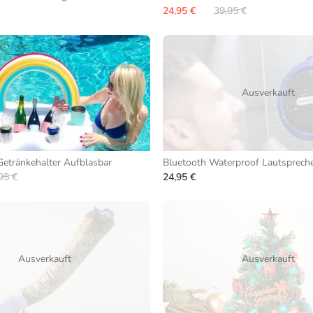
24,95 €
39,95 €
Ausverkauft
etränkehalter Aufblasbar
Bluetooth Waterproof Lautsprech
95 €
24,95 €
Ausverkauft
Ausverkauft