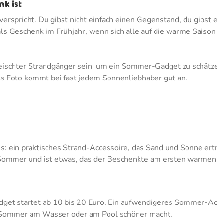
nk ist
erspricht. Du gibst nicht einfach einen Gegenstand, du gibst e
als Geschenk im Frühjahr, wenn sich alle auf die warme Saison 
fleischter Strandgänger sein, um ein Sommer-Gadget zu schätzen
fürs Foto kommt bei fast jedem Sonnenliebhaber gut an.
es: ein praktisches Strand-Accessoire, das Sand und Sonne erträ
t Sommer und ist etwas, das der Beschenkte am ersten warmen
Gadget startet ab 10 bis 20 Euro. Ein aufwendigeres Sommer-Ac
en Sommer am Wasser oder am Pool schöner macht.