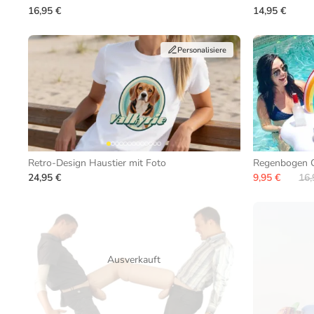
16,95 €
14,95 €
Personalisiere
Retro-Design Haustier mit Foto
Regenbogen G
24,95 €
9,95 €
16,
Ausverkauft