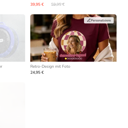
39,95 €
59,95 €
Personalisiere
er
Retro-Design mit Foto
24,95 €