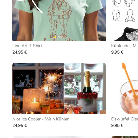
Line Art T-Shirt
Kühlendes Mu
24,95 €
9,95 €
Nice Ice Cooler - Wein Kühler
Eiswürfel Gita
24,95 €
9,95 €