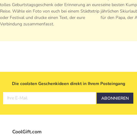
tolles Geburtstagsgeschenk oder Erinnerung an eure
seine besten Kumpe
Reise. Wähle ein Foto von euch bei einem Städtetrip
jährlichen Skiurlau
oder Festival und drucke einen Text, der eure
für den Papa, der A
Verbindung zusammenfasst.
Die coolsten Geschenkideen direkt in Ihrem Posteingang
Ihre E-Mail
ABONNIEREN
CoolGift.com