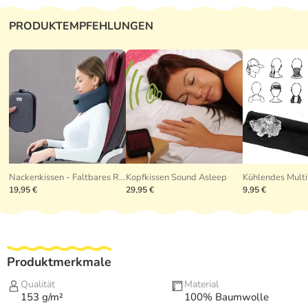
PRODUKTEMPFEHLUNGEN
Nackenkissen - Faltbares Reisekissen
Kopfkissen Sound Asleep
19,95 €
29,95 €
9,95 €
Produktmerkmale
Qualität
Material
153 g/m²
100% Baumwolle