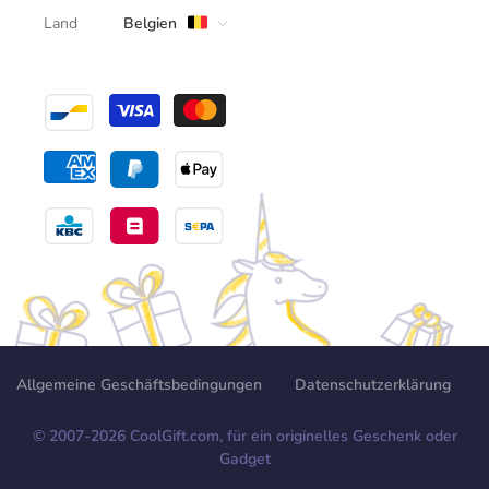
Land
Belgien
Allgemeine Geschäftsbedingungen
Datenschutzerklärung
© 2007-
2026
CoolGift.com, für ein originelles Geschenk oder
Gadget