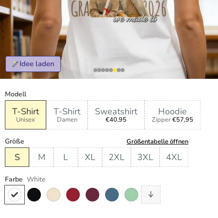
Idee laden
Modell
T-Shirt
T-Shirt
Sweatshirt
Hoodie
Unisex
Damen
€40,95
Zipper
€57,95
Größe
Größentabelle öffnen
S
M
L
XL
2XL
3XL
4XL
Farbe
White