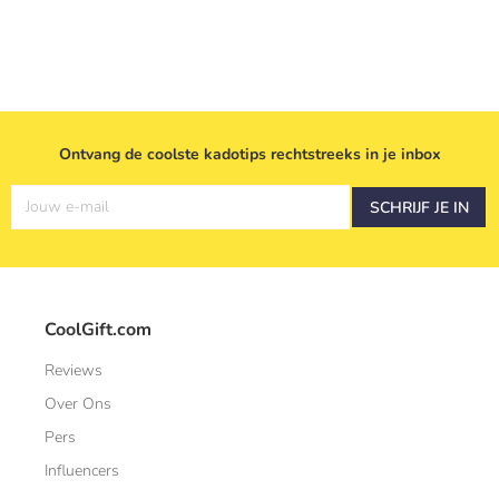
Ontvang de coolste kadotips rechtstreeks in je inbox
Jouw e-mail
SCHRIJF JE IN
CoolGift.com
Reviews
Over Ons
Pers
Influencers