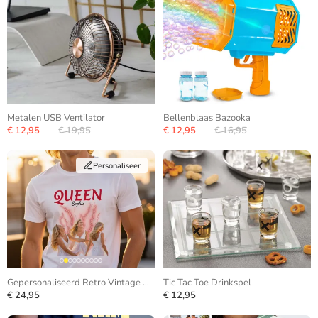
Metalen USB Ventilator
Bellenblaas Bazooka
€ 12,95
€ 19,95
€ 12,95
€ 16,95
Personaliseer
Gepersonaliseerd Retro Vintage Bootleg T-shirt
Tic Tac Toe Drinkspel
€ 24,95
€ 12,95