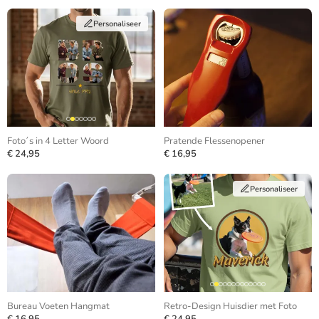
Personaliseer
Foto´s in 4 Letter Woord
Pratende Flessenopener
€ 24,95
€ 16,95
Personaliseer
Bureau Voeten Hangmat
Retro-Design Huisdier met Foto