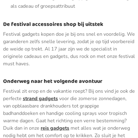
als cadeau of groepsattribuut
De festival accessoires shop bij uitstek
Festival gadgets kopen doe je bij ons snel en voordelig. We
garanderen zelfs snelle levering, zodat je op tijd voorbereid
de weide op trekt. Al 17 jaar zijn we de specialist in
originele cadeaus en gadgets, dus rock on met onze festival
must haves.
Onderweg naar het volgende avontuur
Festival zit erop en de vakantie roept? Bij ons vind je ook de
perfecte
strand gadgets
voor die zomerse zonnedagen,
van opblaasbare drankhouders tot grappige
badhanddoeken en handige cooling sprays voor tropisch
warme dagen. Gaat het richting een verre bestemming?
Duik dan in onze
reis gadgets
met alles wat je onderweg
nodig hebt om het comfort op te krikken. Zo sluit je het