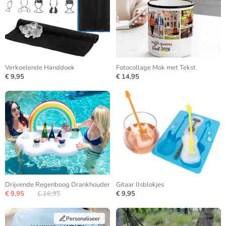
Verkoelende Handdoek
Fotocollage Mok met Tekst
€ 9,95
€ 14,95
Drijvende Regenboog Drankhouder
Gitaar IJsblokjes
€ 9,95
€ 16,95
€ 9,95
Personaliseer