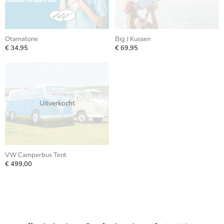
Otamatone
Big J Kussen
€ 34,95
€ 69,95
Uitverkocht
VW Camperbus Tent
€ 499,00