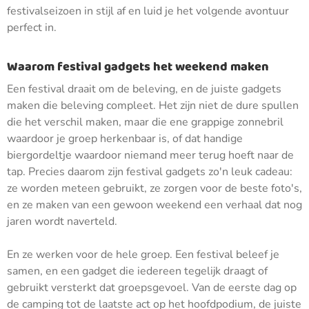
festivalseizoen in stijl af en luid je het volgende avontuur
perfect in.
Waarom festival gadgets het weekend maken
Een festival draait om de beleving, en de juiste gadgets
maken die beleving compleet. Het zijn niet de dure spullen
die het verschil maken, maar die ene grappige zonnebril
waardoor je groep herkenbaar is, of dat handige
biergordeltje waardoor niemand meer terug hoeft naar de
tap. Precies daarom zijn festival gadgets zo'n leuk cadeau:
ze worden meteen gebruikt, ze zorgen voor de beste foto's,
en ze maken van een gewoon weekend een verhaal dat nog
jaren wordt naverteld.
En ze werken voor de hele groep. Een festival beleef je
samen, en een gadget die iedereen tegelijk draagt of
gebruikt versterkt dat groepsgevoel. Van de eerste dag op
de camping tot de laatste act op het hoofdpodium, de juiste