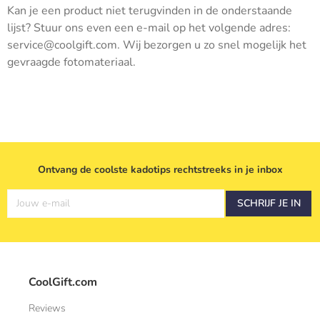
Kan je een product niet terugvinden in de onderstaande
lijst? Stuur ons even een e-mail op het volgende adres:
service@coolgift.com. Wij bezorgen u zo snel mogelijk het
gevraagde fotomateriaal.
Ontvang de coolste kadotips rechtstreeks in je inbox
Jouw e-mail
SCHRIJF JE IN
CoolGift.com
Reviews