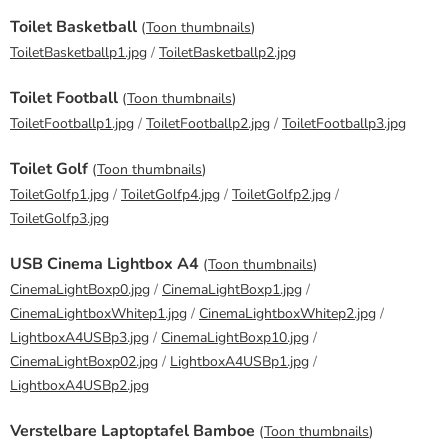
Toilet Basketball
(
Toon thumbnails
)
ToiletBasketballp1.jpg
/
ToiletBasketballp2.jpg
Toilet Football
(
Toon thumbnails
)
ToiletFootballp1.jpg
/
ToiletFootballp2.jpg
/
ToiletFootballp3.jpg
Toilet Golf
(
Toon thumbnails
)
ToiletGolfp1.jpg
/
ToiletGolfp4.jpg
/
ToiletGolfp2.jpg
/
ToiletGolfp3.jpg
USB Cinema Lightbox A4
(
Toon thumbnails
)
CinemaLightBoxp0.jpg
/
CinemaLightBoxp1.jpg
/
CinemaLightboxWhitep1.jpg
/
CinemaLightboxWhitep2.jpg
/
LightboxA4USBp3.jpg
/
CinemaLightBoxp10.jpg
/
CinemaLightBoxp02.jpg
/
LightboxA4USBp1.jpg
/
LightboxA4USBp2.jpg
Verstelbare Laptoptafel Bamboe
(
Toon thumbnails
)