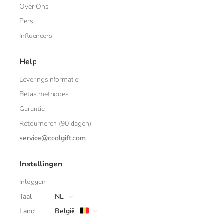
Over Ons
Pers
Influencers
Help
Leveringsinformatie
Betaalmethodes
Garantie
Retourneren (90 dagen)
service@coolgift.com
Instellingen
Inloggen
Taal
NL
Land
België