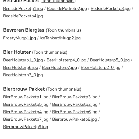
Bedside Pocket
(
Toon thumbnails
)
BedsidePocketp1.jpg
/
BedsidePocketp2.jpg
/
BedsidePocketp3.jpg
/
BedsidePocketp4.jpg
Bevroren Bierglas
(
Toon thumbnails
)
FrostyMugp1.jpg
/
IceTankardMugp2.jpg
Bier Holster
(
Toon thumbnails
)
BeerHolsterp1_0.jpg
/
BeerHolsterp4_0.jpg
/
BeerHolsterp5_0.jpg
/
BeerHolsterp6.jpg
/
BeerHolsterp7.jpg
/
BeerHolsterp2_0.jpg
/
BeerHolsterp3_0.jpg
Bierbrouw Pakket
(
Toon thumbnails
)
BierBrouwPakketp1.jpg
/
BierBrouwPakketp3.jpg
/
BierBrouwPakketp5.jpg
/
BierBrouwPakketp2.jpg
/
BierBrouwPakketp4.jpg
/
BierBrouwPakketp6.jpg
/
BierBrouwPakketp7.jpg
/
BierbrouwPakketp8.jpg
/
BierbrouwPakketp9.jpg