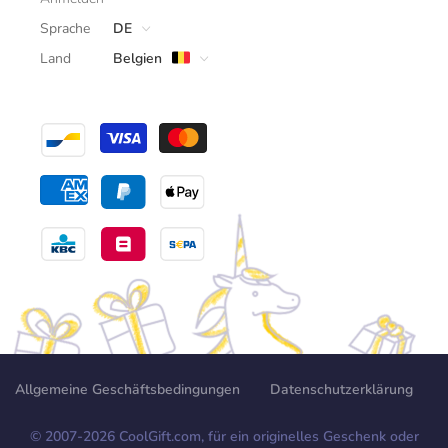
Sprache
DE
Land
Belgien
Allgemeine Geschäftsbedingungen
Datenschutzerklärung
© 2007-
2026
CoolGift.com, für ein originelles Geschenk oder