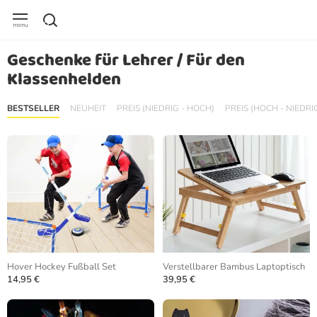
Geschenke für Lehrer / Für den
Klassenhelden
BESTSELLER
NEUHEIT
PREIS (NIEDRIG - HOCH)
PREIS (HOCH - NIEDRI
Hover Hockey Fußball Set
Verstellbarer Bambus Laptoptisch
14,95 €
39,95 €