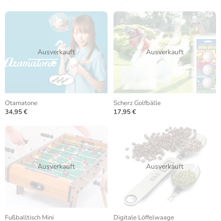
Ausverkauft
Ausverkauft
Otamatone
Scherz Golfbälle
34,95 €
17,95 €
Ausverkauft
Ausverkauft
Fußballtisch Mini
Digitale Löffelwaage