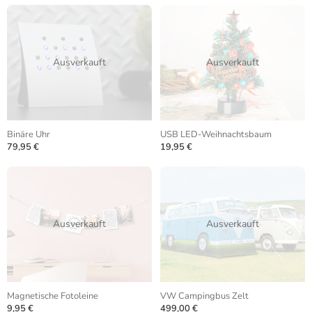
Ausverkauft
Ausverkauft
Binäre Uhr
USB LED-Weihnachtsbaum
79,95 €
19,95 €
Ausverkauft
Ausverkauft
Magnetische Fotoleine
VW Campingbus Zelt
9,95 €
499,00 €