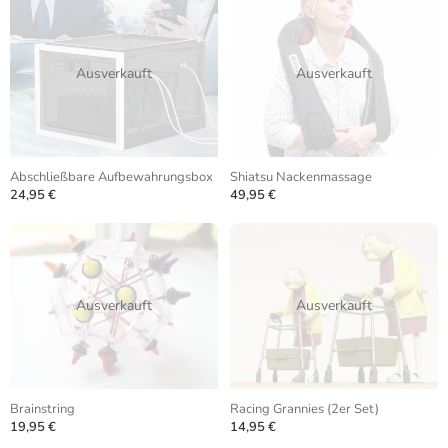
Ausverkauft
Ausverkauft
Abschließbare Aufbewahrungsbox
Shiatsu Nackenmassage
24,95 €
49,95 €
Ausverkauft
Ausverkauft
Brainstring
Racing Grannies (2er Set)
19,95 €
14,95 €