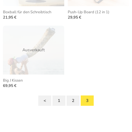
Boxball für den Schreibtisch
Push-Up Board (12 in 1)
21,95 €
29,95 €
Ausverkauft
Big J Kissen
69,95 €
<
1
2
3