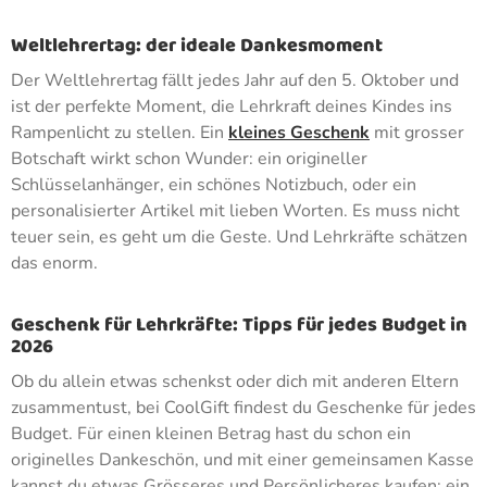
Weltlehrertag: der ideale Dankesmoment
Der Weltlehrertag fällt jedes Jahr auf den 5. Oktober und
ist der perfekte Moment, die Lehrkraft deines Kindes ins
Rampenlicht zu stellen. Ein
kleines Geschenk
mit grosser
Botschaft wirkt schon Wunder: ein origineller
Schlüsselanhänger, ein schönes Notizbuch, oder ein
personalisierter Artikel mit lieben Worten. Es muss nicht
teuer sein, es geht um die Geste. Und Lehrkräfte schätzen
das enorm.
Geschenk für Lehrkräfte: Tipps für jedes Budget in
2026
Ob du allein etwas schenkst oder dich mit anderen Eltern
zusammentust, bei CoolGift findest du Geschenke für jedes
Budget. Für einen kleinen Betrag hast du schon ein
originelles Dankeschön, und mit einer gemeinsamen Kasse
kannst du etwas Grösseres und Persönlicheres kaufen: ein