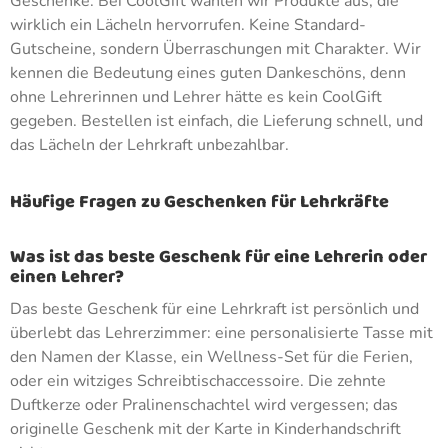
Geschenke. Bei CoolGift wählen wir Produkte aus, die
wirklich ein Lächeln hervorrufen. Keine Standard-
Gutscheine, sondern Überraschungen mit Charakter. Wir
kennen die Bedeutung eines guten Dankeschöns, denn
ohne Lehrerinnen und Lehrer hätte es kein CoolGift
gegeben. Bestellen ist einfach, die Lieferung schnell, und
das Lächeln der Lehrkraft unbezahlbar.
Häufige Fragen zu Geschenken für Lehrkräfte
Was ist das beste Geschenk für eine Lehrerin oder
einen Lehrer?
Das beste Geschenk für eine Lehrkraft ist persönlich und
überlebt das Lehrerzimmer: eine personalisierte Tasse mit
den Namen der Klasse, ein Wellness-Set für die Ferien,
oder ein witziges Schreibtischaccessoire. Die zehnte
Duftkerze oder Pralinenschachtel wird vergessen; das
originelle Geschenk mit der Karte in Kinderhandschrift