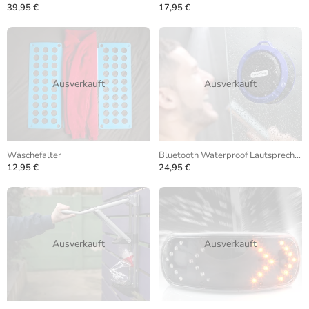
39,95 €
17,95 €
Ausverkauft
Ausverkauft
Wäschefalter
Bluetooth Waterproof Lautsprecher
12,95 €
24,95 €
Ausverkauft
Ausverkauft