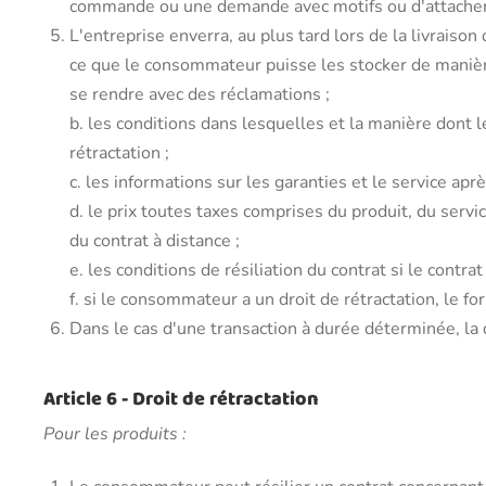
commande ou une demande avec motifs ou d'attacher d
L'entreprise enverra, au plus tard lors de la livrais
ce que le consommateur puisse les stocker de manière
se rendre avec des réclamations ;
b. les conditions dans lesquelles et la manière dont 
rétractation ;
c. les informations sur les garanties et le service apr
d. le prix toutes taxes comprises du produit, du servi
du contrat à distance ;
e. les conditions de résiliation du contrat si le contr
f. si le consommateur a un droit de rétractation, le fo
Dans le cas d'une transaction à durée déterminée, la 
Article 6 - Droit de rétractation
Pour les produits :