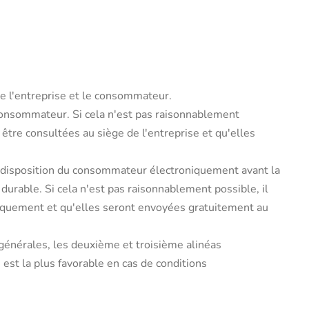
tre l'entreprise et le consommateur.
 consommateur. Si cela n'est pas raisonnablement
être consultées au siège de l'entreprise et qu'elles
la disposition du consommateur électroniquement avant la
urable. Si cela n'est pas raisonnablement possible, il
oniquement et qu'elles seront envoyées gratuitement au
 générales, les deuxième et troisième alinéas
est la plus favorable en cas de conditions