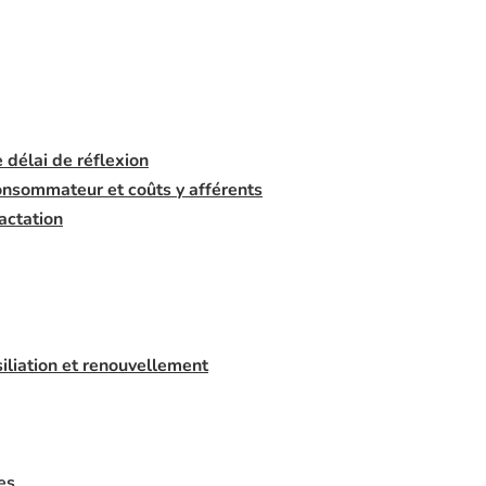
 délai de réflexion
 consommateur et coûts y afférents
ractation
siliation et renouvellement
es