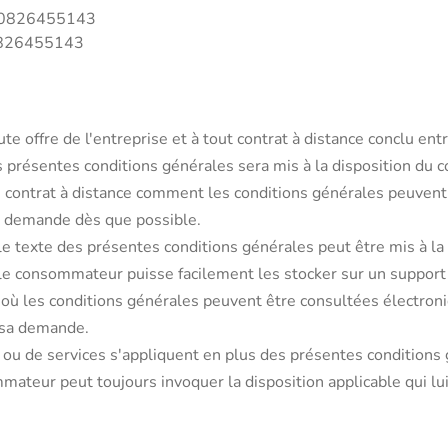
BE0826455143
E0826455143
te offre de l'entreprise et à tout contrat à distance conclu en
es présentes conditions générales sera mis à la disposition du
du contrat à distance comment les conditions générales peuvent 
 demande dès que possible.
, le texte des présentes conditions générales peut être mis à 
le consommateur puisse facilement les stocker sur un support d
ce où les conditions générales peuvent être consultées électr
 sa demande.
s ou de services s'appliquent en plus des présentes conditions
teur peut toujours invoquer la disposition applicable qui lui 