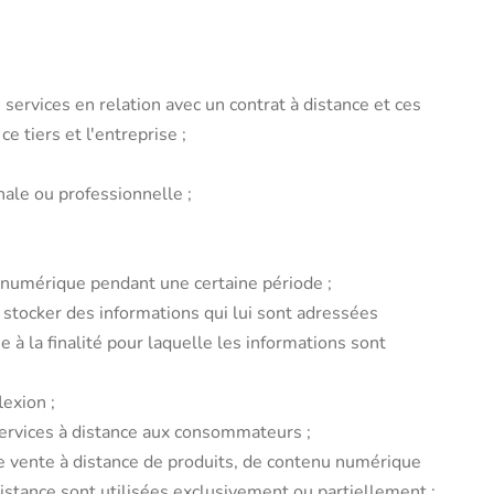
ervices en relation avec un contrat à distance et ces
e tiers et l'entreprise ;
nale ou professionnelle ;
u numérique pendant une certaine période ;
 stocker des informations qui lui sont adressées
 la finalité pour laquelle les informations sont
exion ;
services à distance aux consommateurs ;
e vente à distance de produits, de contenu numérique
distance sont utilisées exclusivement ou partiellement ;