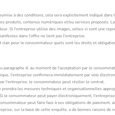
soumise à des conditions, cela sera explicitement indiqué dans l'
 des produits, contenus numériques et/ou services proposés. L
ur. Si l'entreprise utilise des images, celles-ci sont une repr
ifestes dans l'offre ne lient pas l'entreprise.
 clair pour le consommateur quels sont les droits et obligations 
du paragraphe 4, au moment de l'acceptation par le consommateu
ique, l'entreprise confirmera immédiatement par voie électroniq
ar l'entreprise, le consommateur peut résilier le contrat.
se prendra les mesures techniques et organisationnelles approp
i le consommateur peut payer électroniquement, l'entreprise
le consommateur peut faire face à ses obligations de paiement, a
reprise, sur la base de cette enquête, a de bonnes raisons de ne