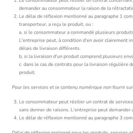
Le consommateur peut résilier un contrat concernant l
demander au consommateur la raison de la rétractation
Le délai de réflexion mentionné au paragraphe 1 comm
transporteur, a reçu le produit, ou :
a. si le consommateur a commandé plusieurs produits 
L'entreprise peut, à condition d'en avoir clairemen
délais de livraison différents.
b. si la livraison d'un produit comprend plusieurs envo
c. dans le cas de contrats pour la livraison régulière
produit.
Pour les services et le contenu numérique non fourni sur
Le consommateur peut résilier un contrat de services
sans donner de raisons. L'entreprise peut demander au
Le délai de réflexion mentionné au paragraphe 3 comm
Délai de réflexion prolongé pour les produits, services e