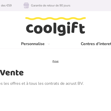
n des €59
Garantie de retour de 90 jours
Personnalise
Centres d'intere
Print
 Vente
 les offres et à tous les contrats de acrust BV.