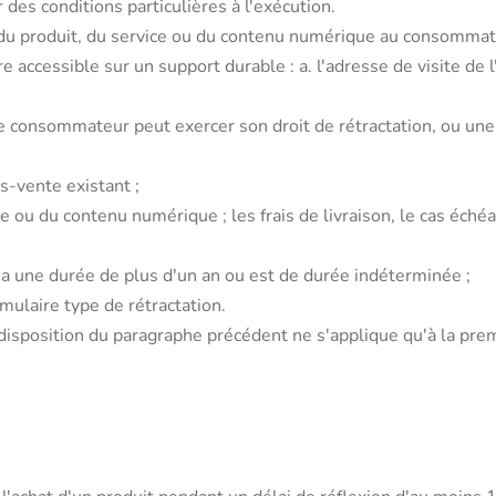
es conditions particulières à l'exécution.
on du produit, du service ou du contenu numérique au consommate
 accessible sur un support durable : a. l'adresse de visite de
le consommateur peut exercer son droit de rétractation, ou une 
ès-vente existant ;
ce ou du contenu numérique ; les frais de livraison, le cas éché
at a une durée de plus d'un an ou est de durée indéterminée ;
rmulaire type de rétractation.
disposition du paragraphe précédent ne s'applique qu'à la prem