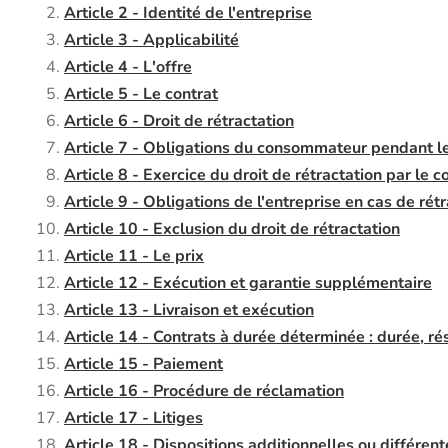
Article 2 - Identité de l'entreprise
Article 3 - Applicabilité
Article 4 - L'offre
Article 5 - Le contrat
Article 6 - Droit de rétractation
Article 7 - Obligations du consommateur pendant le
Article 8 - Exercice du droit de rétractation par le
Article 9 - Obligations de l'entreprise en cas de rét
Article 10 - Exclusion du droit de rétractation
Article 11 - Le prix
Article 12 - Exécution et garantie supplémentaire
Article 13 - Livraison et exécution
Article 14 - Contrats à durée déterminée : durée, ré
Article 15 - Paiement
Article 16 - Procédure de réclamation
Article 17 - Litiges
Article 18 - Dispositions additionnelles ou différent