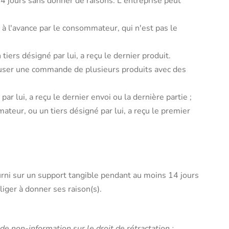
4 jours sans donner de raisons. L'entreprise peut
à l'avance par le consommateur, qui n'est pas le
rs désigné par lui, a reçu le dernier produit.
fuser une commande de plusieurs produits avec des
ar lui, a reçu le dernier envoi ou la dernière partie ;
mateur, ou un tiers désigné par lui, a reçu le premier
urni sur un support tangible pendant au moins 14 jours
iger à donner ses raison(s).
e non-information sur le droit de rétractation :