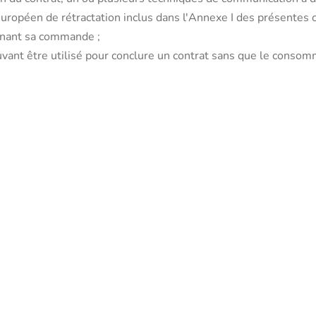
uropéen de rétractation inclus dans l'Annexe I des présentes co
rnant sa commande ;
ant être utilisé pour conclure un contrat sans que le consomm