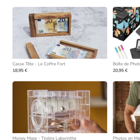
Casse Tête - Le Coffre Fort
Boîte de Photo
18,95 €
20,95 €
Money Maze - Tirelire Labyrinthe
Photos en Mot