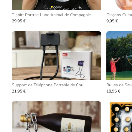
T-shirt Portrait Lune Animal de Compagnie
Glaçons Guita
29,95 €
9,95 €
Support de Téléphone Portable de Cou
Bulles de Sa
21,95 €
18,95 €