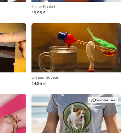
Tasse Basket
19,95 €
Oiseau Buveur
14,95 €
Personnalisez