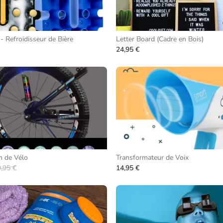
- Refroidisseur de Bière
Letter Board (Cadre en Bois)
24,95 €
 de Vélo
Transformateur de Voix
,95 €
14,95 €