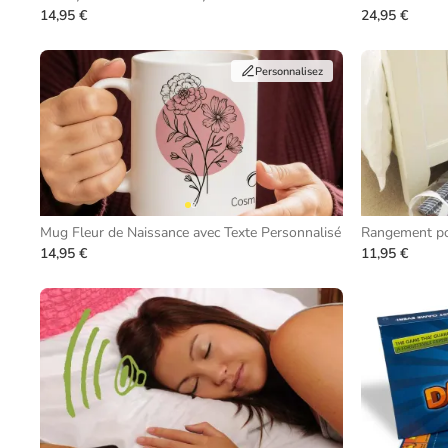
14,95 €
24,95 €
Personnalisez
Mug Fleur de Naissance avec Texte Personnalisé
Rangement po
14,95 €
11,95 €