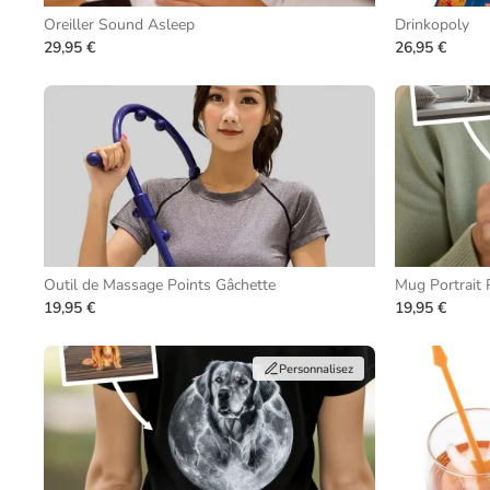
Oreiller Sound Asleep
Drinkopoly
29,95 €
26,95 €
Outil de Massage Points Gâchette
Mug Portrait
19,95 €
19,95 €
Personnalisez