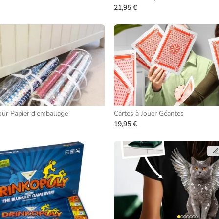
21,95 €
ur Papier d'emballage
Cartes à Jouer Géantes
19,95 €