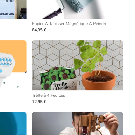
Papier A Tapisser Magnétique A Peindre
84,95 €
Trèfle à 4 Feuilles
12,95 €