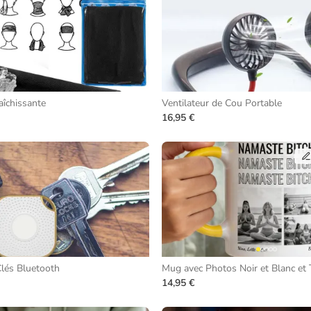
aîchissante
Ventilateur de Cou Portable
16,95 €
lés Bluetooth
Mug avec Photos Noir et Blanc et 
14,95 €