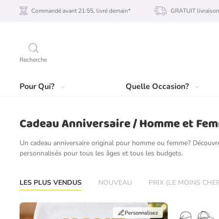
Commandé avant 21:55, livré demain*
GRATUIT livraiso
Recherche
Pour Qui?
Quelle Occasion?
Cadeau Anniversaire / Homme et Fe
Un cadeau anniversaire original pour homme ou femme? Découvre
personnalisés pour tous les âges et tous les budgets.
LES PLUS VENDUS
NOUVEAU
PRIX (LE MOINS CHE
Personnalisez