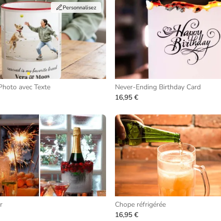
Personnalisez
Photo avec Texte
Never-Ending Birthday Card
16,95 €
r
Chope réfrigérée
16,95 €