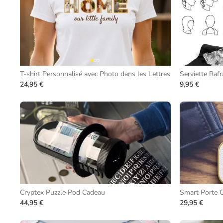
T-shirt Personnalisé avec Photo dans les Lettres
Serviette Rafr
24,95 €
9,95 €
Cryptex Puzzle Pod Cadeau
Smart Porte C
44,95 €
29,95 €