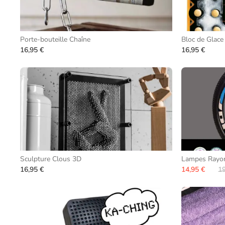
Porte-bouteille Chaîne
Bloc de Glace 
16,95 €
16,95 €
Sculpture Clous 3D
Lampes Rayon
16,95 €
14,95 €
19