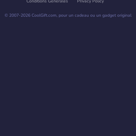
Conditions Générales
Privacy Policy
© 2007-
2026
CoolGift.com, pour un cadeau ou un gadget original