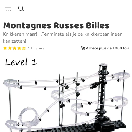
Montagnes Russes Billes
Knikkeren maar! ...Tenminste als je de knikkerbaan ineen
kan zetten!
🚀 Acheté plus de 1000 fois
4.1
3 avis