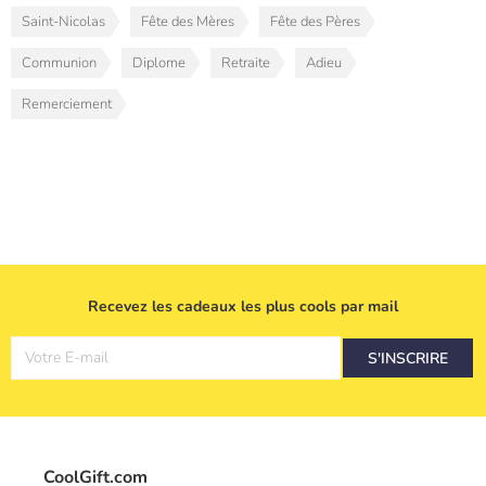
Saint-Nicolas
Fête des Mères
Fête des Pères
Communion
Diplome
Retraite
Adieu
Remerciement
Recevez les cadeaux les plus cools par mail
Votre E-mail
S'INSCRIRE
CoolGift.com