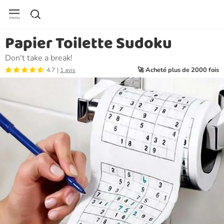
Papier Toilette Sudoku
Don't take a break!
🚀 Acheté plus de 2000 fois
4.7
1 avis