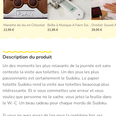
Manette de Jeu en Chocolat
Boîte à Musique A Faire Soi-Même
Oreiller Sound 
12,95 €
21,95 €
29,95 €
Description du produit
Un des moments les plus relaxants de la journée est sans
conteste la visite aux toilettes. Un des jeux les plus
passionnants est certainement le Sudoku. Le papier
toilette Sudoku rend la visite aux toilettes beaucoup plus
intéressante. Et si vous commettez une erreur et vous
voulez que personne ne le sache, vous jetez la feuille dans
le W.-C. Un beau cadeau pour chaque mordu de Sudoku.
Si vous en avez assez de lire pour la centième fois ces