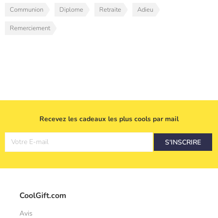
Communion
Diplome
Retraite
Adieu
Remerciement
Recevez les cadeaux les plus cools par mail
Votre E-mail
S'INSCRIRE
CoolGift.com
Avis