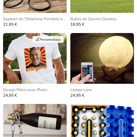
Support de Téléphone Portable de Cou
Bulles de Savons Géantes
21,95 €
18,95 €
Personnalisez
Design Rétro avec Photo
Lampe Lune
24,95 €
24,95 €