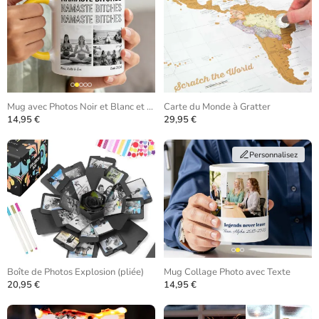
Mug avec Photos Noir et Blanc et Texte Répété
Carte du Monde à Gratter
14,95 €
29,95 €
Personnalisez
Boîte de Photos Explosion (pliée)
Mug Collage Photo avec Texte
20,95 €
14,95 €