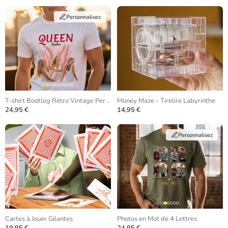
Personnalisez
T-shirt Bootleg Rétro Vintage Personnalisé
Money Maze - Tirelire Labyrinthe
24,95 €
14,95 €
Personnalisez
Cartes à Jouer Géantes
Photos en Mot de 4 Lettres