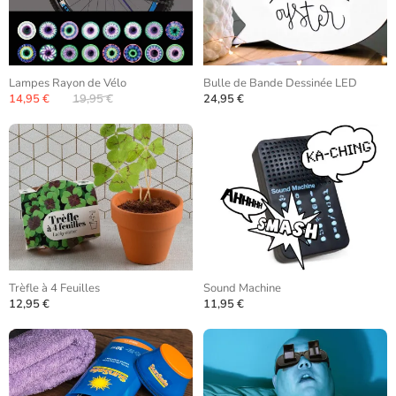
Lampes Rayon de Vélo
Bulle de Bande Dessinée LED
14,95 €
19,95 €
24,95 €
Trèfle à 4 Feuilles
Sound Machine
12,95 €
11,95 €