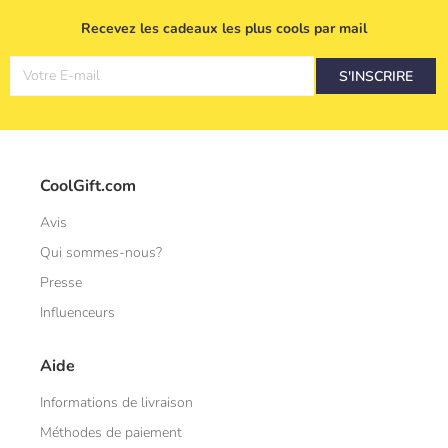
Recevez les cadeaux les plus cools par mail
Votre E-mail
S'INSCRIRE
CoolGift.com
Avis
Qui sommes-nous?
Presse
Influenceurs
Aide
Informations de livraison
Méthodes de paiement