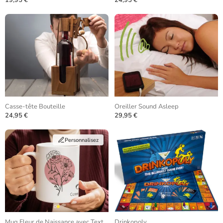
19,95 €
24,95 €
Casse-tête Bouteille
Oreiller Sound Asleep
24,95 €
29,95 €
Personnalisez
Mug Fleur de Naissance avec Texte Personnalisé
Drinkopoly