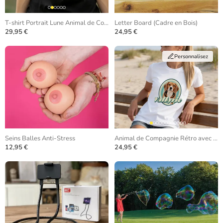
T-shirt Portrait Lune Animal de Compagnie
Letter Board (Cadre en Bois)
29,95 €
24,95 €
Personnalisez
Seins Balles Anti-Stress
Animal de Compagnie Rétro avec Photo
12,95 €
24,95 €