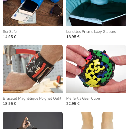
SunSafe
Lunettes Prisme Lazy Glasses
14,95 €
18,95 €
Bracelet Magnétique Poignet Outil
Meffert's Gear Cube
18,95 €
22,95 €