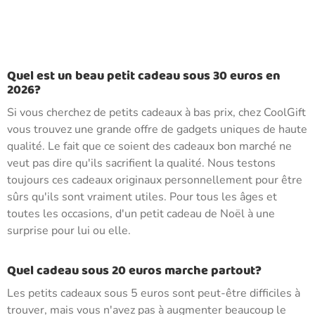
Quel est un beau petit cadeau sous 30 euros en
2026?
Si vous cherchez de petits cadeaux à bas prix, chez CoolGift
vous trouvez une grande offre de gadgets uniques de haute
qualité. Le fait que ce soient des cadeaux bon marché ne
veut pas dire qu'ils sacrifient la qualité. Nous testons
toujours ces cadeaux originaux personnellement pour être
sûrs qu'ils sont vraiment utiles. Pour tous les âges et
toutes les occasions, d'un petit cadeau de Noël à une
surprise pour lui ou elle.
Quel cadeau sous 20 euros marche partout?
Les petits cadeaux sous 5 euros sont peut-être difficiles à
trouver, mais vous n'avez pas à augmenter beaucoup le