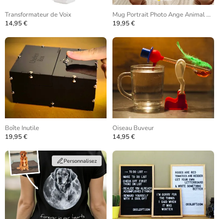
Transformateur de Voix
Mug Portrait Photo Ange Animal de Compagnie
14,95 €
19,95 €
Boîte Inutile
Oiseau Buveur
19,95 €
14,95 €
Personnalisez