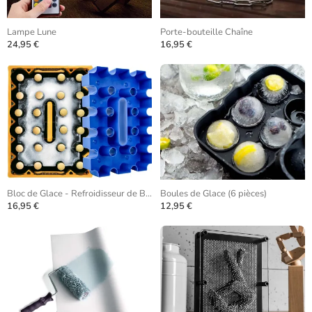
Lampe Lune
Porte-bouteille Chaîne
24,95 €
16,95 €
Bloc de Glace - Refroidisseur de Bière
Boules de Glace (6 pièces)
16,95 €
12,95 €