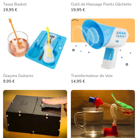
Tasse Basket
Outil de Massage Points Gâchette
19,95 €
19,95 €
Glaçons Guitares
Transformateur de Voix
9,95 €
14,95 €