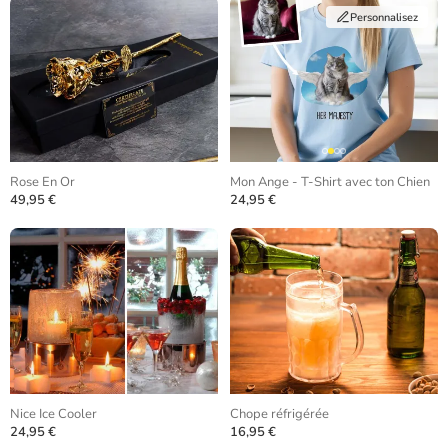
Personnalisez
Rose En Or
Mon Ange - T-Shirt avec ton Chien
49,95 €
24,95 €
Nice Ice Cooler
Chope réfrigérée
24,95 €
16,95 €