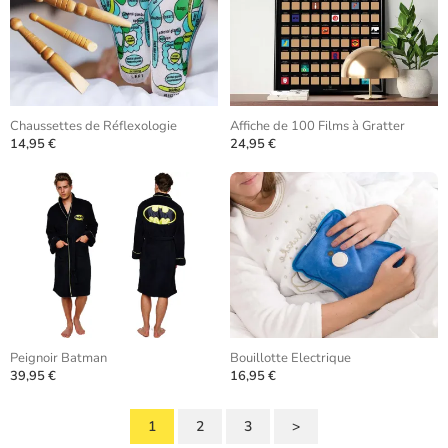
Chaussettes de Réflexologie
Affiche de 100 Films à Gratter
14,95 €
24,95 €
Peignoir Batman
Bouillotte Electrique
39,95 €
16,95 €
1
2
3
>