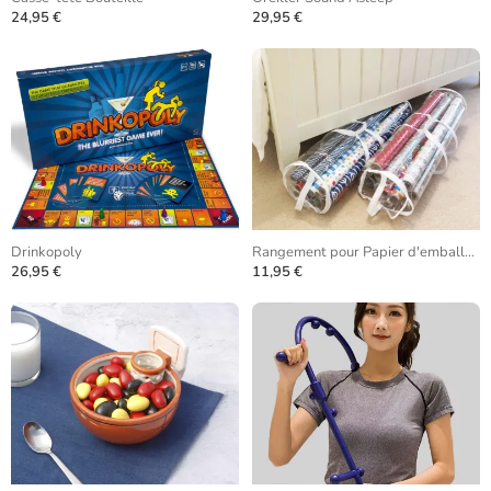
24,95 €
29,95 €
Drinkopoly
Rangement pour Papier d'emballage
26,95 €
11,95 €