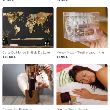
18,95 €
21,95 €
Carte Du Monde En Bois De Luxe
Money Maze - Tirelire Labyrinthe
149,00 €
14,95 €
Casse-tête Bouteille
Oreiller Sound Asleep