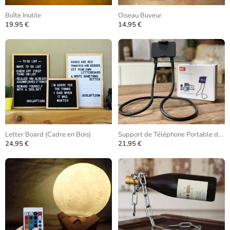
Boîte Inutile
Oiseau Buveur
19,95 €
14,95 €
Letter Board (Cadre en Bois)
Support de Téléphone Portable de Cou
24,95 €
21,95 €