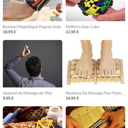
Bracelet Magnétique Poignet Outil
Meffert's Gear Cube
18,95 €
22,95 €
Appareil de Massage de Tête
Rouleaux De Massage Pour Pieds En Bois
9,95 €
16,95 €