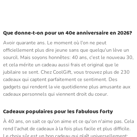
Que donne-t-on pour un 40e anniversaire en 2026?
Avoir quarante ans. Le moment où l'on ne peut
officiellement plus dire jeune sans que quelqu'un lève un
sourcil. Mais soyons honnêtes: 40 ans, c'est le nouveau 30,
et cela mérite un cadeau aussi frais et original que le
jubilaire se sent. Chez CoolGift, vous trouvez plus de 230
cadeaux qui captent parfaitement ce sentiment. Des
gadgets qui rendent la vie quotidienne plus amusante aux
cadeaux personnels qui viennent droit du coeur.
Cadeaux populaires pour les fabulous forty
À 40 ans, on sait ce qu'on aime et ce qu'on n'aime pas. Cela
rend l'achat de cadeaux à la fois plus facile et plus difficile.
Le choix sûr est un bon cadeau qui plaît universellement: