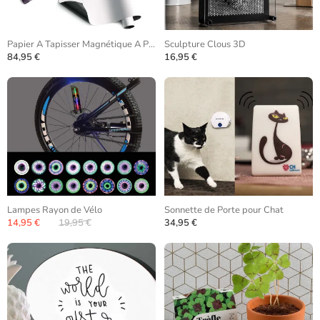
Papier A Tapisser Magnétique A Peindre
Sculpture Clous 3D
84,95 €
16,95 €
Lampes Rayon de Vélo
Sonnette de Porte pour Chat
14,95 €
19,95 €
34,95 €