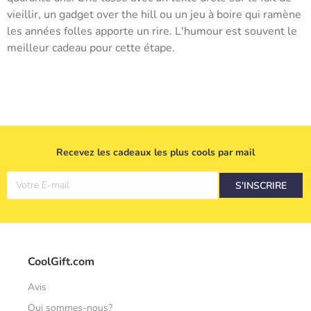
vieillir, un gadget over the hill ou un jeu à boire qui ramène
les années folles apporte un rire. L'humour est souvent le
meilleur cadeau pour cette étape.
Recevez les cadeaux les plus cools par mail
Votre E-mail
S'INSCRIRE
CoolGift.com
Avis
Qui sommes-nous?