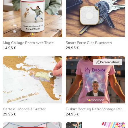
Mug Collage Photo avec Texte
Smart Porte Clés Bluetooth
14,95 €
29,95 €
Personnalisez
Carte du Monde à Gratter
T-shirt Bootleg Rétro Vintage Personnalisé
29,95 €
24,95 €