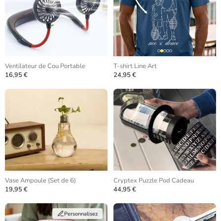
Ventilateur de Cou Portable
T-shirt Line Art
16,95 €
24,95 €
Vase Ampoule (Set de 6)
Cryptex Puzzle Pod Cadeau
19,95 €
44,95 €
Personnalisez