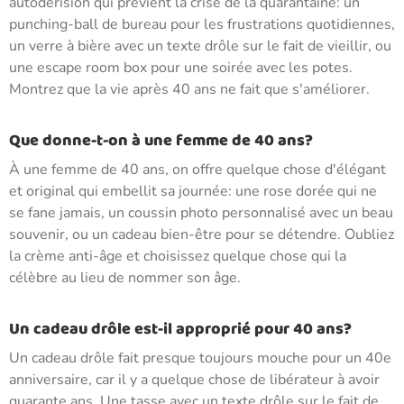
autodérision qui prévient la crise de la quarantaine: un
punching-ball de bureau pour les frustrations quotidiennes,
un verre à bière avec un texte drôle sur le fait de vieillir, ou
une escape room box pour une soirée avec les potes.
Montrez que la vie après 40 ans ne fait que s'améliorer.
Que donne-t-on à une femme de 40 ans?
À une femme de 40 ans, on offre quelque chose d'élégant
et original qui embellit sa journée: une rose dorée qui ne
se fane jamais, un coussin photo personnalisé avec un beau
souvenir, ou un cadeau bien-être pour se détendre. Oubliez
la crème anti-âge et choisissez quelque chose qui la
célèbre au lieu de nommer son âge.
Un cadeau drôle est-il approprié pour 40 ans?
Un cadeau drôle fait presque toujours mouche pour un 40e
anniversaire, car il y a quelque chose de libérateur à avoir
quarante ans. Une tasse avec un texte drôle sur le fait de