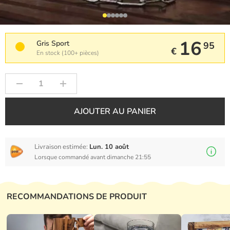
16
Gris Sport
95
€
En stock (100+ pièces)
AJOUTER AU PANIER
Livraison estimée:
Lun. 10 août
Lorsque commandé avant dimanche 21:55
RECOMMANDATIONS DE PRODUIT