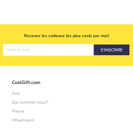
Recevez les cadeaux les plus cools par mail
Votre E-mail
S'INSCRIRE
CoolGift.com
Avis
Qui sommes-nous?
Presse
Influenceurs