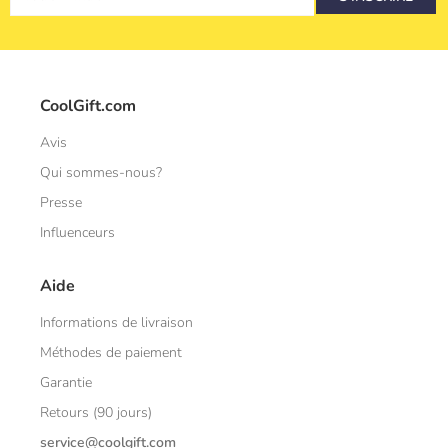
CoolGift.com
Avis
Qui sommes-nous?
Presse
Influenceurs
Aide
Informations de livraison
Méthodes de paiement
Garantie
Retours (90 jours)
service@coolgift.com