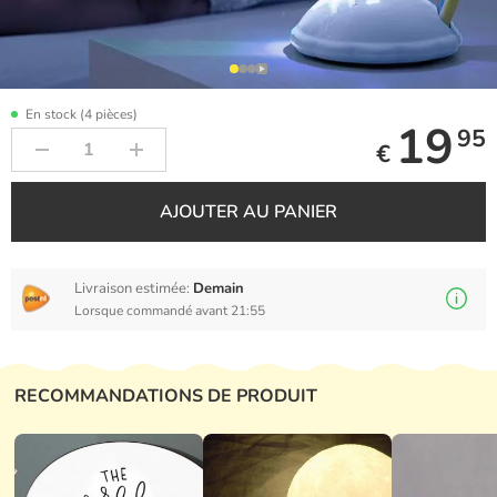
En stock (4 pièces)
19
95
€
AJOUTER AU PANIER
Livraison estimée:
Demain
Lorsque commandé avant 21:55
RECOMMANDATIONS DE PRODUIT