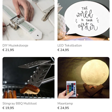
DIY Muziekdoosje
LED Tekstballon
€ 21,95
€ 24,95
Stingray BBQ Multitool
Maanlamp
€ 19,95
€ 24,95