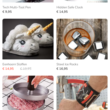
Tech Multi-Tool Pen
Hidden Safe Clock
€ 9,95
€ 14,95
Eenhoorn Sloffen
Steel Ice Rocks
€ 14,95
€ 18,95
€ 16,95