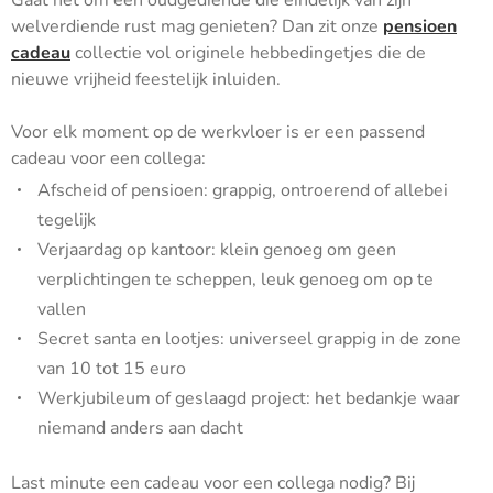
Gaat het om een oudgediende die eindelijk van zijn
welverdiende rust mag genieten? Dan zit onze
pensioen
cadeau
collectie vol originele hebbedingetjes die de
nieuwe vrijheid feestelijk inluiden.
Voor elk moment op de werkvloer is er een passend
cadeau voor een collega:
Afscheid of pensioen: grappig, ontroerend of allebei
tegelijk
Verjaardag op kantoor: klein genoeg om geen
verplichtingen te scheppen, leuk genoeg om op te
vallen
Secret santa en lootjes: universeel grappig in de zone
van 10 tot 15 euro
Werkjubileum of geslaagd project: het bedankje waar
niemand anders aan dacht
Last minute een cadeau voor een collega nodig? Bij