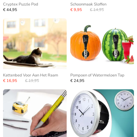
Cryptex Puzzle Pod
Schoonmaak Sloffen
€ 44,95
€ 9,95
€ 14,95
Kattenbed Voor Aan Het Raam
Pompoen of Watermeloen Tap
€ 16,95
€ 19,95
€ 24,95