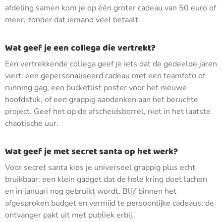
afdeling samen kom je op één groter cadeau van 50 euro of
meer, zonder dat iemand veel betaalt.
Wat geef je een collega die vertrekt?
Een vertrekkende collega geef je iets dat de gedeelde jaren
viert: een gepersonaliseerd cadeau met een teamfoto of
running gag, een bucketlist poster voor het nieuwe
hoofdstuk, of een grappig aandenken aan het beruchte
project. Geef het op de afscheidsborrel, niet in het laatste
chaotische uur.
Wat geef je met secret santa op het werk?
Voor secret santa kies je universeel grappig plus echt
bruikbaar: een klein gadget dat de hele kring doet lachen
en in januari nog gebruikt wordt. Blijf binnen het
afgesproken budget en vermijd te persoonlijke cadeaus; de
ontvanger pakt uit met publiek erbij.