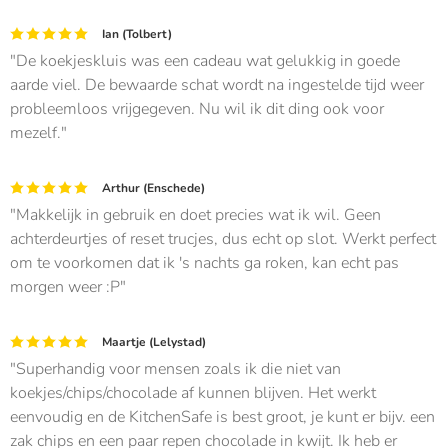
Ian (Tolbert)
De koekjeskluis was een cadeau wat gelukkig in goede
aarde viel. De bewaarde schat wordt na ingestelde tijd weer
probleemloos vrijgegeven. Nu wil ik dit ding ook voor
mezelf.
Arthur (Enschede)
Makkelijk in gebruik en doet precies wat ik wil. Geen
achterdeurtjes of reset trucjes, dus echt op slot. Werkt perfect
om te voorkomen dat ik 's nachts ga roken, kan echt pas
morgen weer :P
Maartje (Lelystad)
Superhandig voor mensen zoals ik die niet van
koekjes/chips/chocolade af kunnen blijven. Het werkt
eenvoudig en de KitchenSafe is best groot, je kunt er bijv. een
zak chips en een paar repen chocolade in kwijt. Ik heb er