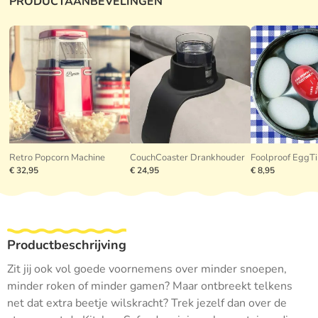
PRODUCTAANBEVELINGEN
Retro Popcorn Machine
CouchCoaster Drankhouder
Foolproof EggT
€ 32,95
€ 24,95
€ 8,95
Productbeschrijving
Zit jij ook vol goede voornemens over minder snoepen,
minder roken of minder gamen? Maar ontbreekt telkens
net dat extra beetje wilskracht? Trek jezelf dan over de