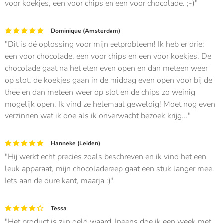
voor koekjes, een voor chips en een voor chocolade. ;-)
Dominique (Amsterdam)
Dit is dé oplossing voor mijn eetprobleem! Ik heb er drie:
een voor chocolade, een voor chips en een voor koekjes. De
chocolade gaat na het eten even open en dan meteen weer
op slot, de koekjes gaan in de middag even open voor bij de
thee en dan meteen weer op slot en de chips zo weinig
mogelijk open. Ik vind ze helemaal geweldig! Moet nog even
verzinnen wat ik doe als ik onverwacht bezoek krijg...
Hanneke (Leiden)
Hij werkt echt precies zoals beschreven en ik vind het een
leuk apparaat, mijn chocoladereep gaat een stuk langer mee.
Iets aan de dure kant, maarja :)
Tessa
Het product is zijn geld waard. Ineens doe ik een week met