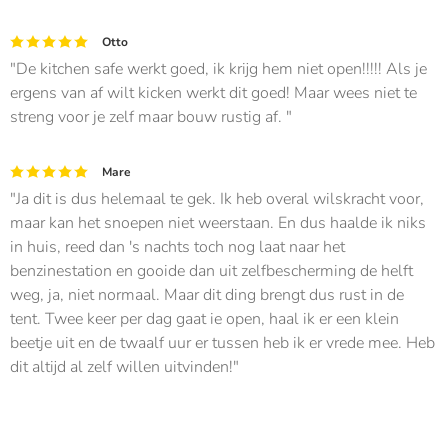
Otto
De kitchen safe werkt goed, ik krijg hem niet open!!!!! Als je
ergens van af wilt kicken werkt dit goed! Maar wees niet te
streng voor je zelf maar bouw rustig af.
Mare
Ja dit is dus helemaal te gek. Ik heb overal wilskracht voor,
maar kan het snoepen niet weerstaan. En dus haalde ik niks
in huis, reed dan 's nachts toch nog laat naar het
benzinestation en gooide dan uit zelfbescherming de helft
weg, ja, niet normaal. Maar dit ding brengt dus rust in de
tent. Twee keer per dag gaat ie open, haal ik er een klein
beetje uit en de twaalf uur er tussen heb ik er vrede mee. Heb
dit altijd al zelf willen uitvinden!