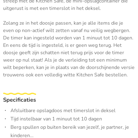
streep met de Kitchen Safe, de mini-opslagcontainer die
uitgerust is met een timerslot in het deksel.
Zolang ze in het doosje passen, kan je alle items die je
even op non-actief wilt zetten vanaf nu veilig wegbergen.
De timer kan ingesteld worden van 1 minuut tot 10 dagen.
En eens de tijd is ingesteld, is er geen weg terug. Het
doosje geeft zijn schatten niet terug prijs voor de timer
weer op nul staat! Als je de verleiding tot een minimum
wilt beperken, kan je in plaats van de doorschijnende versie
trouwens ook een volledig witte Kitchen Safe bestellen.
Specificaties
Afsluitbare opslagdoos met timerslot in deksel
Tijd instelbaar van 1 minuut tot 10 dagen
Berg spullen op buiten bereik van jezelf, je partner, je
kinderen...