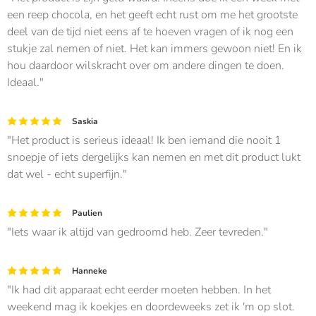
een reep chocola, en het geeft echt rust om me het grootste
deel van de tijd niet eens af te hoeven vragen of ik nog een
stukje zal nemen of niet. Het kan immers gewoon niet! En ik
hou daardoor wilskracht over om andere dingen te doen.
Ideaal.
Saskia
Het product is serieus ideaal! Ik ben iemand die nooit 1
snoepje of iets dergelijks kan nemen en met dit product lukt
dat wel - echt superfijn.
Paulien
Iets waar ik altijd van gedroomd heb. Zeer tevreden.
Hanneke
Ik had dit apparaat echt eerder moeten hebben. In het
weekend mag ik koekjes en doordeweeks zet ik 'm op slot.