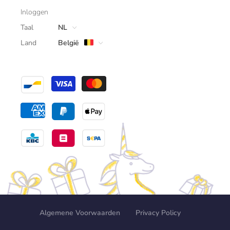
Inloggen
Taal
NL
Land
België
Algemene Voorwaarden
Privacy Policy