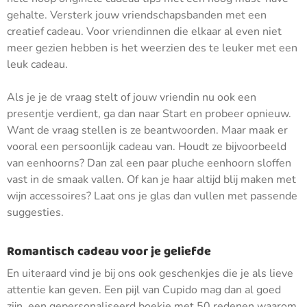
gehalte. Versterk jouw vriendschapsbanden met een
creatief cadeau. Voor vriendinnen die elkaar al even niet
meer gezien hebben is het weerzien des te leuker met een
leuk cadeau.
Als je je de vraag stelt of jouw vriendin nu ook een
presentje verdient, ga dan naar Start en probeer opnieuw.
Want de vraag stellen is ze beantwoorden. Maar maak er
vooral een persoonlijk cadeau van. Houdt ze bijvoorbeeld
van eenhoorns? Dan zal een paar pluche eenhoorn sloffen
vast in de smaak vallen. Of kan je haar altijd blij maken met
wijn accessoires? Laat ons je glas dan vullen met passende
suggesties.
Romantisch cadeau voor je geliefde
En uiteraard vind je bij ons ook geschenkjes die je als lieve
attentie kan geven. Een pijl van Cupido mag dan al goed
zijn, een gepersonaliseerd boekje met 50 redenen waarom