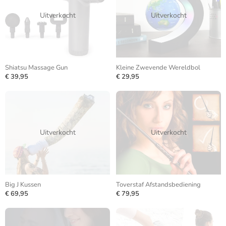
Uitverkocht
Uitverkocht
Shiatsu Massage Gun
Kleine Zwevende Wereldbol
€ 39,95
€ 29,95
Uitverkocht
Uitverkocht
Big J Kussen
Toverstaf Afstandsbediening
€ 69,95
€ 79,95