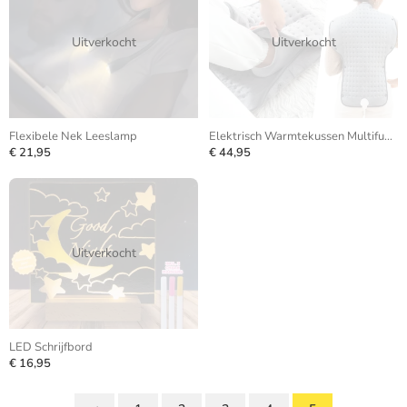
Uitverkocht
Uitverkocht
Flexibele Nek Leeslamp
Elektrisch Warmtekussen Multifunctioneel
€ 21,95
€ 44,95
Uitverkocht
LED Schrijfbord
€ 16,95