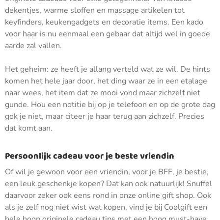
dekentjes, warme sloffen en massage artikelen tot
keyfinders, keukengadgets en decoratie items. Een kado
voor haar is nu eenmaal een gebaar dat altijd wel in goede
aarde zal vallen.
Het geheim: ze heeft je allang verteld wat ze wil. De hints
komen het hele jaar door, het ding waar ze in een etalage
naar wees, het item dat ze mooi vond maar zichzelf niet
gunde. Hou een notitie bij op je telefoon en op de grote dag
gok je niet, maar citeer je haar terug aan zichzelf. Precies
dat komt aan.
Persoonlijk cadeau voor je beste vriendin
Of wil je gewoon voor een vriendin, voor je BFF, je bestie,
een leuk geschenkje kopen? Dat kan ook natuurlijk! Snuffel
daarvoor zeker ook eens rond in onze online gift shop. Ook
als je zelf nog niet wist wat kopen, vind je bij Coolgift een
hele hoop originele cadeau tips met een hoog must-have