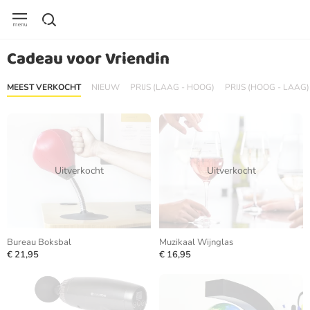
Cadeau voor Vriendin
MEEST VERKOCHT
NIEUW
PRIJS (LAAG - HOOG)
PRIJS (HOOG - LAAG)
Uitverkocht
Uitverkocht
Bureau Boksbal
Muzikaal Wijnglas
€ 21,95
€ 16,95