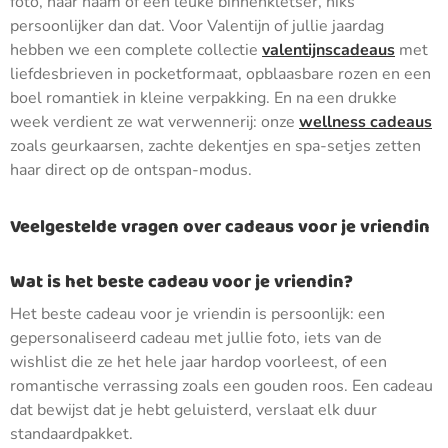
foto, haar naam of een leuke binnenkletser, niks
persoonlijker dan dat. Voor Valentijn of jullie jaardag
hebben we een complete collectie
valentijnscadeaus
met
liefdesbrieven in pocketformaat, opblaasbare rozen en een
boel romantiek in kleine verpakking. En na een drukke
week verdient ze wat verwennerij: onze
wellness cadeaus
zoals geurkaarsen, zachte dekentjes en spa-setjes zetten
haar direct op de ontspan-modus.
Veelgestelde vragen over cadeaus voor je vriendin
Wat is het beste cadeau voor je vriendin?
Het beste cadeau voor je vriendin is persoonlijk: een
gepersonaliseerd cadeau met jullie foto, iets van de
wishlist die ze het hele jaar hardop voorleest, of een
romantische verrassing zoals een gouden roos. Een cadeau
dat bewijst dat je hebt geluisterd, verslaat elk duur
standaardpakket.