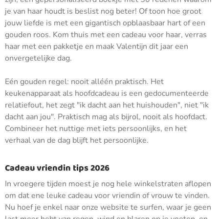
je van haar houdt is beslist nog beter! Of toon hoe groot
jouw liefde is met een gigantisch opblaasbaar hart of een
gouden roos. Kom thuis met een cadeau voor haar, verras
haar met een pakketje en maak Valentijn dit jaar een
onvergetelijke dag.
Eén gouden regel: nooit alléén praktisch. Het
keukenapparaat als hoofdcadeau is een gedocumenteerde
relatiefout, het zegt "ik dacht aan het huishouden", niet "ik
dacht aan jou". Praktisch mag als bijrol, nooit als hoofdact.
Combineer het nuttige met iets persoonlijks, en het
verhaal van de dag blijft het persoonlijke.
Cadeau vriendin tips 2026
In vroegere tijden moest je nog hele winkelstraten aflopen
om dat ene leuke cadeau voor vriendin of vrouw te vinden.
Nu hoef je enkel naar onze website te surfen, waar je geen