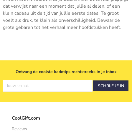
dat verwijst naar een moment dat jullie al delen, of een
klein cadeau uit de tijd van jullie eerste dates. Te groot
voelt als druk, te klein als onverschilligheid. Bewaar de
grote gebaren tot het verhaal meer hoofdstukken heeft.
Ontvang de coolste kadotips rechtstreeks in je inbox
Jouw e-mail
SCHRIJF JE IN
CoolGift.com
Reviews