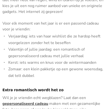
last meer hebt van regen, wind en blaren op je voeten, en
kies je uit een nog ruimer aanbod van unieke en originele
gadgets. Het internet zij geprezen!
Voor elk moment van het jaar is er een passend cadeau
voor je vriendin:
Verjaardag: iets van haar wishlist die ze hardop heeft
voorgelezen zonder het te beseffen
Valentijn of jullie jaardag: een romantisch of
gepersonaliseerd cadeau met jullie verhaal
Kerst: iets warms en knus voor de wintermaanden
Zomaar: een klein pakketje op een gewone woensdag,
dat telt dubbel
Extra romantisch wordt het zo
Wil je je vriendin echt wegblazen? Laat dan een
gepersonaliseerd cadeau
maken met een gezamenlijke