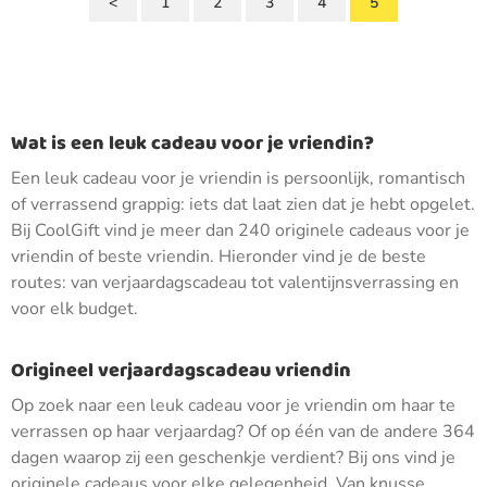
<
1
2
3
4
5
Wat is een leuk cadeau voor je vriendin?
Een leuk cadeau voor je vriendin is persoonlijk, romantisch
of verrassend grappig: iets dat laat zien dat je hebt opgelet.
Bij CoolGift vind je meer dan 240 originele cadeaus voor je
vriendin of beste vriendin. Hieronder vind je de beste
routes: van verjaardagscadeau tot valentijnsverrassing en
voor elk budget.
Origineel verjaardagscadeau vriendin
Op zoek naar een leuk cadeau voor je vriendin om haar te
verrassen op haar verjaardag? Of op één van de andere 364
dagen waarop zij een geschenkje verdient? Bij ons vind je
originele cadeaus voor elke gelegenheid. Van knusse