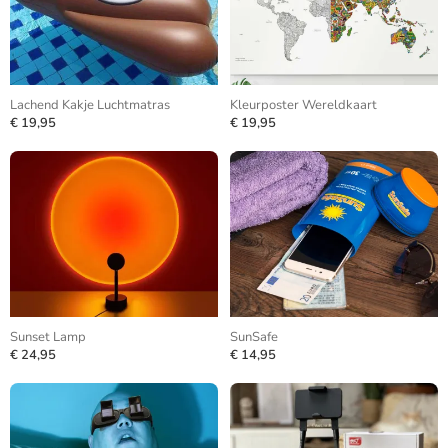
Lachend Kakje Luchtmatras
Kleurposter Wereldkaart
€ 19,95
€ 19,95
Sunset Lamp
SunSafe
€ 24,95
€ 14,95