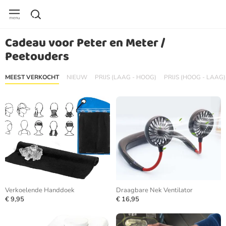
Cadeau voor Peter en Meter /
Peetouders
MEEST VERKOCHT
NIEUW
PRIJS (LAAG - HOOG)
PRIJS (HOOG - LAAG)
Verkoelende Handdoek
Draagbare Nek Ventilator
€ 9,95
€ 16,95