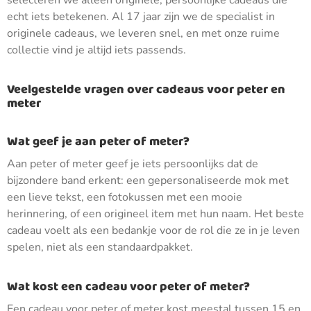
selecteren we alleen originele, persoonlijke cadeaus die
echt iets betekenen. Al 17 jaar zijn we de specialist in
originele cadeaus, we leveren snel, en met onze ruime
collectie vind je altijd iets passends.
Veelgestelde vragen over cadeaus voor peter en
meter
Wat geef je aan peter of meter?
Aan peter of meter geef je iets persoonlijks dat de
bijzondere band erkent: een gepersonaliseerde mok met
een lieve tekst, een fotokussen met een mooie
herinnering, of een origineel item met hun naam. Het beste
cadeau voelt als een bedankje voor de rol die ze in je leven
spelen, niet als een standaardpakket.
Wat kost een cadeau voor peter of meter?
Een cadeau voor peter of meter kost meestal tussen 15 en