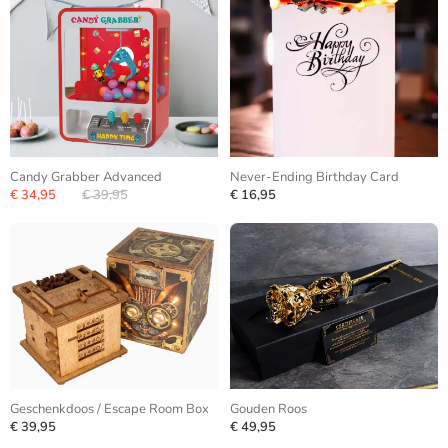
Candy Grabber Advanced
Never-Ending Birthday Card
€ 34,95
€ 39,95
€ 16,95
Geschenkdoos / Escape Room Box
Gouden Roos
€ 39,95
€ 49,95