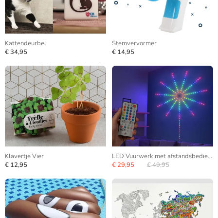
Kattendeurbel
Stemvervormer
€ 34,95
€ 14,95
Klavertje Vier
LED Vuurwerk met afstandsbediening
€ 12,95
€ 29,95
€ 49,95