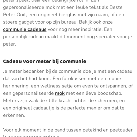
peter speelt daar een belangrijke rol in. Een
gepersonaliseerde mok met een leuke tekst als Beste
Peter Ooit, een origineel bierglas met zijn naam, of een
stoere gadget voor op zijn bureau. Bekijk ook onze
communie cadeaus
voor nog meer inspiratie. Een
persoonlijk cadeau maakt dit moment nog specialer voor je
peter.
Cadeau voor meter bij communie
Je meter bedanken bij de communie doe je met een cadeau
dat van het hart komt. Een fotokussen met een mooie
herinnering, een wellness setje om even te ontspannen, of
een gepersonaliseerde
mok
met een lieve boodschap.
Meters zijn vaak de stille kracht achter de schermen, en
een origineel cadeautje is de perfecte manier om dat te
erkennen.
Voor elk moment in de band tussen petekind en peetouder