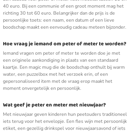
40 euro. Bij een communie of een groot moment mag het
richting 30 tot 60 euro. Belangrijker dan de prijs is de
persoonlijke toets: een naam, een datum of een lieve
boodschap maakt een eenvoudig cadeau meteen bijzonder.
Hoe vraag je iemand om peter of meter te worden?
Iemand vragen om peter of meter te worden doe je met
een originele aankondiging in plaats van een standaard
kaartje. Een magic mug die de boodschap onthult bij warm
water, een puzzelbox met het verzoek erin, of een
gepersonaliseerd item met de vraag erop maakt het
moment onvergetelijk en persoonlijk.
Wat geef je peter en meter met nieuwjaar?
Met nieuwjaar geven kinderen hun peetouders traditioneel
iets terug voor het envelopje. Een fles wijn met persoonlijk
etiket, een gezellig drinkspel voor nieuwjaarsavond of iets