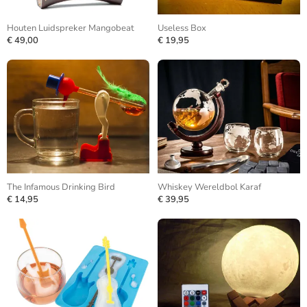
Houten Luidspreker Mangobeat
Useless Box
€ 49,00
€ 19,95
The Infamous Drinking Bird
Whiskey Wereldbol Karaf
€ 14,95
€ 39,95