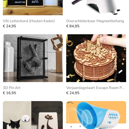
Vilt Letterbord (Houten Kader)
Overschilderbaar Magneetbehang
€ 24,95
€ 84,95
3D Pin Art
Verjaardagstaart Escape Room Puzzle Box
€ 16,95
€ 24,95