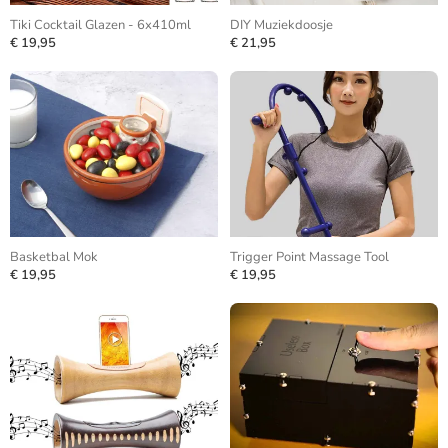
Tiki Cocktail Glazen - 6x410ml
DIY Muziekdoosje
€ 19,95
€ 21,95
Basketbal Mok
Trigger Point Massage Tool
€ 19,95
€ 19,95