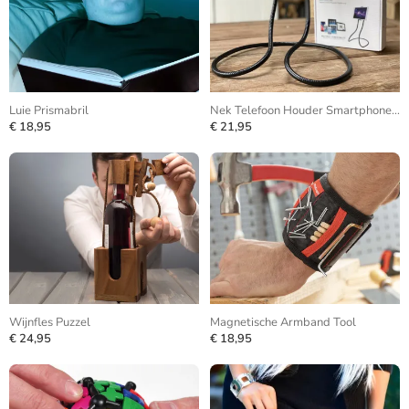
Luie Prismabril
Nek Telefoon Houder Smartphone Statief
€ 18,95
€ 21,95
Wijnfles Puzzel
Magnetische Armband Tool
€ 24,95
€ 18,95