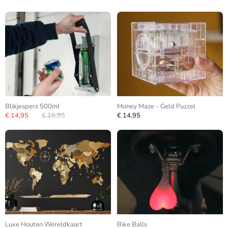
Blikjespers 500ml
Money Maze - Geld Puzzel
€ 14,95
€ 16,95
€ 14,95
Luxe Houten Wereldkaart
Bike Balls