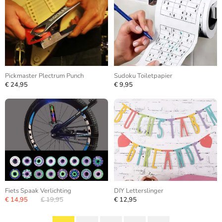
Pickmaster Plectrum Punch
Sudoku Toiletpapier
€ 24,95
€ 9,95
Fiets Spaak Verlichting
DIY Letterslinger
€ 14,95
€ 19,95
€ 12,95