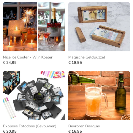
Nice Ice Cooler - Wijn Koeler
Magische Geldpuzzel
€ 24,95
€ 18,95
Explosie Fotodoos (Gevouwen)
Bevroren Bierglas
€ 20,95
€ 16,95