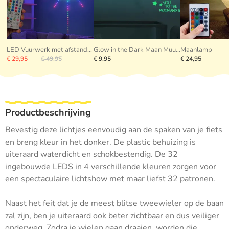
LED Vuurwerk met afstandsbediening
Glow in the Dark Maan Muursticker
Maanlamp
€ 29,95
€ 49,95
€ 9,95
€ 24,95
Productbeschrijving
Bevestig deze lichtjes eenvoudig aan de spaken van je fiets
en breng kleur in het donker. De plastic behuizing is
uiteraard waterdicht en schokbestendig. De 32
ingebouwde LEDS in 4 verschillende kleuren zorgen voor
een spectaculaire lichtshow met maar liefst 32 patronen.
Naast het feit dat je de meest blitse tweewieler op de baan
zal zijn, ben je uiteraard ook beter zichtbaar en dus veiliger
onderweg. Zodra je wielen gaan draaien, worden die