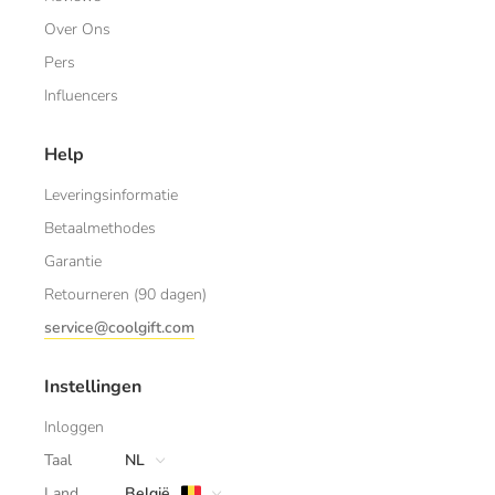
Over Ons
Pers
Influencers
Help
Leveringsinformatie
Betaalmethodes
Garantie
Retourneren (90 dagen)
service@coolgift.com
Instellingen
Inloggen
Taal
NL
Land
België