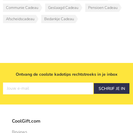
Communie Cadeau
Geslaagd Cadeau
Pensioen Cadeau
Afscheidscadeau
Bedankje Cadeau
Ontvang de coolste kadotips rechtstreeks in je inbox
Jouw e-mail
SCHRIJF JE IN
CoolGift.com
Reviews