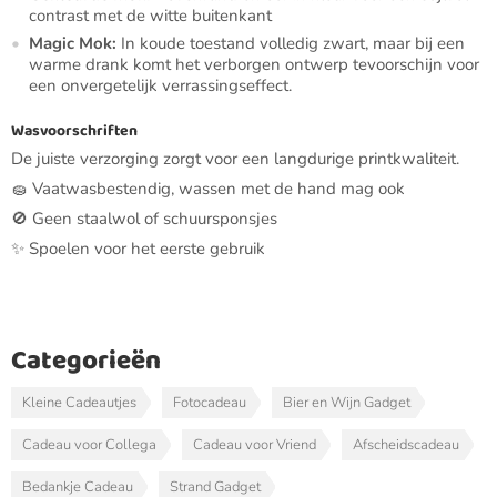
contrast met de witte buitenkant
Magic Mok:
In koude toestand volledig zwart, maar bij een
warme drank komt het verborgen ontwerp tevoorschijn voor
een onvergetelijk verrassingseffect.
Wasvoorschriften
De juiste verzorging zorgt voor een langdurige printkwaliteit.
🧽 Vaatwasbestendig, wassen met de hand mag ook
🚫 Geen staalwol of schuursponsjes
✨ Spoelen voor het eerste gebruik
Categorieën
Kleine Cadeautjes
Fotocadeau
Bier en Wijn Gadget
Cadeau voor Collega
Cadeau voor Vriend
Afscheidscadeau
Bedankje Cadeau
Strand Gadget