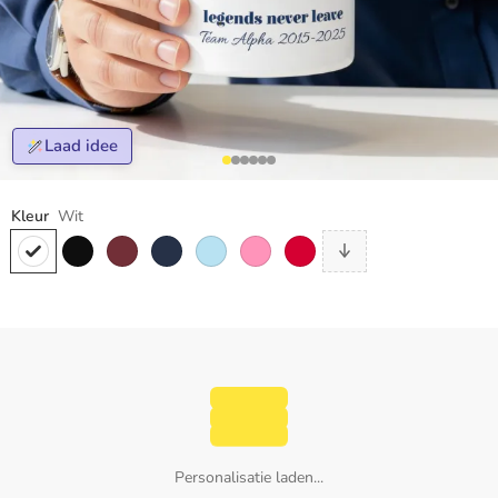
Laad idee
Kleur
Wit
Personalisatie laden...