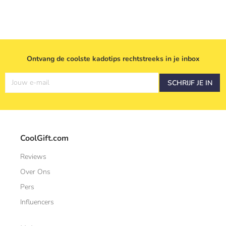
Ontvang de coolste kadotips rechtstreeks in je inbox
Jouw e-mail
SCHRIJF JE IN
CoolGift.com
Reviews
Over Ons
Pers
Influencers