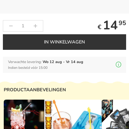
14
95
€
IN WINKELWAGEN
Verwachte levering:
Wo 12 aug - Vr 14 aug
Indien besteld vóór 15:00
PRODUCTAANBEVELINGEN