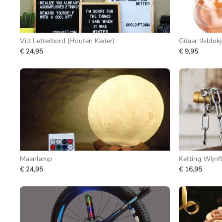
Vilt Letterbord (Houten Kader)
Gitaar IJsblok
€ 24,95
€ 9,95
Maanlamp
Ketting Wijnf
€ 24,95
€ 16,95