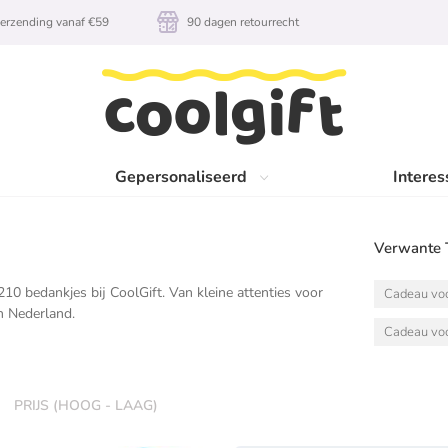
erzending vanaf €59
90 dagen retourrecht
Gepersonaliseerd
Interes
Verwante 
0 bedankjes bij CoolGift. Van kleine attenties voor
Cadeau vo
en Nederland.
Cadeau voo
PRIJS (HOOG - LAAG)