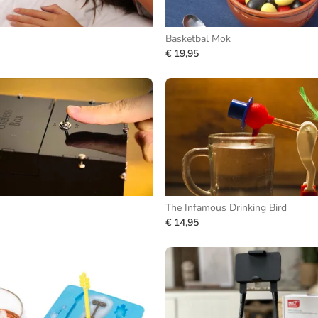
Basketbal Mok
€ 19,95
The Infamous Drinking Bird
€ 14,95