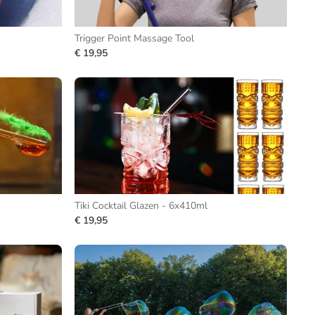
Trigger Point Massage Tool
€ 19,95
Tiki Cocktail Glazen - 6x410ml
€ 19,95