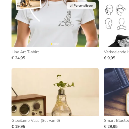
Personaliseer
Line Art T-shirt
Verkoelende 
€ 24,95
€ 9,95
Gloeilamp Vaas (Set van 6)
Smart Bluetoo
€ 19,95
€ 29,95