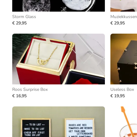
Storm Glass
Muziekkussen
€ 29,95
€ 29,95
Roos Surprise Box
Useless Box
€ 16,95
€ 19,95