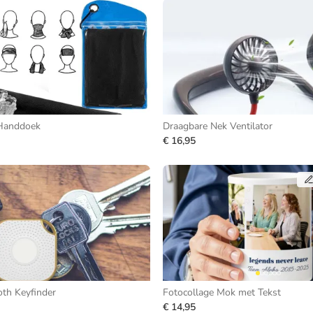
Handdoek
Draagbare Nek Ventilator
€ 16,95
th Keyfinder
Fotocollage Mok met Tekst
€ 14,95