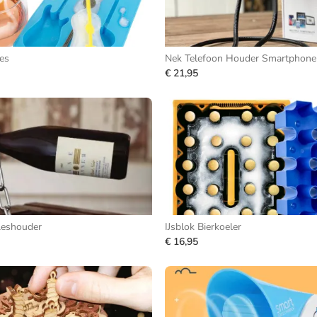
jes
Nek Telefoon Houder Smartphone 
€ 21,95
leshouder
IJsblok Bierkoeler
€ 16,95