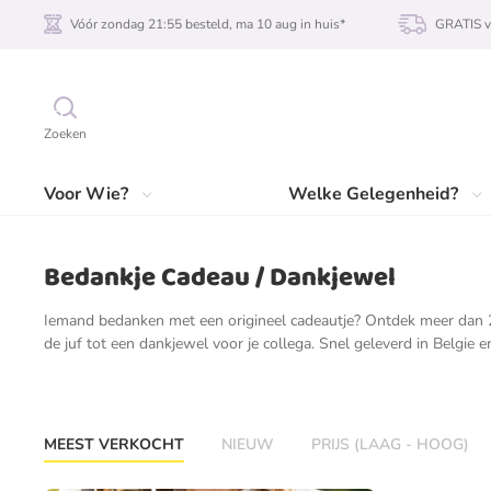
Vóór zondag 21:55 besteld, ma 10 aug in huis*
GRATIS v
Zoeken
Voor Wie?
Welke Gelegenheid?
Bedankje Cadeau / Dankjewel
Iemand bedanken met een origineel cadeautje? Ontdek meer dan 21
de juf tot een dankjewel voor je collega. Snel geleverd in Belgie 
MEEST VERKOCHT
NIEUW
PRIJS (LAAG - HOOG)