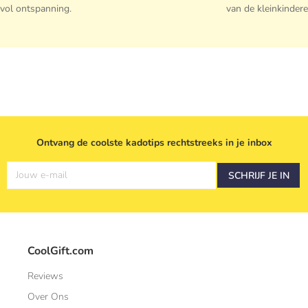
vol ontspanning.
van de kleinkindere
Ontvang de coolste kadotips rechtstreeks in je inbox
Jouw e-mail
SCHRIJF JE IN
CoolGift.com
Reviews
Over Ons