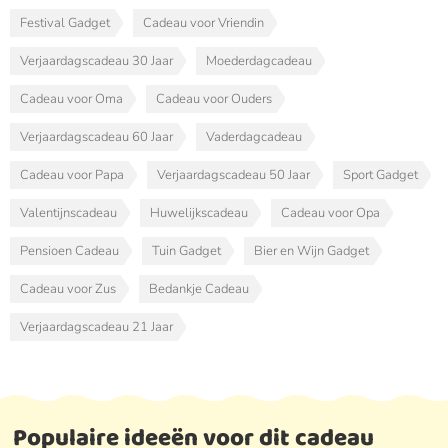
Festival Gadget
Cadeau voor Vriendin
Verjaardagscadeau 30 Jaar
Moederdagcadeau
Cadeau voor Oma
Cadeau voor Ouders
Verjaardagscadeau 60 Jaar
Vaderdagcadeau
Cadeau voor Papa
Verjaardagscadeau 50 Jaar
Sport Gadget
Valentijnscadeau
Huwelijkscadeau
Cadeau voor Opa
Pensioen Cadeau
Tuin Gadget
Bier en Wijn Gadget
Cadeau voor Zus
Bedankje Cadeau
Verjaardagscadeau 21 Jaar
Populaire ideeën voor dit cadeau