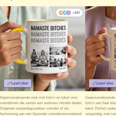
+257
K
G
S
Laad idee
Laad idee
Gepersonaliseerde mok met foto's en tekst voor
Gepersonaliseerde
vriendinnen die samen een wellness retraite deden.
foto's van haar kl
Origineel verjaardagscadeau vriendin of als
tekst. Perfect cad
herinnering aan een bijzonder vriendinnenweekend
verjaardag, met ru