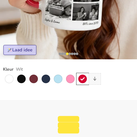
Laad idee
Kleur
Wit