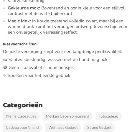
Vaatwasbestendig
Gekleurde mok:
Bovenrand en oor in kleur voor een stijlvol
contrast met de witte buitenkant
Magic Mok:
In koude toestand volledig zwart, maar bij een
warme drank komt het verborgen ontwerp tevoorschijn voor
een onvergetelijk verrassingseffect.
Wasvoorschriften
De juiste verzorging zorgt voor een langdurige printkwaliteit.
🧽 Vaatwasbestendig, wassen met de hand mag ook
🚫 Geen staalwol of schuursponsjes
✨ Spoelen voor het eerste gebruik
Categorieën
Kleine Cadeautjes
Mokken Gepersonaliseerd
Fotocadeau
Cadeau voor Vriend
Wellness Gadget
Strand Gadget