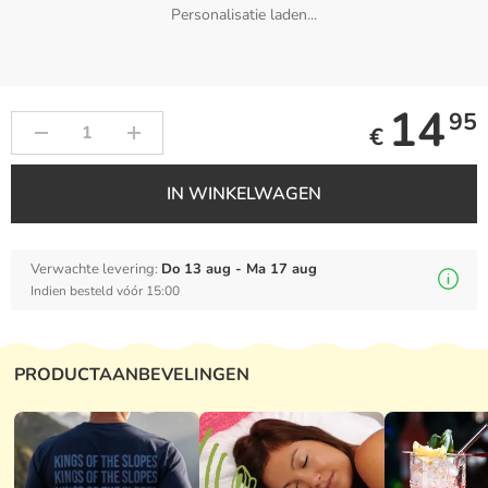
Personalisatie laden...
14
95
€
IN WINKELWAGEN
Verwachte levering:
Do 13 aug - Ma 17 aug
Indien besteld vóór 15:00
PRODUCTAANBEVELINGEN