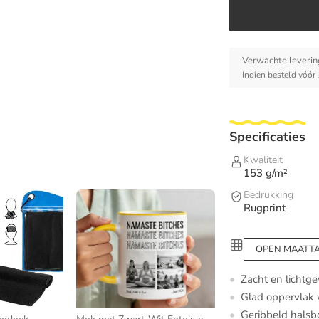
Verwachte leverin
Indien besteld vóór
Specificaties
Kwaliteit
153 g/m²
Bedrukking
Rugprint
OPEN MAATT
Zacht en lichtg
Glad oppervlak v
Geribbeld halsbo