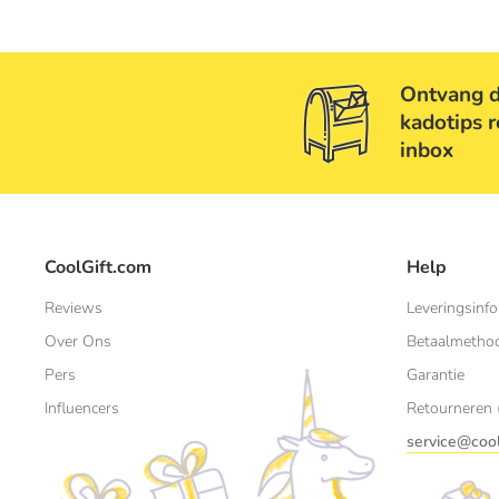
Ontvang d
kadotips r
inbox
CoolGift.com
Help
Reviews
Leveringsinfo
Over Ons
Betaalmetho
Pers
Garantie
Influencers
Retourneren 
service@cool