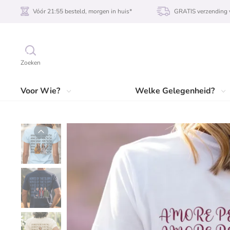
Vóór 21:55 besteld, morgen in huis*
GRATIS verzending 
Zoeken
Voor Wie?
Welke Gelegenheid?