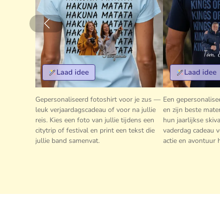
Laad idee
Laad idee
Gepersonaliseerd fotoshirt voor je zus —
Een gepersonalisee
leuk verjaardagscadeau of voor na jullie
en zijn beste mate
reis. Kies een foto van jullie tijdens een
hun jaarlijkse skiv
citytrip of festival en print een tekst die
vaderdag cadeau v
jullie band samenvat.
actie en avontuur 