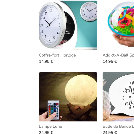
Coffre-fort Horloge
14,95 €
14,95 €
Lampe Lune
Bulle de Bande 
24,95 €
24,95 €