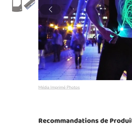
Média Imprimé Photos
Recommandations de Produi