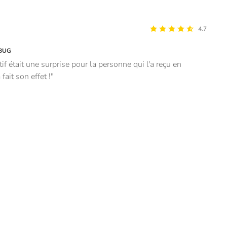
4.7
BUG
tif était une surprise pour la personne qui l'a reçu en
fait son effet !