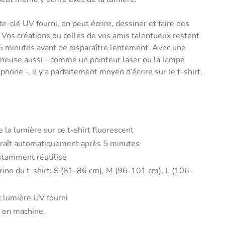
-clé UV fourni, on peut écrire, dessiner et faire des
é. Vos créations ou celles de vos amis talentueux restent
5 minutes avant de disparaître lentement. Avec une
ineuse aussi - comme un pointeur laser ou la lampe
hone -, il y a parfaitement moyen d’écrire sur le t-shirt.
e la lumière sur ce t-shirt fluorescent
araît automatiquement après 5 minutes
stamment réutilisé
itrine du t-shirt: S (81-86 cm), M (96-101 cm), L (106-
c lumière UV fourni
é en machine.