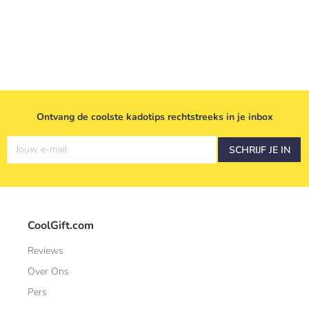
Ontvang de coolste kadotips rechtstreeks in je inbox
Jouw e-mail
SCHRIJF JE IN
CoolGift.com
Reviews
Over Ons
Pers