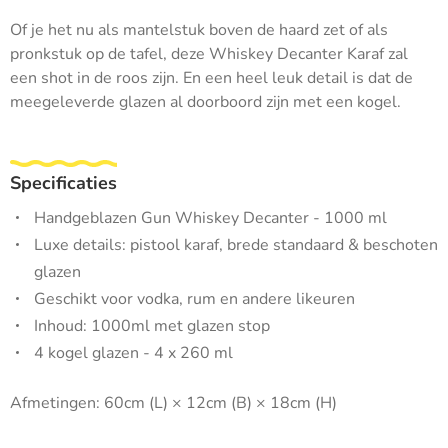
Of je het nu als mantelstuk boven de haard zet of als
pronkstuk op de tafel, deze Whiskey Decanter Karaf zal
een shot in de roos zijn.
En een heel leuk detail is dat de
meegeleverde glazen al doorboord zijn met een kogel.
Specificaties
Handgeblazen Gun Whiskey Decanter - 1000 ml
Luxe details: pistool karaf, brede standaard & beschoten
glazen
Geschikt voor vodka, rum en andere likeuren
Inhoud: 1000ml met glazen stop
4 kogel glazen - 4 x 260 ml
Afmetingen: 60cm (L) × 12cm (B) × 18cm (H)