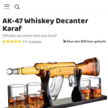
AK-47 Whiskey Decanter
Karaf
Whisky serveren met een knal!
🚀 Meer dan 800 keer gekocht
4.9
4 reviews