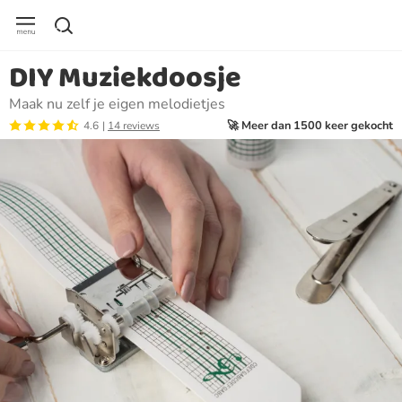
DIY Muziekdoosje
Maak nu zelf je eigen melodietjes
🚀 Meer dan 1500 keer gekocht
4.6
14 reviews