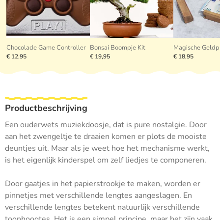
Chocolade Game Controller
Bonsai Boompje Kit
Magische Geldp
€ 12,95
€ 19,95
€ 18,95
Productbeschrijving
Een ouderwets muziekdoosje, dat is pure nostalgie. Door
aan het zwengeltje te draaien komen er plots de mooiste
deuntjes uit. Maar als je weet hoe het mechanisme werkt,
is het eigenlijk kinderspel om zelf liedjes te componeren.
Door gaatjes in het papierstrookje te maken, worden er
pinnetjes met verschillende lengtes aangeslagen. En
verschillende lengtes betekent natuurlijk verschillende
toonhoogtes. Het is een simpel principe, maar het zijn vaak