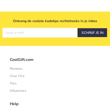
Ontvang de coolste kadotips rechtstreeks in je inbox
Jouw e-mail
SCHRIJF JE IN
CoolGift.com
Reviews
Over Ons
Pers
Influencers
Help