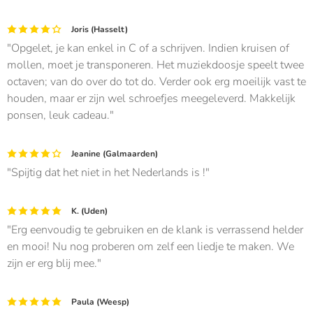
Joris (Hasselt)
Opgelet, je kan enkel in C of a schrijven. Indien kruisen of
mollen, moet je transponeren. Het muziekdoosje speelt twee
octaven; van do over do tot do. Verder ook erg moeilijk vast te
houden, maar er zijn wel schroefjes meegeleverd. Makkelijk
ponsen, leuk cadeau.
Jeanine (Galmaarden)
Spijtig dat het niet in het Nederlands is !
K. (Uden)
Erg eenvoudig te gebruiken en de klank is verrassend helder
en mooi! Nu nog proberen om zelf een liedje te maken. We
zijn er erg blij mee.
Paula (Weesp)