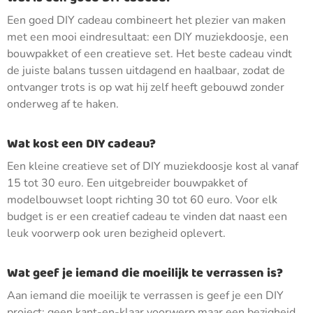
Een goed DIY cadeau combineert het plezier van maken
met een mooi eindresultaat: een DIY muziekdoosje, een
bouwpakket of een creatieve set. Het beste cadeau vindt
de juiste balans tussen uitdagend en haalbaar, zodat de
ontvanger trots is op wat hij zelf heeft gebouwd zonder
onderweg af te haken.
Wat kost een DIY cadeau?
Een kleine creatieve set of DIY muziekdoosje kost al vanaf
15 tot 30 euro. Een uitgebreider bouwpakket of
modelbouwset loopt richting 30 tot 60 euro. Voor elk
budget is er een creatief cadeau te vinden dat naast een
leuk voorwerp ook uren bezigheid oplevert.
Wat geef je iemand die moeilijk te verrassen is?
Aan iemand die moeilijk te verrassen is geef je een DIY
project: geen kant-en-klaar voorwerp maar een bezigheid