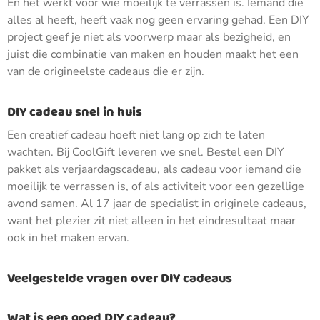
En het werkt voor wie moeilijk te verrassen is. Iemand die
alles al heeft, heeft vaak nog geen ervaring gehad. Een DIY
project geef je niet als voorwerp maar als bezigheid, en
juist die combinatie van maken en houden maakt het een
van de origineelste cadeaus die er zijn.
DIY cadeau snel in huis
Een creatief cadeau hoeft niet lang op zich te laten
wachten. Bij CoolGift leveren we snel. Bestel een DIY
pakket als verjaardagscadeau, als cadeau voor iemand die
moeilijk te verrassen is, of als activiteit voor een gezellige
avond samen. Al 17 jaar de specialist in originele cadeaus,
want het plezier zit niet alleen in het eindresultaat maar
ook in het maken ervan.
Veelgestelde vragen over DIY cadeaus
Wat is een goed DIY cadeau?