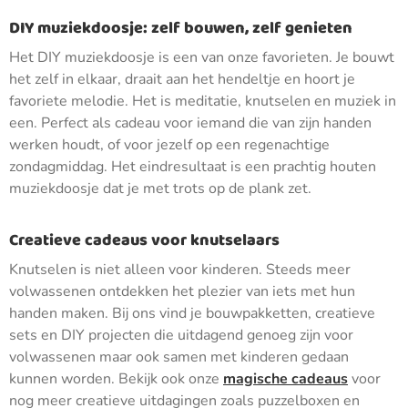
DIY muziekdoosje: zelf bouwen, zelf genieten
Het DIY muziekdoosje is een van onze favorieten. Je bouwt
het zelf in elkaar, draait aan het hendeltje en hoort je
favoriete melodie. Het is meditatie, knutselen en muziek in
een. Perfect als cadeau voor iemand die van zijn handen
werken houdt, of voor jezelf op een regenachtige
zondagmiddag. Het eindresultaat is een prachtig houten
muziekdoosje dat je met trots op de plank zet.
Creatieve cadeaus voor knutselaars
Knutselen is niet alleen voor kinderen. Steeds meer
volwassenen ontdekken het plezier van iets met hun
handen maken. Bij ons vind je bouwpakketten, creatieve
sets en DIY projecten die uitdagend genoeg zijn voor
volwassenen maar ook samen met kinderen gedaan
kunnen worden. Bekijk ook onze
magische cadeaus
voor
nog meer creatieve uitdagingen zoals puzzelboxen en