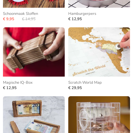
Schoonmaak Sloffen
Hamburgerpers
€ 9,95
€ 14,95
€ 12,95
Magische IQ-Box
Scratch World Map
€ 12,95
€ 29,95