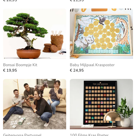
€ 20,95
€ 21,95
Bonsai Boompje Kit
Baby Mijlpaal Krasposter
€ 19,95
€ 24,95
Geitenyoga Partyspel
100 Films Kras Poster