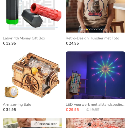
Labyrinth Money Gift Box
Retro-Design Huisdier met Foto
€ 12,95
€ 24,95
A-maze-ing Safe
LED Vuurwerk met afstandsbediening
€ 34,95
€ 29,95
€ 49,95
Personaliseer