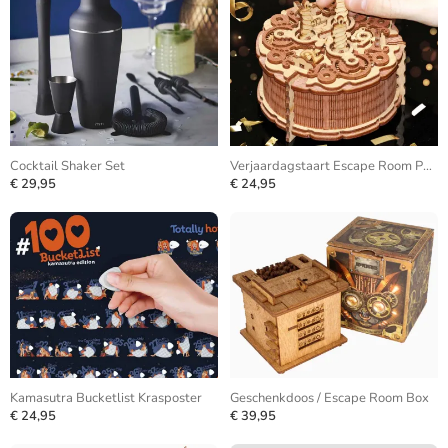
Cocktail Shaker Set
Verjaardagstaart Escape Room Puzzle Box
€ 29,95
€ 24,95
Kamasutra Bucketlist Krasposter
Geschenkdoos / Escape Room Box
€ 24,95
€ 39,95