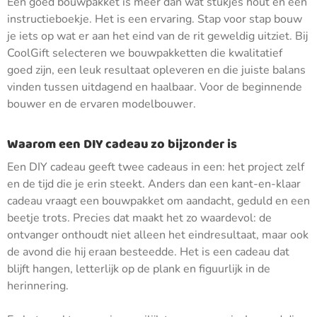
Een goed bouwpakket is meer dan wat stukjes hout en een
instructieboekje. Het is een ervaring. Stap voor stap bouw
je iets op wat er aan het eind van de rit geweldig uitziet. Bij
CoolGift selecteren we bouwpakketten die kwalitatief
goed zijn, een leuk resultaat opleveren en die juiste balans
vinden tussen uitdagend en haalbaar. Voor de beginnende
bouwer en de ervaren modelbouwer.
Waarom een DIY cadeau zo bijzonder is
Een DIY cadeau geeft twee cadeaus in een: het project zelf
en de tijd die je erin steekt. Anders dan een kant-en-klaar
cadeau vraagt een bouwpakket om aandacht, geduld en een
beetje trots. Precies dat maakt het zo waardevol: de
ontvanger onthoudt niet alleen het eindresultaat, maar ook
de avond die hij eraan besteedde. Het is een cadeau dat
blijft hangen, letterlijk op de plank en figuurlijk in de
herinnering.