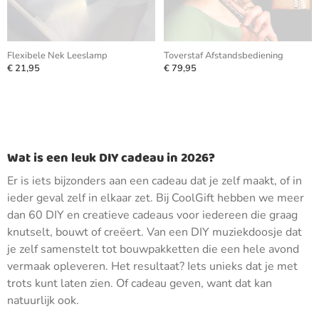
Flexibele Nek Leeslamp
Toverstaf Afstandsbediening
€ 21,95
€ 79,95
Wat is een leuk DIY cadeau in 2026?
Er is iets bijzonders aan een cadeau dat je zelf maakt, of in
ieder geval zelf in elkaar zet. Bij CoolGift hebben we meer
dan 60 DIY en creatieve cadeaus voor iedereen die graag
knutselt, bouwt of creëert. Van een DIY muziekdoosje dat
je zelf samenstelt tot bouwpakketten die een hele avond
vermaak opleveren. Het resultaat? Iets unieks dat je met
trots kunt laten zien. Of cadeau geven, want dat kan
natuurlijk ook.