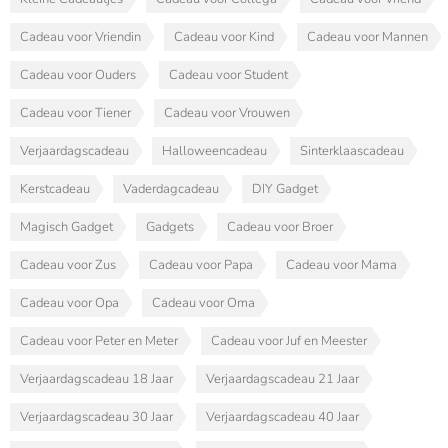
Cadeau voor Vriendin
Cadeau voor Kind
Cadeau voor Mannen
Cadeau voor Ouders
Cadeau voor Student
Cadeau voor Tiener
Cadeau voor Vrouwen
Verjaardagscadeau
Halloweencadeau
Sinterklaascadeau
Kerstcadeau
Vaderdagcadeau
DIY Gadget
Magisch Gadget
Gadgets
Cadeau voor Broer
Cadeau voor Zus
Cadeau voor Papa
Cadeau voor Mama
Cadeau voor Opa
Cadeau voor Oma
Cadeau voor Peter en Meter
Cadeau voor Juf en Meester
Verjaardagscadeau 18 Jaar
Verjaardagscadeau 21 Jaar
Verjaardagscadeau 30 Jaar
Verjaardagscadeau 40 Jaar