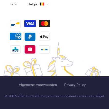
Land
België
Algemene Voorwaarden
Privacy Policy
© 2007-
2026
CoolGift.com, voor een origineel cadeau of gadget