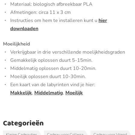
Materiaal: biologisch afbreekbaar PLA
Afmetingen: circa 11 x 3 cm
Instructies om hem te installeren kunt u
hier
downloaden
Moeilijkheid
Verkrijgbaar in drie verschillende moelijkheidsgraden
Gemakkelijk oplossen duurt 5-15min.
Middelmatig oplossen duurt 10-20min.
Moeilijk oplossen duurt 10-30min.
Een kaart van de labyrinten vind je hier:
Makkelijk
,
Middelmatig
,
Moeilijk
Categorieën
Kleine Cadeautjes
Cadeau voor Collega
Cadeau voor Vriend