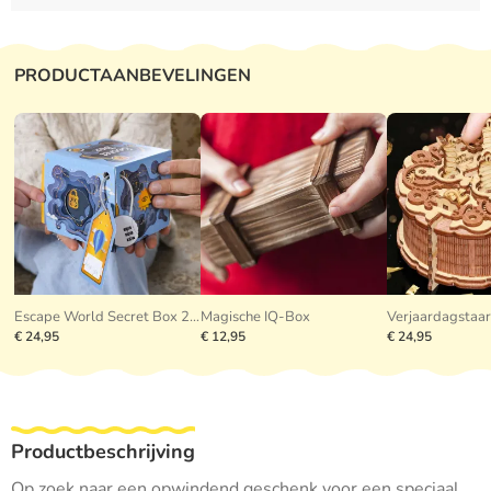
PRODUCTAANBEVELINGEN
Escape World Secret Box 2.0
Magische IQ-Box
€ 24,95
€ 12,95
€ 24,95
Productbeschrijving
Op zoek naar een opwindend geschenk voor een speciaal