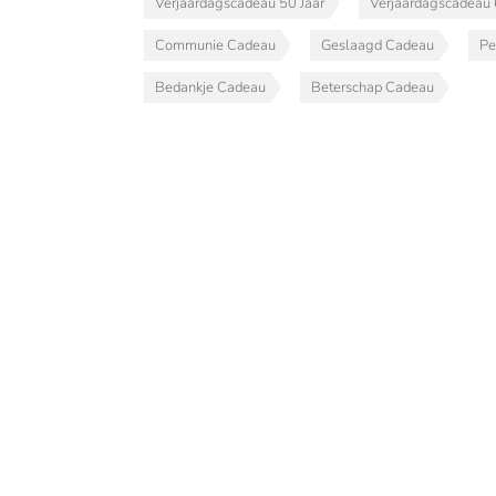
Verjaardagscadeau 50 Jaar
Verjaardagscadeau 
Communie Cadeau
Geslaagd Cadeau
Pe
Bedankje Cadeau
Beterschap Cadeau