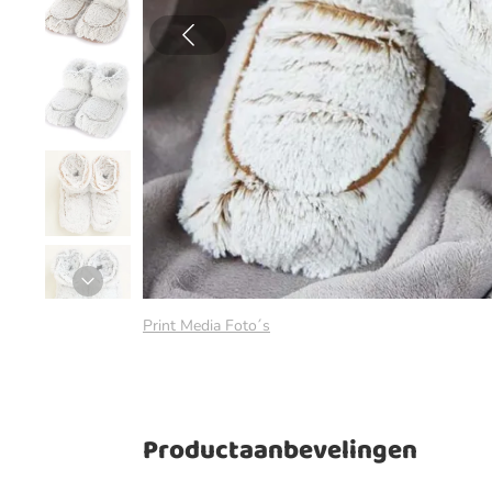
Print Media Foto´s
Productaanbevelingen