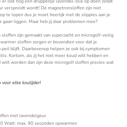
 er ook nog een druppeltje lavendel-olie op doen zodat
ur verspreidt wordt! De magnetronsloffen zijn niet
op te lopen dus je moet heerlijk met de slippies aan je
k gaan liggen. Maar heb jij daar problemen mee?
sloffen zijn gemaakt van superzacht en microgolf-veilig
nwarmer sloffen zorgen er bovendien voor dat je
p peil blijft. Daarbovenop helpen ze ook bij symptomen
itis. Kortom, als jij het niet meer koud wilt hebben en
wilt worden dan zijn deze microgolf sloffen precies wat
 voor elke koulijder!
ffen met lavendelgeur
0 Watt: max. 90 seconden opwarmen