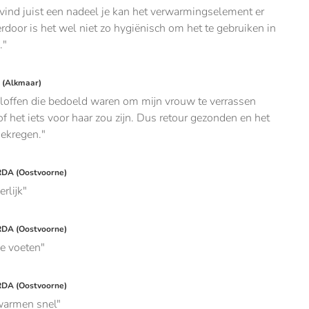
 vind juist een nadeel je kan het verwarmingselement er
rdoor is het wel niet zo hygiënisch om het te gebruiken in
.
 (Alkmaar)
sloffen die bedoeld waren om mijn vrouw te verrassen
of het iets voor haar zou zijn. Dus retour gezonden en het
gekregen.
DA (Oostvoorne)
rlijk
DA (Oostvoorne)
e voeten
DA (Oostvoorne)
warmen snel