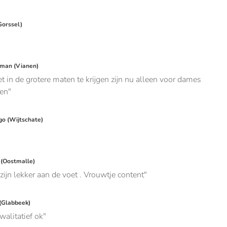
orssel)
man (Vianen)
t in de grotere maten te krijgen zijn nu alleen voor dames
en
o (Wijtschate)
(Oostmalle)
zijn lekker aan de voet . Vrouwtje content
(Glabbeek)
walitatief ok