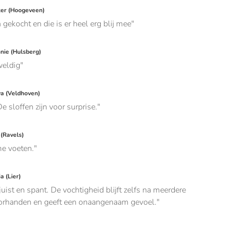
er (Hoogeveen)
 gekocht en die is er heel erg blij mee
ie (Hulsberg)
weldig
a (Veldhoven)
e sloffen zijn voor surprise.
 (Ravels)
me voeten.
a (Lier)
uist en spant. De vochtigheid blijft zelfs na meerdere
rhanden en geeft een onaangenaam gevoel.