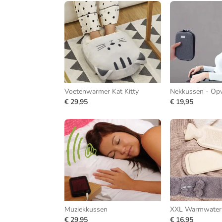
Voetenwarmer Kat Kitty
€ 29,95
€ 19,95
Muziekkussen
XXL Warmwaterk
€ 29,95
€ 16,95