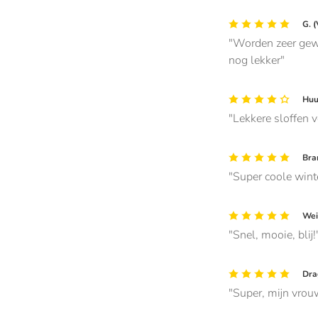
G. 
Worden zeer gewa
nog lekker
Huub
Lekkere sloffen 
Bra
Super coole wint
Wei 
Snel, mooie, blij!
Dra
Super, mijn vrouw