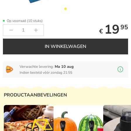
Op voorraad (10 stuks)
19
95
€
IN WINKELWAGEN
Verwachte levering:
Ma 10 aug
Indien besteld vóór zondag 21:55
PRODUCTAANBEVELINGEN