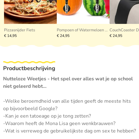
Pizzasnijder Fiets
Pompoen of Watermeloen Tap
CouchCoaster D
€ 14,95
€ 24,95
€ 24,95
Productbeschrijving
Nutteloze Weetjes - Het spel over alles wat je op school
niet geleerd hebt…
-Welke beroemdheid van alle tijden geeft de meeste hits
op bijvoorbeeld Google?
-Kan je een tatoeage op je tong zetten?
-Waarom heeft de Mona Lisa geen wenkbrauwen?
-Wat is verreweg de gebruikelijkste dag om sex te hebben?