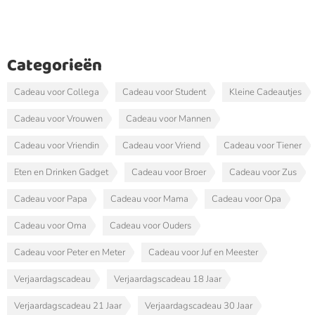
Categorieën
Cadeau voor Collega
Cadeau voor Student
Kleine Cadeautjes
Cadeau voor Vrouwen
Cadeau voor Mannen
Cadeau voor Vriendin
Cadeau voor Vriend
Cadeau voor Tiener
Eten en Drinken Gadget
Cadeau voor Broer
Cadeau voor Zus
Cadeau voor Papa
Cadeau voor Mama
Cadeau voor Opa
Cadeau voor Oma
Cadeau voor Ouders
Cadeau voor Peter en Meter
Cadeau voor Juf en Meester
Verjaardagscadeau
Verjaardagscadeau 18 Jaar
Verjaardagscadeau 21 Jaar
Verjaardagscadeau 30 Jaar