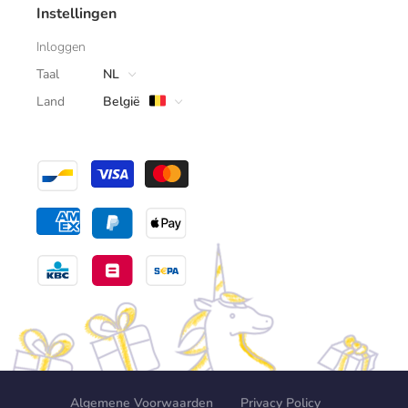
Instellingen
Inloggen
Taal
NL
Land
België
Algemene Voorwaarden
Privacy Policy