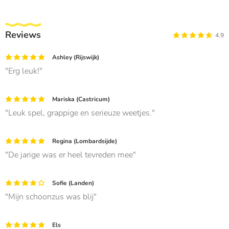
Reviews
4.9
Ashley (Rijswijk)
Erg leuk!
Mariska (Castricum)
Leuk spel, grappige en serieuze weetjes.
Regina (Lombardsijde)
De jarige was er heel tevreden mee
Sofie (Landen)
Mijn schoonzus was blij
Els