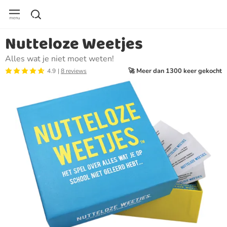
Nutteloze Weetjes
Alles wat je niet moet weten!
🚀 Meer dan 1300 keer gekocht
4.9
8 reviews