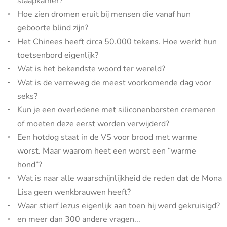
slaapkamer?
Hoe zien dromen eruit bij mensen die vanaf hun
geboorte blind zijn?
Het Chinees heeft circa 50.000 tekens. Hoe werkt hun
toetsenbord eigenlijk?
Wat is het bekendste woord ter wereld?
Wat is de verreweg de meest voorkomende dag voor
seks?
Kun je een overledene met siliconenborsten cremeren
of moeten deze eerst worden verwijderd?
Een hotdog staat in de VS voor brood met warme
worst. Maar waarom heet een worst een “warme
hond”?
Wat is naar alle waarschijnlijkheid de reden dat de Mona
Lisa geen wenkbrauwen heeft?
Waar stierf Jezus eigenlijk aan toen hij werd gekruisigd?
en meer dan 300 andere vragen...