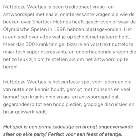
Nutteloze Weetjes is geen traditioneel vraag- en
antwoordspel met saaie, oninteressante vragen als wie de
boeken over Sherlock Holmes heeft geschreven of waar de
Olympische Spelen in 1996 hebben plaatsgevonden. Het
is een spel over alles wat je op school niet geleerd hebt…
Meer dan 300 krankzinnige, bizarre en volstrekt nutteloze,
maar toch superinteressante en onderhoudende vragen die
net zo leuk zijn om te stellen als om het antwoord op te
horen!
Nutteloze Weetjes is het perfecte spel voor iedereen die
van nutteloze kennis houdt, gemixt met nonsens en veel
humor! Een krankzinnig vraag- en antwoordspel dat
gegarandeerd tot een hoop plezier, grappige discussies en
bizar gokwerk leidt.
Het spel is een prima cadeautje en brengt ongeëvenaarde
sfeer op elke party! Perfect voor een feest of etentje.