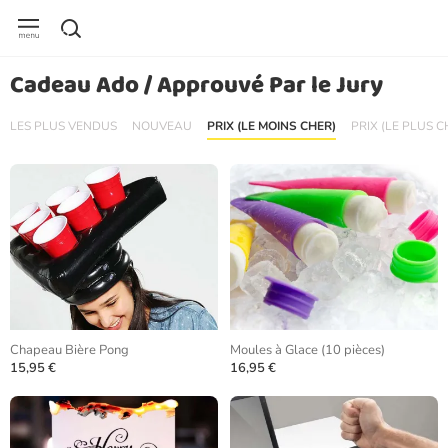
Cadeau Ado / Approuvé Par le Jury
LES PLUS VENDUS
NOUVEAU
PRIX (LE MOINS CHER)
PRIX (LE PLUS C
Chapeau Bière Pong
Moules à Glace (10 pièces)
15,95 €
16,95 €