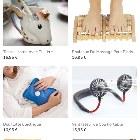
Tasse Licorne Avec Cuillère
Rouleaux De Massage Pour Pieds En Bois
16,95 €
16,95 €
Bouillotte Electrique
Ventilateur de Cou Portable
16,95 €
16,95 €