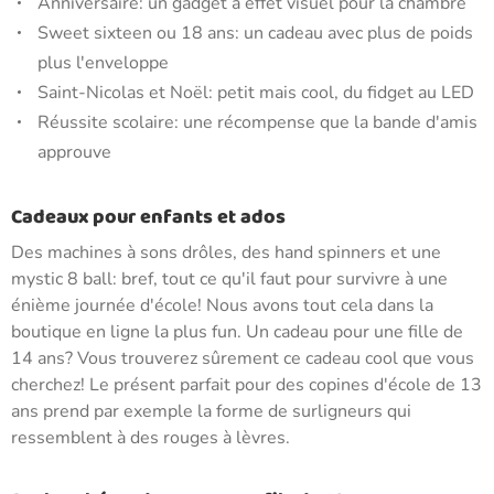
Anniversaire: un gadget à effet visuel pour la chambre
Sweet sixteen ou 18 ans: un cadeau avec plus de poids
plus l'enveloppe
Saint-Nicolas et Noël: petit mais cool, du fidget au LED
Réussite scolaire: une récompense que la bande d'amis
approuve
Cadeaux pour enfants et ados
Des machines à sons drôles, des hand spinners et une
mystic 8 ball: bref, tout ce qu'il faut pour survivre à une
énième journée d'école! Nous avons tout cela dans la
boutique en ligne la plus fun. Un cadeau pour une fille de
14 ans? Vous trouverez sûrement ce cadeau cool que vous
cherchez! Le présent parfait pour des copines d'école de 13
ans prend par exemple la forme de surligneurs qui
ressemblent à des rouges à lèvres.