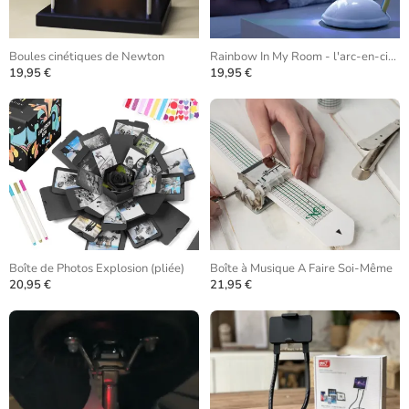
Boules cinétiques de Newton
Rainbow In My Room - l'arc-en-ciel domestiqué
19,95 €
19,95 €
Boîte de Photos Explosion (pliée)
Boîte à Musique A Faire Soi-Même
20,95 €
21,95 €