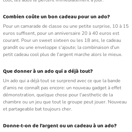
cool; les ados le percent immédiatement à jour.
Combien coûte un bon cadeau pour un ado?
Pour un camarade de classe ou une petite surprise, 10 à 15
euros suffisent, pour un anniversaire 20 à 40 euros est
courant. Pour un sweet sixteen ou les 18 ans, le cadeau
grandit ou une enveloppe s'ajoute; la combinaison d'un
petit cadeau cool plus de l'argent marche alors le mieux.
Que donner à un ado qui a déjà tout?
Un ado qui a déjà tout se surprend avec ce que la bande
d'amis ne connaît pas encore: un nouveau gadget à effet
démonstration, quelque chose pour l'aesthetic de la
chambre ou un jeu que tout le groupe peut jouer. Nouveau
et partageable bat toujours cher.
Donne-t-on de l'argent ou un cadeau à un ado?