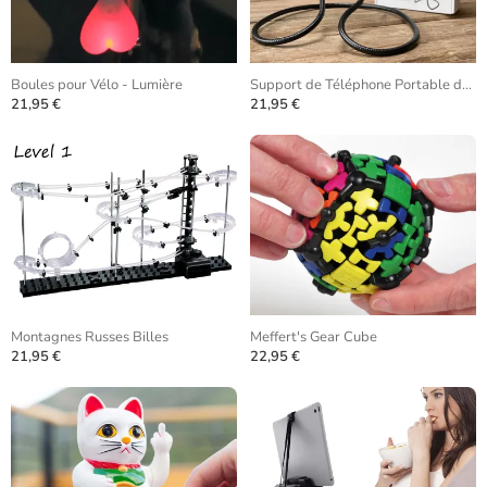
Boules pour Vélo - Lumière
Support de Téléphone Portable de Cou
21,95 €
21,95 €
Montagnes Russes Billes
Meffert's Gear Cube
21,95 €
22,95 €