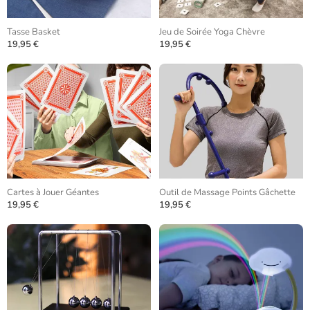
Tasse Basket
Jeu de Soirée Yoga Chèvre
19,95 €
19,95 €
Cartes à Jouer Géantes
Outil de Massage Points Gâchette
19,95 €
19,95 €