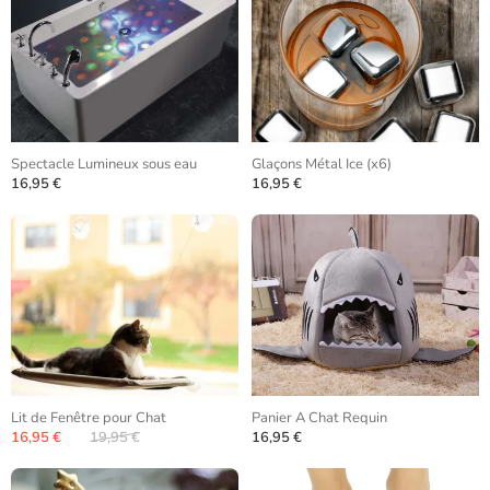
Spectacle Lumineux sous eau
Glaçons Métal Ice (x6)
16,95 €
16,95 €
Lit de Fenêtre pour Chat
Panier A Chat Requin
16,95 €
19,95 €
16,95 €