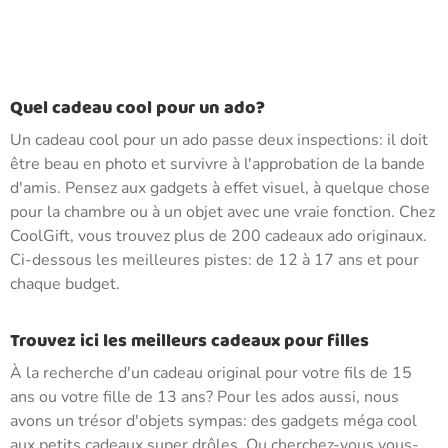
Quel cadeau cool pour un ado?
Un cadeau cool pour un ado passe deux inspections: il doit
être beau en photo et survivre à l'approbation de la bande
d'amis. Pensez aux gadgets à effet visuel, à quelque chose
pour la chambre ou à un objet avec une vraie fonction. Chez
CoolGift, vous trouvez plus de 200 cadeaux ado originaux.
Ci-dessous les meilleures pistes: de 12 à 17 ans et pour
chaque budget.
Trouvez ici les meilleurs cadeaux pour filles
À la recherche d'un cadeau original pour votre fils de 15
ans ou votre fille de 13 ans? Pour les ados aussi, nous
avons un trésor d'objets sympas: des gadgets méga cool
aux petits cadeaux super drôles. Ou cherchez-vous vous-