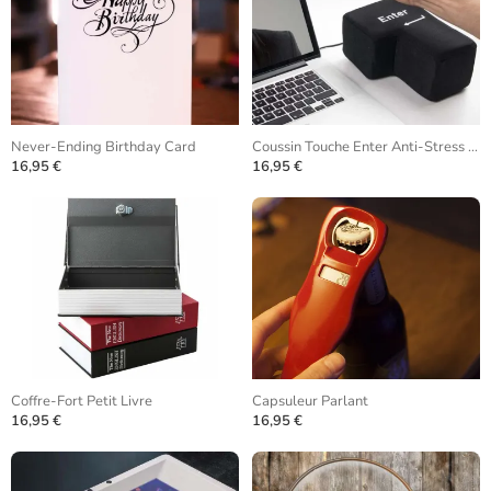
Never-Ending Birthday Card
Coussin Touche Enter Anti-Stress USB
16,95 €
16,95 €
Coffre-Fort Petit Livre
Capsuleur Parlant
16,95 €
16,95 €