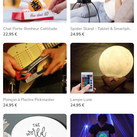
Chat Porte-Bonheur Cattitude
Spider Stand - Tablet & Smartphone
22,95 €
24,95 €
Poinçon à Plectre Pickmaster
Lampe Lune
24,95 €
24,95 €