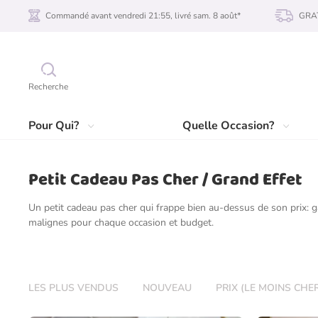
Commandé avant vendredi 21:55, livré sam. 8 août*
GRAT
Recherche
Pour Qui?
Quelle Occasion?
Petit Cadeau Pas Cher / Grand Effet
Un petit cadeau pas cher qui frappe bien au-dessus de son prix: g
malignes pour chaque occasion et budget.
LES PLUS VENDUS
NOUVEAU
PRIX (LE MOINS CHE