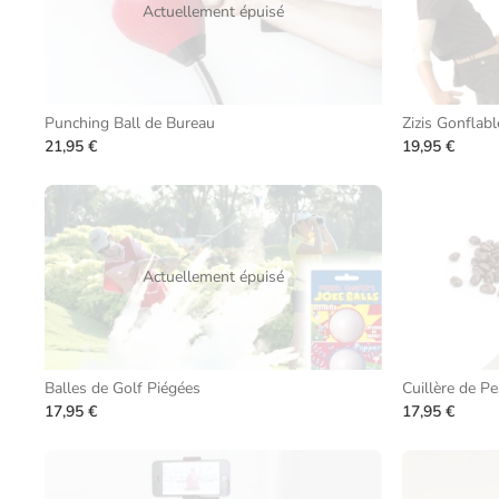
Actuellement épuisé
Punching Ball de Bureau
Zizis Gonflab
21,95 €
19,95 €
Actuellement épuisé
Balles de Golf Piégées
Cuillère de Pe
17,95 €
17,95 €