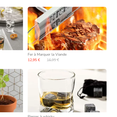
Fer à Marquer la Viande
12,95 €
16,95 €
Pierres à whisky