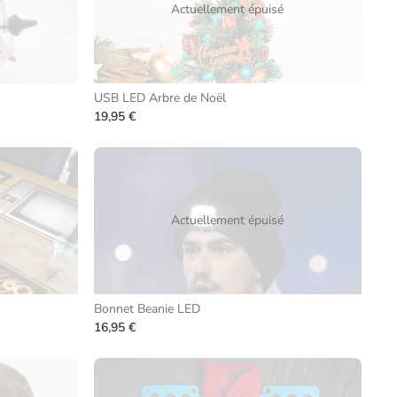
Actuellement épuisé
USB LED Arbre de Noël
19,95 €
Actuellement épuisé
Bonnet Beanie LED
16,95 €