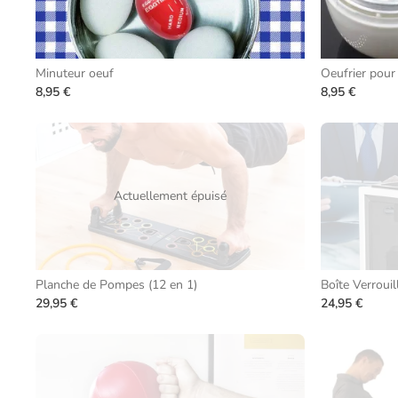
Minuteur oeuf
Oeufrier pour
8,95 €
8,95 €
Actuellement épuisé
Planche de Pompes (12 en 1)
Boîte Verrouil
29,95 €
24,95 €