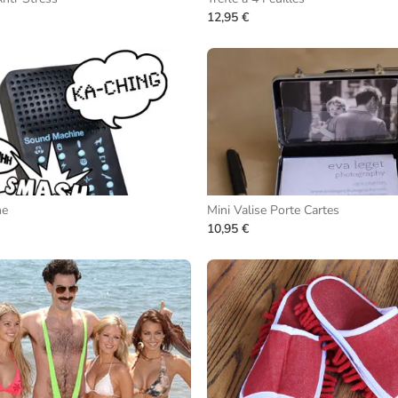
12,95 €
ne
Mini Valise Porte Cartes
10,95 €