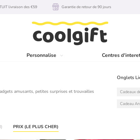
UIT livraison des €59
Garantie de retour de 90 jours
Personnalise
Centres d'intere
Onglets Li
adgets amusants, petites surprises et trouvailles
Cadeaux d
Cadeau Ann
R)
PRIX (LE PLUS CHER)