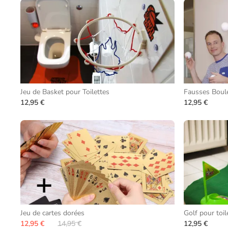
Jeu de Basket pour Toilettes
Fausses Boule
12,95 €
12,95 €
Jeu de cartes dorées
Golf pour toil
12,95 €
14,95 €
12,95 €