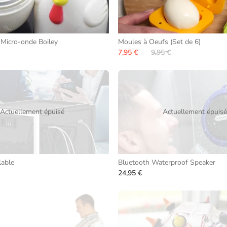
 Micro-onde Boiley
Moules à Oeufs (Set de 6)
7,95 €
9,95 €
Actuellement épuisé
Actuellement épuisé
lable
Bluetooth Waterproof Speaker
24,95 €