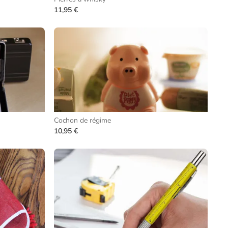
11,95 €
Cochon de régime
10,95 €