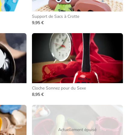
Support de Sacs à Crotte
9,95 €
Cloche Sonnez pour du Sexe
8,95 €
Actuellement épuisé