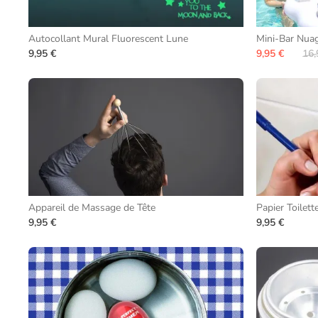
Autocollant Mural Fluorescent Lune
Mini-Bar Nuag
9,95 €
9,95 €
16,
Appareil de Massage de Tête
Papier Toilet
9,95 €
9,95 €