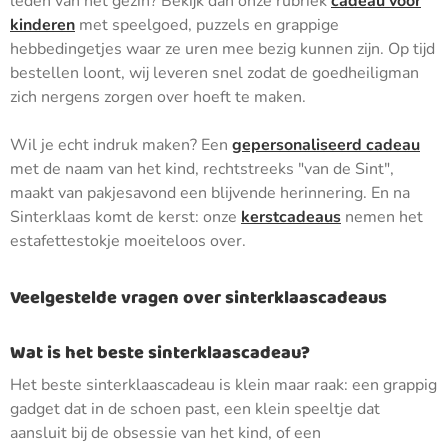
leden van het gezin? Bekijk dan onze rubriek
cadeau voor
kinderen
met speelgoed, puzzels en grappige
hebbedingetjes waar ze uren mee bezig kunnen zijn. Op tijd
bestellen loont, wij leveren snel zodat de goedheiligman
zich nergens zorgen over hoeft te maken.
Wil je echt indruk maken? Een
gepersonaliseerd cadeau
met de naam van het kind, rechtstreeks "van de Sint",
maakt van pakjesavond een blijvende herinnering. En na
Sinterklaas komt de kerst: onze
kerstcadeaus
nemen het
estafettestokje moeiteloos over.
Veelgestelde vragen over sinterklaascadeaus
Wat is het beste sinterklaascadeau?
Het beste sinterklaascadeau is klein maar raak: een grappig
gadget dat in de schoen past, een klein speeltje dat
aansluit bij de obsessie van het kind, of een