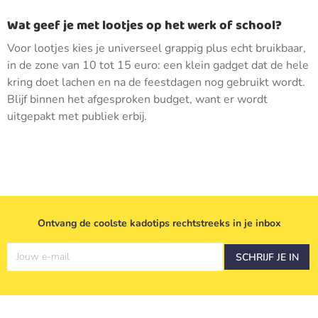
Wat geef je met lootjes op het werk of school?
Voor lootjes kies je universeel grappig plus echt bruikbaar,
in de zone van 10 tot 15 euro: een klein gadget dat de hele
kring doet lachen en na de feestdagen nog gebruikt wordt.
Blijf binnen het afgesproken budget, want er wordt
uitgepakt met publiek erbij.
Ontvang de coolste kadotips rechtstreeks in je inbox
Jouw e-mail
SCHRIJF JE IN