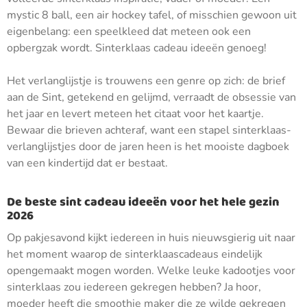
mystic 8 ball, een air hockey tafel, of misschien gewoon uit
eigenbelang: een speelkleed dat meteen ook een
opbergzak wordt. Sinterklaas cadeau ideeën genoeg!
Het verlanglijstje is trouwens een genre op zich: de brief
aan de Sint, getekend en gelijmd, verraadt de obsessie van
het jaar en levert meteen het citaat voor het kaartje.
Bewaar die brieven achteraf, want een stapel sinterklaas-
verlanglijstjes door de jaren heen is het mooiste dagboek
van een kindertijd dat er bestaat.
De beste sint cadeau ideeën voor het hele gezin
2026
Op pakjesavond kijkt iedereen in huis nieuwsgierig uit naar
het moment waarop de sinterklaascadeaus eindelijk
opengemaakt mogen worden. Welke leuke kadootjes voor
sinterklaas zou iedereen gekregen hebben? Ja hoor,
moeder heeft die smoothie maker die ze wilde gekregen