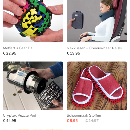
Meffert's Gear Ball
Nekkussen - Opvouwbaar Reiskussen
€ 22,95
€ 19,95
Cryptex Puzzle Pod
Schoonmaak Sloffen
€ 44,95
€ 9,95
€ 14,95