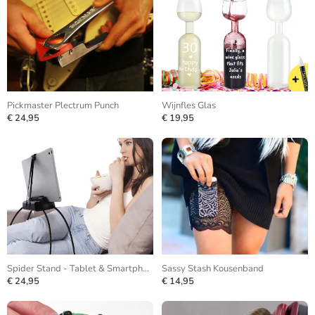
Pickmaster Plectrum Punch
Wijnfles Glas
€ 24,95
€ 19,95
Spider Stand - Tablet & Smartphone
Sassy Stash Kousenband
€ 24,95
€ 14,95