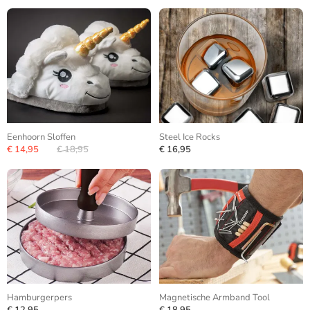
Eenhoorn Sloffen
Steel Ice Rocks
€ 14,95
€ 18,95
€ 16,95
Hamburgerpers
Magnetische Armband Tool