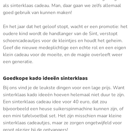
als sinterklaas cadeau. Man, daar gaan we zelfs allemaal
goed gebruik van kunnen maken!
En het jaar dat het geloof stopt, wacht er een promotie: het
oudere kind wordt de handlanger van de Sint, verstopt
schoencadeautjes voor de kleintjes en houdt het geheim.
Geef die nieuwe medeplichtige een echte rol en een eigen
klein cadeau voor de moeite, en de magie overleeft weer
een generatie.
Goedkope kado ideeën sinterklaas
Bij ons vind je de leukste dingen voor een lage prijs. Want
sinterklaas kado ideeën hoeven helemaal niet duur te zijn.
Een sinterklaas cadeau idee voor 40 euro, dat zou
bijvoorbeeld een heuse suikerspinmachine kunnen zijn, of
een mini tafelvoetbal set. Het zijn misschien maar kleine
sinterklaas cadeautjes, maar ze zorgen ongetwijfeld voor
groot plezier bij de ontvangers!