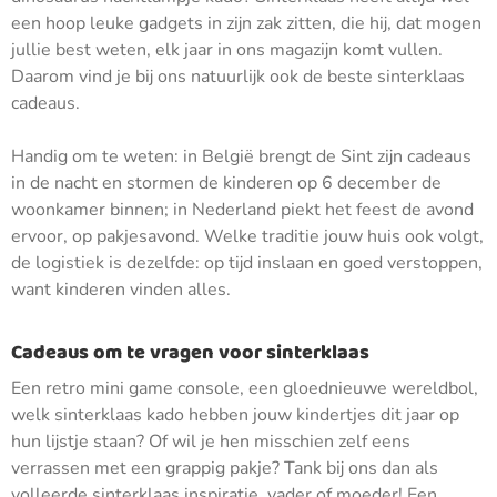
een hoop leuke gadgets in zijn zak zitten, die hij, dat mogen
jullie best weten, elk jaar in ons magazijn komt vullen.
Daarom vind je bij ons natuurlijk ook de beste sinterklaas
cadeaus.
Handig om te weten: in België brengt de Sint zijn cadeaus
in de nacht en stormen de kinderen op 6 december de
woonkamer binnen; in Nederland piekt het feest de avond
ervoor, op pakjesavond. Welke traditie jouw huis ook volgt,
de logistiek is dezelfde: op tijd inslaan en goed verstoppen,
want kinderen vinden alles.
Cadeaus om te vragen voor sinterklaas
Een retro mini game console, een gloednieuwe wereldbol,
welk sinterklaas kado hebben jouw kindertjes dit jaar op
hun lijstje staan? Of wil je hen misschien zelf eens
verrassen met een grappig pakje? Tank bij ons dan als
volleerde sinterklaas inspiratie, vader of moeder! Een