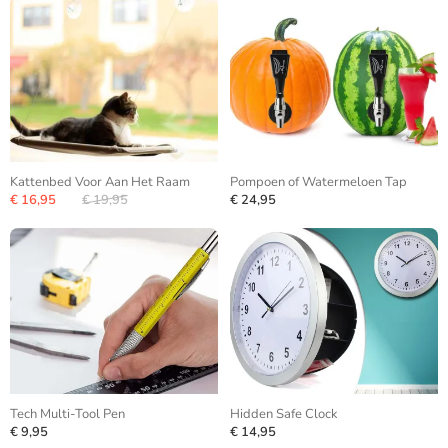
Kattenbed Voor Aan Het Raam
Pompoen of Watermeloen Tap
€ 16,95
€ 19,95
€ 24,95
Tech Multi-Tool Pen
Hidden Safe Clock
€ 9,95
€ 14,95