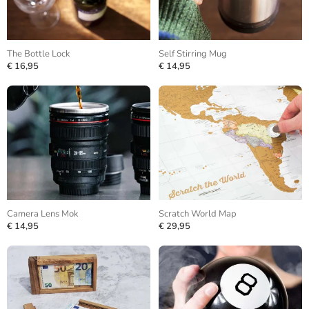
The Bottle Lock
Self Stirring Mug
€ 16,95
€ 14,95
Camera Lens Mok
Scratch World Map
€ 14,95
€ 29,95