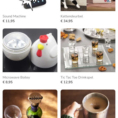
Sound Machine
Kattendeurbel
€ 11,95
€ 34,95
Microwave Boiley
Tic Tac Toe Drinkspel
€ 8,95
€ 12,95