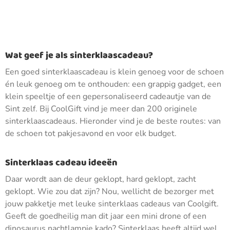
Wat geef je als sinterklaascadeau?
Een goed sinterklaascadeau is klein genoeg voor de schoen
én leuk genoeg om te onthouden: een grappig gadget, een
klein speeltje of een gepersonaliseerd cadeautje van de
Sint zelf. Bij CoolGift vind je meer dan 200 originele
sinterklaascadeaus. Hieronder vind je de beste routes: van
de schoen tot pakjesavond en voor elk budget.
Sinterklaas cadeau ideeën
Daar wordt aan de deur geklopt, hard geklopt, zacht
geklopt. Wie zou dat zijn? Nou, wellicht de bezorger met
jouw pakketje met leuke sinterklaas cadeaus van Coolgift.
Geeft de goedheilig man dit jaar een mini drone of een
dinosaurus nachtlampje kado? Sinterklaas heeft altijd wel