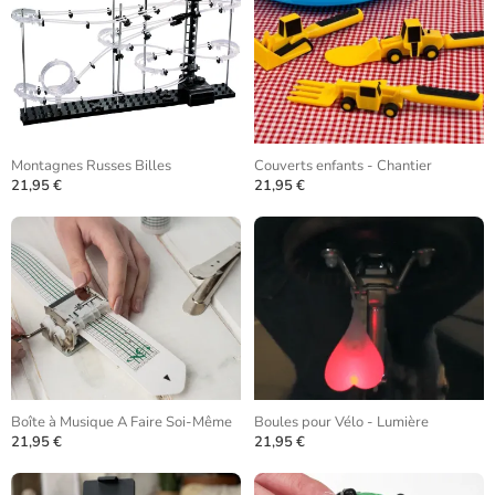
Montagnes Russes Billes
Couverts enfants - Chantier
21,95 €
21,95 €
Boîte à Musique A Faire Soi-Même
Boules pour Vélo - Lumière
21,95 €
21,95 €