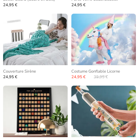
24,95 €
24,95 €
Couverture Sirène
Costume Gonflable Licorne
24,95 €
24,95 €
39,95 €