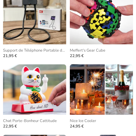
Support de Téléphone Portable de Cou
Meffert's Gear Cube
21,95 €
22,95 €
Chat Porte-Bonheur Cattitude
Nice Ice Cooler
22,95 €
24,95 €