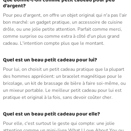
Que donne-t-on comme petit cadeau pour peu
d'argent?
Pour peu d'argent, on offre un objet original qui n'a pas l'air
bon marché: un gadget pratique, un accessoire de cuisine
drôle, ou une jolie petite attention. Parfait comme merci,
comme surprise ou comme extra à côté d'un plus grand
cadeau. L'intention compte plus que le montant.
Quel est un beau petit cadeau pour lui?
Pour lui, on choisit un petit cadeau pratique que la plupart
des hommes apprécient: un bracelet magnétique pour le
bricolage, un kit de brassage de bière à faire soi-même, ou
un mixeur portable. Le meilleur petit cadeau pour lui est
pratique et original à la fois, sans devoir coûter cher.
Quel est un beau petit cadeau pour elle?
Pour elle, c'est surtout le geste qui compte: une jolie
attention comme un mini-livre What I Love About You ou