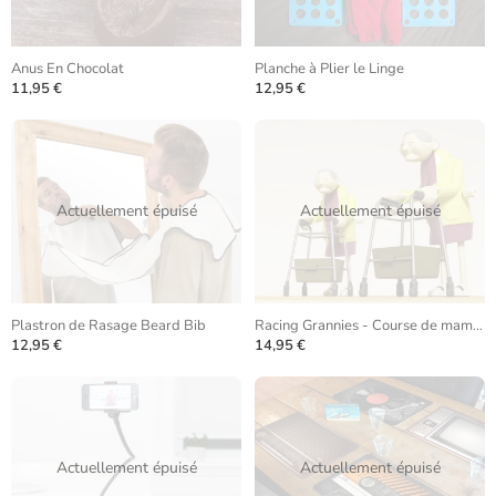
Anus En Chocolat
Planche à Plier le Linge
11,95 €
12,95 €
Actuellement épuisé
Actuellement épuisé
Plastron de Rasage Beard Bib
Racing Grannies - Course de mamies
12,95 €
14,95 €
Actuellement épuisé
Actuellement épuisé