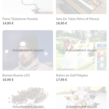
Porte Téléphone Flexible
Sets De Table Rétro (4 Pièces)
14,95 €
16,95 €
Actuellement épuisé
Actuellement épuisé
Bonnet Beanie LED
Balles de Golf Piégées
16,95 €
17,95 €
Actuellement épuisé
Actuellement épuisé