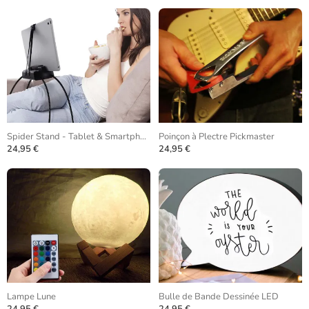
Spider Stand - Tablet & Smartphone
Poinçon à Plectre Pickmaster
24,95 €
24,95 €
Lampe Lune
Bulle de Bande Dessinée LED