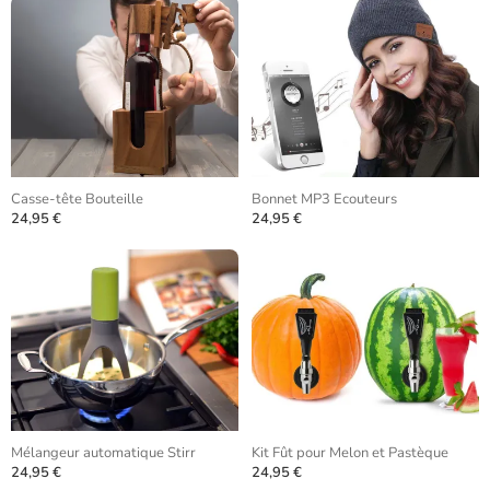
Casse-tête Bouteille
Bonnet MP3 Ecouteurs
24,95 €
24,95 €
Mélangeur automatique Stirr
Kit Fût pour Melon et Pastèque
24,95 €
24,95 €