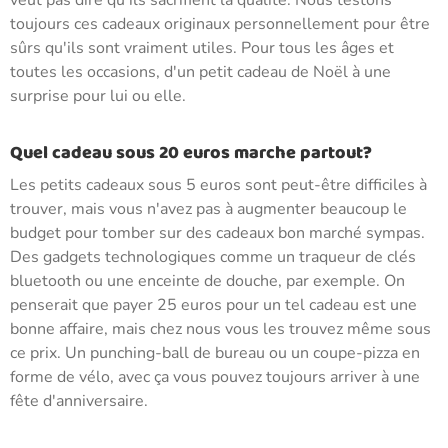
veut pas dire qu'ils sacrifient la qualité. Nous testons
toujours ces cadeaux originaux personnellement pour être
sûrs qu'ils sont vraiment utiles. Pour tous les âges et
toutes les occasions, d'un petit cadeau de Noël à une
surprise pour lui ou elle.
Quel cadeau sous 20 euros marche partout?
Les petits cadeaux sous 5 euros sont peut-être difficiles à
trouver, mais vous n'avez pas à augmenter beaucoup le
budget pour tomber sur des cadeaux bon marché sympas.
Des gadgets technologiques comme un traqueur de clés
bluetooth ou une enceinte de douche, par exemple. On
penserait que payer 25 euros pour un tel cadeau est une
bonne affaire, mais chez nous vous les trouvez même sous
ce prix. Un punching-ball de bureau ou un coupe-pizza en
forme de vélo, avec ça vous pouvez toujours arriver à une
fête d'anniversaire.