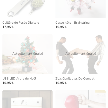
Cuillère de Pesée Digitale
Casse-tête - Brainstring
17,95 €
19,95 €
Actuellement épuisé
Actuellement épuisé
USB LED Arbre de Noël
Zizis Gonflables De Combat
19,95 €
19,95 €