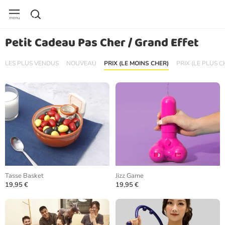
Petit Cadeau Pas Cher / Grand Effet
LES PLUS VENDUS
NOUVEAU
PRIX (LE MOINS CHER)
PRIX (LE PLUS C
Tasse Basket
Jizz Game
19,95 €
19,95 €