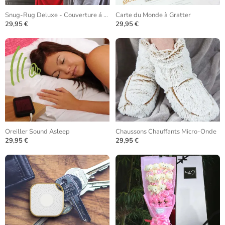
Snug-Rug Deluxe - Couverture á Manches
Carte du Monde à Gratter
29,95 €
29,95 €
Oreiller Sound Asleep
Chaussons Chauffants Micro-Onde
29,95 €
29,95 €