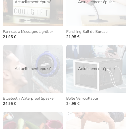
Actuellement épuisé
Actuellement épuisé
Panneau à Messages Lightbox
Punching Ball de Bureau
21,95 €
21,95 €
Actuellement épuisé
Actuellement épuisé
Bluetooth Waterproof Speaker
Boîte Verrouillable
24,95 €
24,95 €