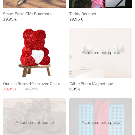
Smart Porte Clés Bluetooth
Teddy Bouquet
29,95 €
29,95 €
Actuellement épuisé
Ours en Roses 40 cm avec Coeur
Câble Photo Magnétique
29,95 €
49,95 €
9,95 €
Actuellement épuisé
Actuellement épuisé