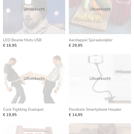
Uitverkocht
Uitverkocht
LED Beanie Muts USB
Aardappel Spiraalsnijder
€ 16,95
€ 29,95
Uitverkocht
Uitverkocht
Cock Fighting Duelspel
Flexibele Smartphone Houder
€ 19,95
€ 14,95