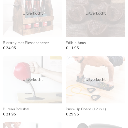
Uitverkocht
Uitverkocht
Biertray met Flessenopener
Edible Anus
€ 24,95
€ 11,95
Uitverkocht
Uitverkocht
Bureau Boksbal
Push-Up Board (12 in 1)
€ 21,95
€ 29,95