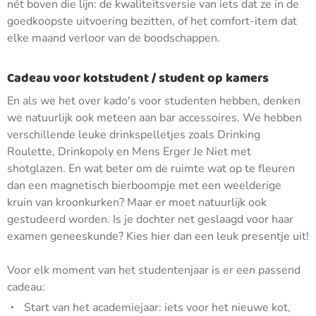
nét boven die lijn: de kwaliteitsversie van iets dat ze in de
goedkoopste uitvoering bezitten, of het comfort-item dat
elke maand verloor van de boodschappen.
Cadeau voor kotstudent / student op kamers
En als we het over kado's voor studenten hebben, denken
we natuurlijk ook meteen aan bar accessoires. We hebben
verschillende leuke drinkspelletjes zoals Drinking
Roulette, Drinkopoly en Mens Erger Je Niet met
shotglazen. En wat beter om de ruimte wat op te fleuren
dan een magnetisch bierboompje met een weelderige
kruin van kroonkurken? Maar er moet natuurlijk ook
gestudeerd worden. Is je dochter net geslaagd voor haar
examen geneeskunde? Kies hier dan een leuk presentje uit!
Voor elk moment van het studentenjaar is er een passend
cadeau:
Start van het academiejaar: iets voor het nieuwe kot,