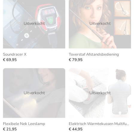
Uitverkocht
Uitverkocht
Soundracer X
Toverstaf Afstandsbediening
€ 69,95
€ 79,95
Uitverkocht
Uitverkocht
Flexibele Nek Leeslamp
Elektrisch Warmtekussen Multifunctioneel
€ 21,95
€ 44,95