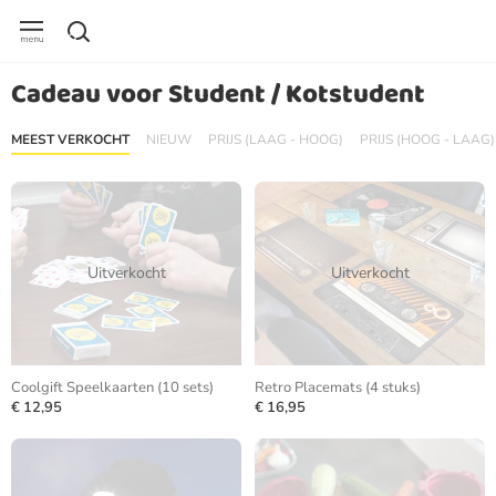
Cadeau voor Student / Kotstudent
MEEST VERKOCHT
NIEUW
PRIJS (LAAG - HOOG)
PRIJS (HOOG - LAAG)
Uitverkocht
Uitverkocht
Coolgift Speelkaarten (10 sets)
Retro Placemats (4 stuks)
€ 12,95
€ 16,95