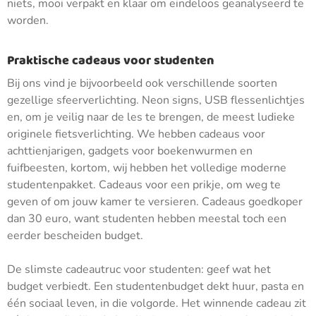
niets, mooi verpakt en klaar om eindeloos geanalyseerd te
worden.
Praktische cadeaus voor studenten
Bij ons vind je bijvoorbeeld ook verschillende soorten
gezellige sfeerverlichting. Neon signs, USB flessenlichtjes
en, om je veilig naar de les te brengen, de meest ludieke
originele fietsverlichting. We hebben cadeaus voor
achttienjarigen, gadgets voor boekenwurmen en
fuifbeesten, kortom, wij hebben het volledige moderne
studentenpakket. Cadeaus voor een prikje, om weg te
geven of om jouw kamer te versieren. Cadeaus goedkoper
dan 30 euro, want studenten hebben meestal toch een
eerder bescheiden budget.
De slimste cadeautruc voor studenten: geef wat het
budget verbiedt. Een studentenbudget dekt huur, pasta en
één sociaal leven, in die volgorde. Het winnende cadeau zit