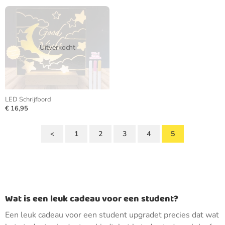
Uitverkocht
LED Schrijfbord
€ 16,95
<
1
2
3
4
5
Wat is een leuk cadeau voor een student?
Een leuk cadeau voor een student upgradet precies dat wat