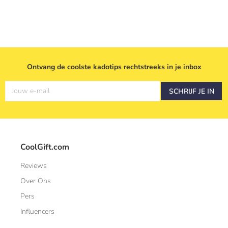
Ontvang de coolste kadotips rechtstreeks in je inbox
Jouw e-mail
SCHRIJF JE IN
CoolGift.com
Reviews
Over Ons
Pers
Influencers