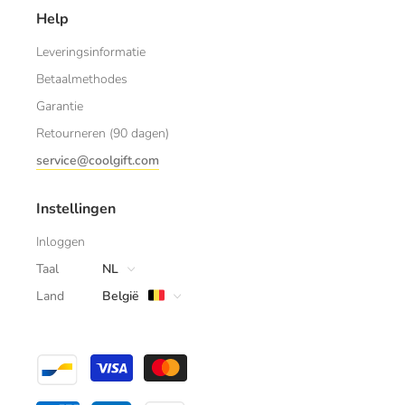
Help
Leveringsinformatie
Betaalmethodes
Garantie
Retourneren (90 dagen)
service@coolgift.com
Instellingen
Inloggen
Taal
NL
Land
België