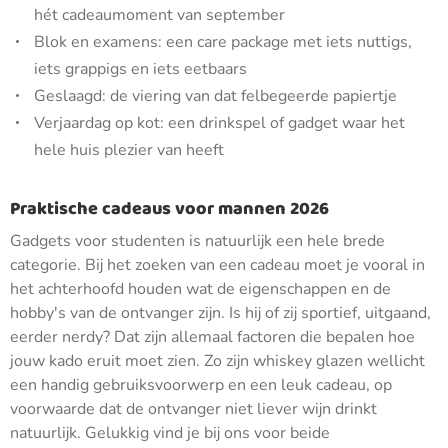
hét cadeaumoment van september
Blok en examens: een care package met iets nuttigs,
iets grappigs en iets eetbaars
Geslaagd: de viering van dat felbegeerde papiertje
Verjaardag op kot: een drinkspel of gadget waar het
hele huis plezier van heeft
Praktische cadeaus voor mannen 2026
Gadgets voor studenten is natuurlijk een hele brede
categorie. Bij het zoeken van een cadeau moet je vooral in
het achterhoofd houden wat de eigenschappen en de
hobby's van de ontvanger zijn. Is hij of zij sportief, uitgaand,
eerder nerdy? Dat zijn allemaal factoren die bepalen hoe
jouw kado eruit moet zien. Zo zijn whiskey glazen wellicht
een handig gebruiksvoorwerp en een leuk cadeau, op
voorwaarde dat de ontvanger niet liever wijn drinkt
natuurlijk. Gelukkig vind je bij ons voor beide