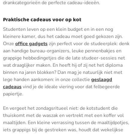
drankcategorieën de perfecte cadeau-ideeën.
Praktische cadeaus voor op kot
Studenten leven op een klein budget en in een nog
kleinere kamer, dus het cadeau moet goed gekozen zijn.
Onze
office gadgets
zijn perfect voor de studeerplek: denk
aan handige bureau-organizers, leuke pennenbakjes en
grappige hebbedingetjes die de late studeer-sessies net
wat draaglijker maken. En heeft hij of zij net het diploma
binnen na jaren blokken? Dan mag je natuurlijk niet met
lege handen aankomen: in onze collectie
geslaagd
cadeaus
vind je de ideale viering voor dat felbegeerde
papiertje.
En vergeet het zondagsritueel niet: de kotstudent die
thuiskomt met de waszak en vertrekt met een koffer vol
maaltijden. Een kleine verrassing tussen de maaltijdpotjes,
iets grappigs bij de gestreken was, houdt dat wekelijkse