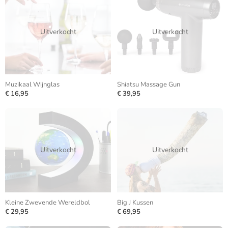
Uitverkocht
Uitverkocht
Muzikaal Wijnglas
Shiatsu Massage Gun
€ 16,95
€ 39,95
Uitverkocht
Uitverkocht
Kleine Zwevende Wereldbol
Big J Kussen
€ 29,95
€ 69,95