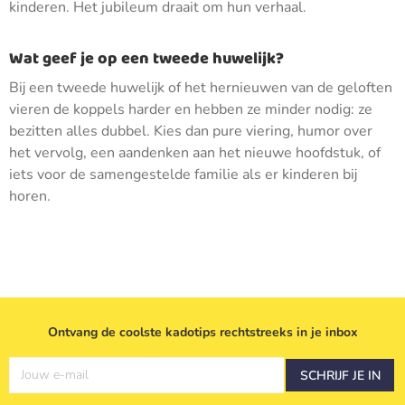
kinderen. Het jubileum draait om hun verhaal.
Wat geef je op een tweede huwelijk?
Bij een tweede huwelijk of het hernieuwen van de geloften
vieren de koppels harder en hebben ze minder nodig: ze
bezitten alles dubbel. Kies dan pure viering, humor over
het vervolg, een aandenken aan het nieuwe hoofdstuk, of
iets voor de samengestelde familie als er kinderen bij
horen.
Ontvang de coolste kadotips rechtstreeks in je inbox
Jouw e-mail
SCHRIJF JE IN