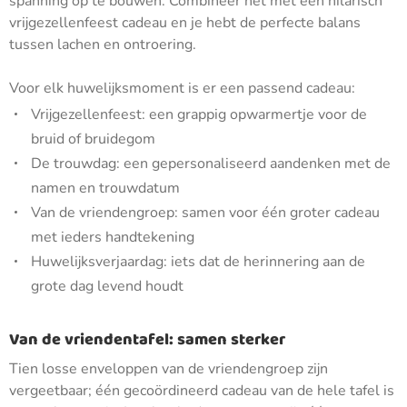
spanning op te bouwen. Combineer het met een hilarisch
vrijgezellenfeest cadeau en je hebt de perfecte balans
tussen lachen en ontroering.
Voor elk huwelijksmoment is er een passend cadeau:
Vrijgezellenfeest: een grappig opwarmertje voor de
bruid of bruidegom
De trouwdag: een gepersonaliseerd aandenken met de
namen en trouwdatum
Van de vriendengroep: samen voor één groter cadeau
met ieders handtekening
Huwelijksverjaardag: iets dat de herinnering aan de
grote dag levend houdt
Van de vriendentafel: samen sterker
Tien losse enveloppen van de vriendengroep zijn
vergeetbaar; één gecoördineerd cadeau van de hele tafel is