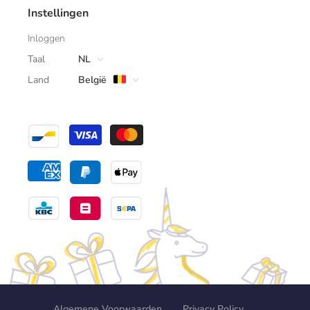
Instellingen
Inloggen
Taal
NL
Land
België
Algemene Voorwaarden
Privacy Policy