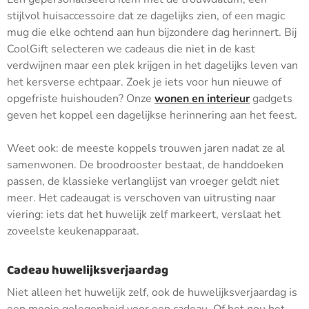
stijlvol huisaccessoire dat ze dagelijks zien, of een magic
mug die elke ochtend aan hun bijzondere dag herinnert. Bij
CoolGift selecteren we cadeaus die niet in de kast
verdwijnen maar een plek krijgen in het dagelijks leven van
het kersverse echtpaar. Zoek je iets voor hun nieuwe of
opgefriste huishouden? Onze
wonen en interieur
gadgets
geven het koppel een dagelijkse herinnering aan het feest.
Weet ook: de meeste koppels trouwen jaren nadat ze al
samenwonen. De broodrooster bestaat, de handdoeken
passen, de klassieke verlanglijst van vroeger geldt niet
meer. Het cadeaugat is verschoven van uitrusting naar
viering: iets dat het huwelijk zelf markeert, verslaat het
zoveelste keukenapparaat.
Cadeau huwelijksverjaardag
Niet alleen het huwelijk zelf, ook de huwelijksverjaardag is