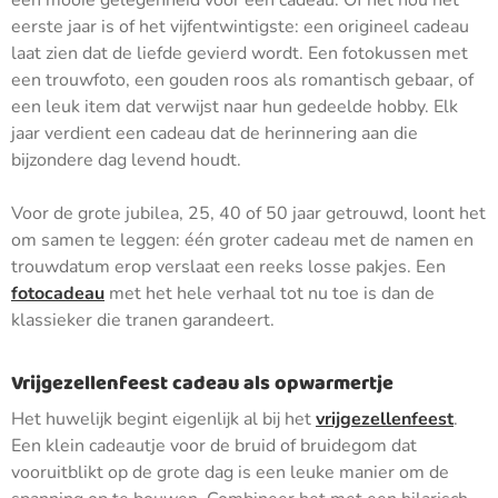
een mooie gelegenheid voor een cadeau. Of het nou het
eerste jaar is of het vijfentwintigste: een origineel cadeau
laat zien dat de liefde gevierd wordt. Een fotokussen met
een trouwfoto, een gouden roos als romantisch gebaar, of
een leuk item dat verwijst naar hun gedeelde hobby. Elk
jaar verdient een cadeau dat de herinnering aan die
bijzondere dag levend houdt.
Voor de grote jubilea, 25, 40 of 50 jaar getrouwd, loont het
om samen te leggen: één groter cadeau met de namen en
trouwdatum erop verslaat een reeks losse pakjes. Een
fotocadeau
met het hele verhaal tot nu toe is dan de
klassieker die tranen garandeert.
Vrijgezellenfeest cadeau als opwarmertje
Het huwelijk begint eigenlijk al bij het
vrijgezellenfeest
.
Een klein cadeautje voor de bruid of bruidegom dat
vooruitblikt op de grote dag is een leuke manier om de