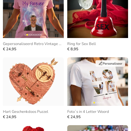
Gepersonaliseerd Retro Vintage Bootleg T-shirt
Ring for Sex Bell
€ 24,95
€ 8,95
Personaliseer
Hart Geschenkdoos Puzzel
Foto´s in 4 Letter Woord
€ 24,95
€ 24,95