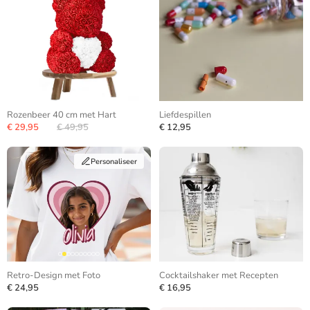
Rozenbeer 40 cm met Hart
Liefdespillen
€ 29,95
€ 49,95
€ 12,95
Personaliseer
Retro-Design met Foto
Cocktailshaker met Recepten
€ 24,95
€ 16,95