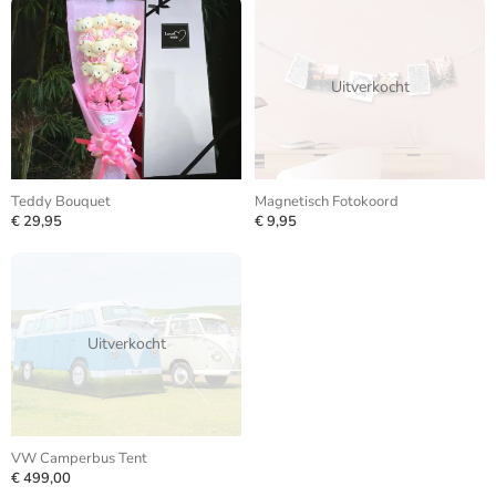
Uitverkocht
Teddy Bouquet
Magnetisch Fotokoord
€ 29,95
€ 9,95
Uitverkocht
VW Camperbus Tent
€ 499,00