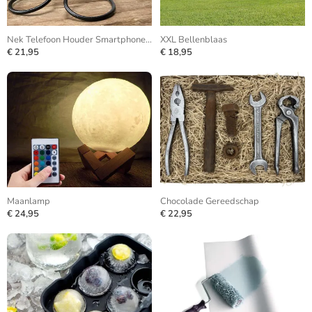
Nek Telefoon Houder Smartphone Statief
XXL Bellenblaas
€ 21,95
€ 18,95
Maanlamp
Chocolade Gereedschap
€ 24,95
€ 22,95