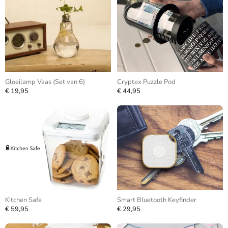
Gloeilamp Vaas (Set van 6)
Cryptex Puzzle Pod
€ 19,95
€ 44,95
Kitchen Safe
Smart Bluetooth Keyfinder
€ 59,95
€ 29,95