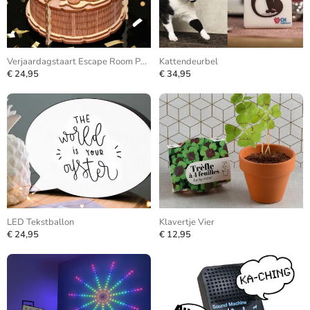
Verjaardagstaart Escape Room Puzzle Box
Kattendeurbel
€ 24,95
€ 34,95
LED Tekstballon
Klavertje Vier
€ 24,95
€ 12,95