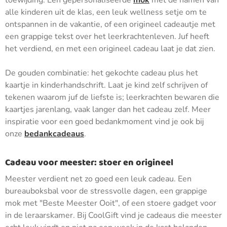
toewijding. Een gepersonaliseerde
mok
met de namen van
alle kinderen uit de klas, een leuk wellness setje om te
ontspannen in de vakantie, of een origineel cadeautje met
een grappige tekst over het leerkrachtenleven. Juf heeft
het verdiend, en met een origineel cadeau laat je dat zien.
De gouden combinatie: het gekochte cadeau plus het
kaartje in kinderhandschrift. Laat je kind zelf schrijven of
tekenen waarom juf de liefste is; leerkrachten bewaren die
kaartjes jarenlang, vaak langer dan het cadeau zelf. Meer
inspiratie voor een goed bedankmoment vind je ook bij
onze
bedankcadeaus
.
Cadeau voor meester: stoer en origineel
Meester verdient net zo goed een leuk cadeau. Een
bureauboksbal voor de stressvolle dagen, een grappige
mok met "Beste Meester Ooit", of een stoere gadget voor
in de leraarskamer. Bij CoolGift vind je cadeaus die meester