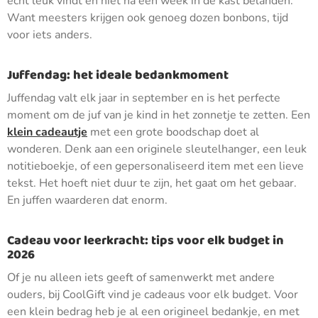
echt leuk vindt en niet na een week in de kast belanden.
Want meesters krijgen ook genoeg dozen bonbons, tijd
voor iets anders.
Juffendag: het ideale bedankmoment
Juffendag valt elk jaar in september en is het perfecte
moment om de juf van je kind in het zonnetje te zetten. Een
klein cadeautje
met een grote boodschap doet al
wonderen. Denk aan een originele sleutelhanger, een leuk
notitieboekje, of een gepersonaliseerd item met een lieve
tekst. Het hoeft niet duur te zijn, het gaat om het gebaar.
En juffen waarderen dat enorm.
Cadeau voor leerkracht: tips voor elk budget in
2026
Of je nu alleen iets geeft of samenwerkt met andere
ouders, bij CoolGift vind je cadeaus voor elk budget. Voor
een klein bedrag heb je al een origineel bedankje, en met