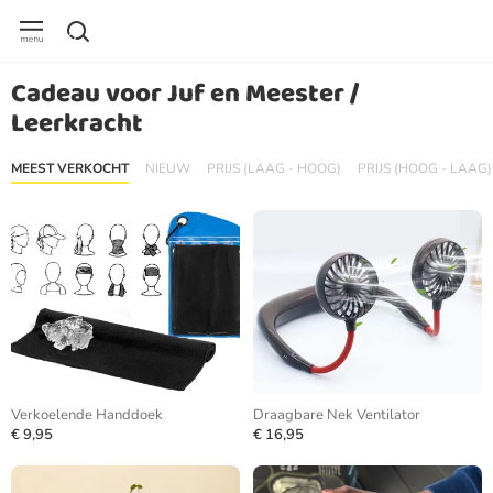
Cadeau voor Juf en Meester /
Leerkracht
MEEST VERKOCHT
NIEUW
PRIJS (LAAG - HOOG)
PRIJS (HOOG - LAAG)
Verkoelende Handdoek
Draagbare Nek Ventilator
€ 9,95
€ 16,95