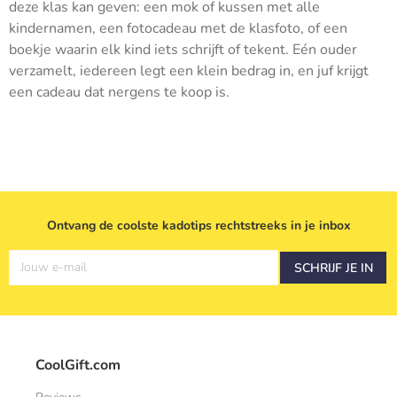
deze klas kan geven: een mok of kussen met alle
kindernamen, een fotocadeau met de klasfoto, of een
boekje waarin elk kind iets schrijft of tekent. Eén ouder
verzamelt, iedereen legt een klein bedrag in, en juf krijgt
een cadeau dat nergens te koop is.
Ontvang de coolste kadotips rechtstreeks in je inbox
Jouw e-mail
SCHRIJF JE IN
CoolGift.com