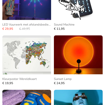
LED Vuurwerk met afstandsbediening
Sound Machine
€ 29,95
€ 49,95
€ 11,95
Kleurposter Wereldkaart
Sunset Lamp
€ 19,95
€ 24,95