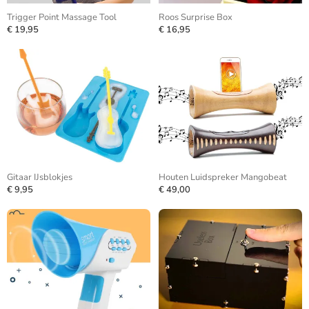
Trigger Point Massage Tool
Roos Surprise Box
€ 19,95
€ 16,95
Gitaar IJsblokjes
Houten Luidspreker Mangobeat
€ 9,95
€ 49,00