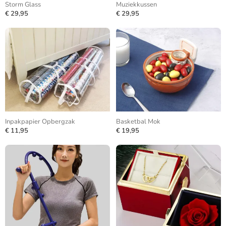
Storm Glass
Muziekkussen
€ 29,95
€ 29,95
Inpakpapier Opbergzak
Basketbal Mok
€ 11,95
€ 19,95