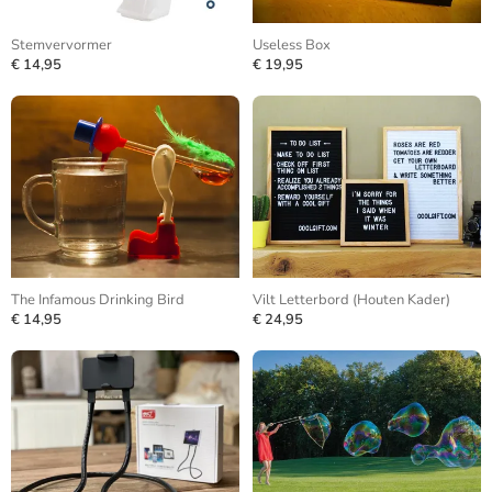
Stemvervormer
Useless Box
€ 14,95
€ 19,95
The Infamous Drinking Bird
Vilt Letterbord (Houten Kader)
€ 14,95
€ 24,95