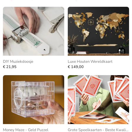
DIY Muziekdoosje
Luxe Houten Wereldkaart
€ 21,95
€ 149,00
Money Maze - Geld Puzzel
Grote Speelkaarten - Beste Kwaliteit