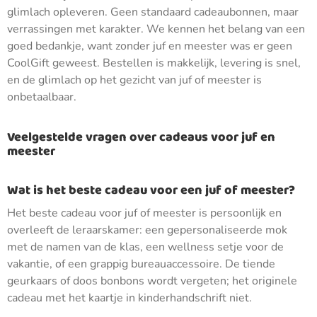
glimlach opleveren. Geen standaard cadeaubonnen, maar
verrassingen met karakter. We kennen het belang van een
goed bedankje, want zonder juf en meester was er geen
CoolGift geweest. Bestellen is makkelijk, levering is snel,
en de glimlach op het gezicht van juf of meester is
onbetaalbaar.
Veelgestelde vragen over cadeaus voor juf en
meester
Wat is het beste cadeau voor een juf of meester?
Het beste cadeau voor juf of meester is persoonlijk en
overleeft de leraarskamer: een gepersonaliseerde mok
met de namen van de klas, een wellness setje voor de
vakantie, of een grappig bureauaccessoire. De tiende
geurkaars of doos bonbons wordt vergeten; het originele
cadeau met het kaartje in kinderhandschrift niet.