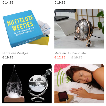
€ 14,95
€ 19,95
Nutteloze Weetjes
Metalen USB Ventilator
€ 19,95
€ 12,95
€ 19,95