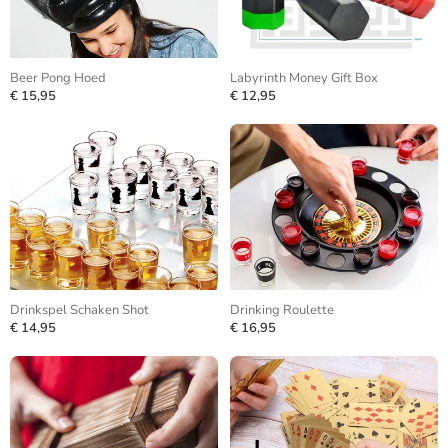
Beer Pong Hoed
Labyrinth Money Gift Box
€ 15,95
€ 12,95
Drinkspel Schaken Shot
Drinking Roulette
€ 14,95
€ 16,95