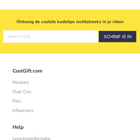
Ontvang de coolste kadotips rechtstreeks in je inbox
Jouw e-mail
SCHRIJF JE IN
CoolGift.com
Reviews
Over Ons
Pers
Influencers
Help
Leveringsinformatie