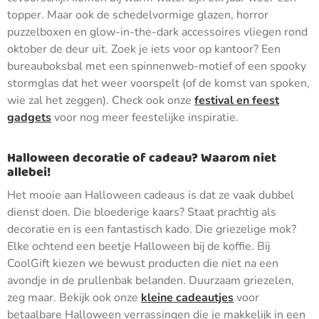
topper. Maar ook de schedelvormige glazen, horror
puzzelboxen en glow-in-the-dark accessoires vliegen rond
oktober de deur uit. Zoek je iets voor op kantoor? Een
bureauboksbal met een spinnenweb-motief of een spooky
stormglas dat het weer voorspelt (of de komst van spoken,
wie zal het zeggen). Check ook onze
festival en feest
gadgets
voor nog meer feestelijke inspiratie.
Halloween decoratie of cadeau? Waarom niet
allebei!
Het mooie aan Halloween cadeaus is dat ze vaak dubbel
dienst doen. Die bloederige kaars? Staat prachtig als
decoratie en is een fantastisch kado. Die griezelige mok?
Elke ochtend een beetje Halloween bij de koffie. Bij
CoolGift kiezen we bewust producten die niet na een
avondje in de prullenbak belanden. Duurzaam griezelen,
zeg maar. Bekijk ook onze
kleine cadeautjes
voor
betaalbare Halloween verrassingen die je makkelijk in een