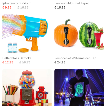
Ijsballenvorm 2x6cm
Eenhoorn Mok met Lepel
€ 9,95
€ 16,95
€ 16,95
Bellenblaas Bazooka
Pompoen of Watermeloen Tap
€ 12,95
€ 16,95
€ 24,95