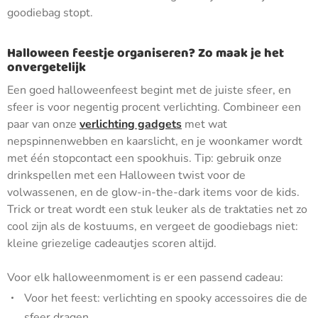
goodiebag stopt.
Halloween feestje organiseren? Zo maak je het
onvergetelijk
Een goed halloweenfeest begint met de juiste sfeer, en
sfeer is voor negentig procent verlichting. Combineer een
paar van onze
verlichting gadgets
met wat
nepspinnenwebben en kaarslicht, en je woonkamer wordt
met één stopcontact een spookhuis. Tip: gebruik onze
drinkspellen met een Halloween twist voor de
volwassenen, en de glow-in-the-dark items voor de kids.
Trick or treat wordt een stuk leuker als de traktaties net zo
cool zijn als de kostuums, en vergeet de goodiebags niet:
kleine griezelige cadeautjes scoren altijd.
Voor elk halloweenmoment is er een passend cadeau:
Voor het feest: verlichting en spooky accessoires die de
sfeer dragen