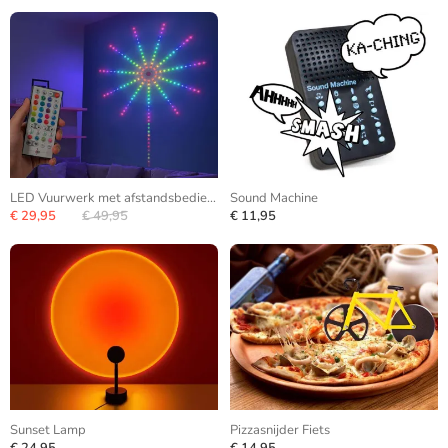
LED Vuurwerk met afstandsbediening
Sound Machine
€ 29,95
€ 49,95
€ 11,95
Sunset Lamp
Pizzasnijder Fiets