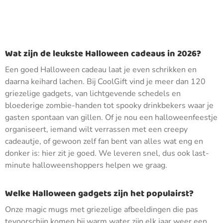
Wat zijn de leukste Halloween cadeaus in 2026?
Een goed Halloween cadeau laat je even schrikken en
daarna keihard lachen. Bij CoolGift vind je meer dan 120
griezelige gadgets, van lichtgevende schedels en
bloederige zombie-handen tot spooky drinkbekers waar je
gasten spontaan van gillen. Of je nou een halloweenfeestje
organiseert, iemand wilt verrassen met een creepy
cadeautje, of gewoon zelf fan bent van alles wat eng en
donker is: hier zit je goed. We leveren snel, dus ook last-
minute halloweenshoppers helpen we graag.
Welke Halloween gadgets zijn het populairst?
Onze magic mugs met griezelige afbeeldingen die pas
tevoorschijn komen bij warm water zijn elk jaar weer een