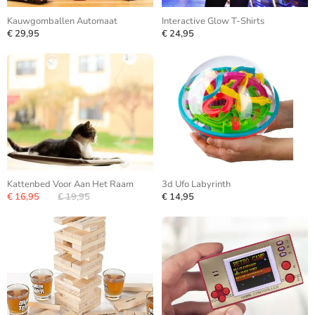
Kauwgomballen Automaat
Interactive Glow T-Shirts
€ 29,95
€ 24,95
Kattenbed Voor Aan Het Raam
3d Ufo Labyrinth
€ 16,95
€ 19,95
€ 14,95