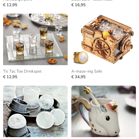
€ 12,95
€ 16,95
Tic Tac Toe Drinkspel
A-maze-ing Safe
€ 12,95
€ 34,95