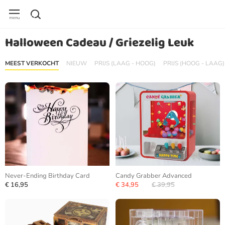
Halloween Cadeau / Griezelig Leuk
MEEST VERKOCHT
NIEUW
PRIJS (LAAG - HOOG)
PRIJS (HOOG - LAAG)
Never-Ending Birthday Card
Candy Grabber Advanced
€ 16,95
€ 34,95
€ 39,95