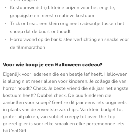
Kostuumwedstrijd: kleine prijzen voor het engste,
grappigste en meest creatieve kostuum
Trick or treat: een klein origineel cadeautje tussen het
snoep dat de buurt onthoudt
Horroravond op de bank: sfeerverlichting en snacks voor
de filmmarathon
Voor wie koop je een Halloween cadeau?
Eigenlijk voor iedereen die een beetje lef heeft. Halloween
is allang niet meer alleen voor kinderen. Je collega die van
horror houdt? Check. Je beste vriend die elk jaar het engste
kostuum heeft? Dubbel check. De buurkinderen die
aanbellen voor snoep? Geef ze dit jaar eens iets origineels
in plaats van de zoveelste zak chips. Van klein budget tot
groter uitpakken, van subtiel creepy tot over-the-top
griezelig: er is voor elke smaak en elke portemonnee iets
bij CoolGift.