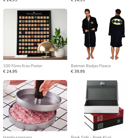
€ 24,95
€ 14,95
100 Films Kras Poster
Batman Badjas Fleece
€ 24,95
€ 39,95
Hamburgerpers
Book Safe - Boek Kluis