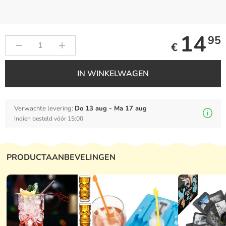
14
95
€
IN WINKELWAGEN
Verwachte levering:
Do 13 aug - Ma 17 aug
Indien besteld vóór 15:00
PRODUCTAANBEVELINGEN