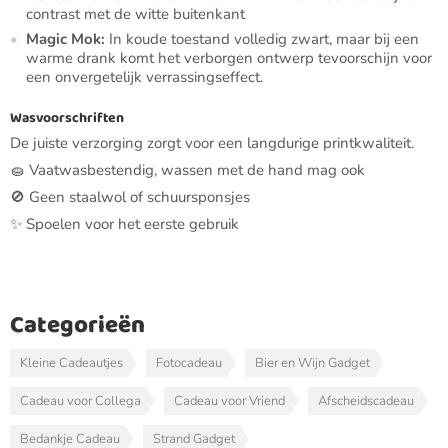
contrast met de witte buitenkant
Magic Mok:
In koude toestand volledig zwart, maar bij een
warme drank komt het verborgen ontwerp tevoorschijn voor
een onvergetelijk verrassingseffect.
Wasvoorschriften
De juiste verzorging zorgt voor een langdurige printkwaliteit.
🧽 Vaatwasbestendig, wassen met de hand mag ook
🚫 Geen staalwol of schuursponsjes
✨ Spoelen voor het eerste gebruik
Categorieën
Kleine Cadeautjes
Fotocadeau
Bier en Wijn Gadget
Cadeau voor Collega
Cadeau voor Vriend
Afscheidscadeau
Bedankje Cadeau
Strand Gadget