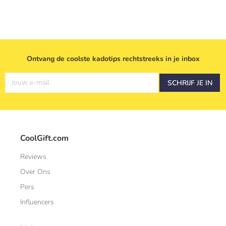
Ontvang de coolste kadotips rechtstreeks in je inbox
Jouw e-mail
SCHRIJF JE IN
CoolGift.com
Reviews
Over Ons
Pers
Influencers