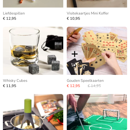
Liefdespillen
Visitekaartjes Mini Koffer
€ 12,95
€ 10,95
Whisky Cubes
Gouden Speelkaarten
€ 11,95
€ 12,95
€ 14,95