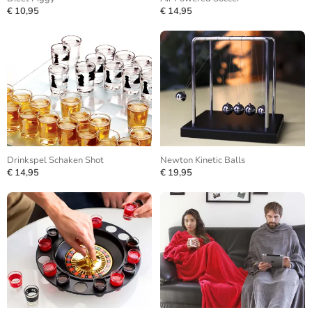
€ 10,95
€ 14,95
Drinkspel Schaken Shot
Newton Kinetic Balls
€ 14,95
€ 19,95