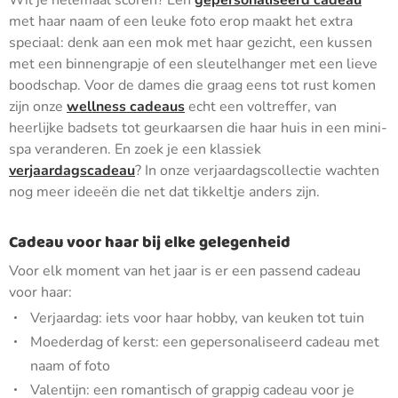
Wil je helemaal scoren? Een
gepersonaliseerd cadeau
met haar naam of een leuke foto erop maakt het extra
speciaal: denk aan een mok met haar gezicht, een kussen
met een binnengrapje of een sleutelhanger met een lieve
boodschap. Voor de dames die graag eens tot rust komen
zijn onze
wellness cadeaus
echt een voltreffer, van
heerlijke badsets tot geurkaarsen die haar huis in een mini-
spa veranderen. En zoek je een klassiek
verjaardagscadeau
? In onze verjaardagscollectie wachten
nog meer ideeën die net dat tikkeltje anders zijn.
Cadeau voor haar bij elke gelegenheid
Voor elk moment van het jaar is er een passend cadeau
voor haar:
Verjaardag: iets voor haar hobby, van keuken tot tuin
Moederdag of kerst: een gepersonaliseerd cadeau met
naam of foto
Valentijn: een romantisch of grappig cadeau voor je