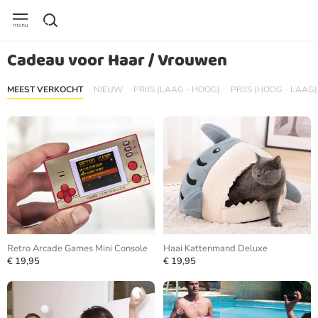
Cadeau voor Haar / Vrouwen
MEEST VERKOCHT
NIEUW
PRIJS (LAAG - HOOG)
PRIJS (HOOG - LAAG)
Retro Arcade Games Mini Console
Haai Kattenmand Deluxe
€ 19,95
€ 19,95