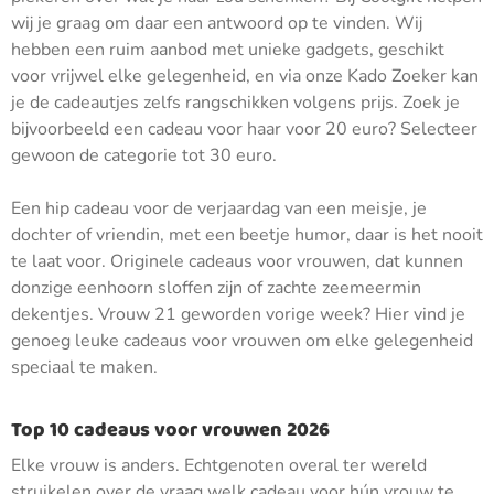
wij je graag om daar een antwoord op te vinden. Wij
hebben een ruim aanbod met unieke gadgets, geschikt
voor vrijwel elke gelegenheid, en via onze Kado Zoeker kan
je de cadeautjes zelfs rangschikken volgens prijs. Zoek je
bijvoorbeeld een cadeau voor haar voor 20 euro? Selecteer
gewoon de categorie tot 30 euro.
Een hip cadeau voor de verjaardag van een meisje, je
dochter of vriendin, met een beetje humor, daar is het nooit
te laat voor. Originele cadeaus voor vrouwen, dat kunnen
donzige eenhoorn sloffen zijn of zachte zeemeermin
dekentjes. Vrouw 21 geworden vorige week? Hier vind je
genoeg leuke cadeaus voor vrouwen om elke gelegenheid
speciaal te maken.
Top 10 cadeaus voor vrouwen 2026
Elke vrouw is anders. Echtgenoten overal ter wereld
struikelen over de vraag welk cadeau voor hún vrouw te