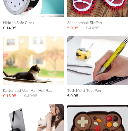
Hidden Safe Clock
Schoonmaak Sloffen
€ 14,95
€ 9,95
€ 14,95
Kattenbed Voor Aan Het Raam
Tech Multi-Tool Pen
€ 16,95
€ 19,95
€ 9,95