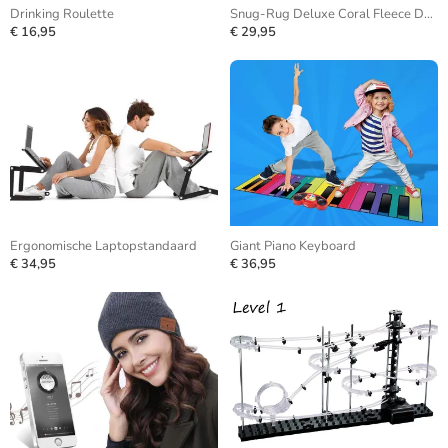
Drinking Roulette
Snug-Rug Deluxe Coral Fleece Deken
€ 16,95
€ 29,95
Ergonomische Laptopstandaard
Giant Piano Keyboard
€ 34,95
€ 36,95