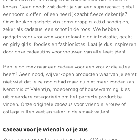
kopen. Geen nood: wat dacht je van een superschattig stel
eenhoorn sloffen, of een heerlijk zacht fleece dekentje?
Onze keuken gadgets zijn soms grappig, altijd handig en,
zeker als cadeaus, een schot in de roos. We hebben
gadgets voor vrouwen voor relaxatie en intoxicatie, geeks
en girly girls, foodies en fashionistas. Laat je dus inspireren
door onze cadeautips voor vrouwen van alle leeftijden!
Ben je op zoek naar een cadeau voor een vrouw die alles
heeft? Geen nood, wij verkopen producten waarvan je eerst
niet wist dat je ze nodig had maar nu niet meer zonder kan.
Kerstmis of Valentijn, moederdag of housewarming, kies
uit meerdere categorieën om het perfecte product te
vinden. Onze originele cadeaus voor vriendin, vrouw of
collega zullen vast en zeker in de smaak vallen!
Cadeau voor je vriendin of je zus
Zoek je een romantisch kado voor haar? Wij hebben