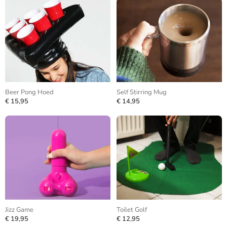
Beer Pong Hoed
Self Stirring Mug
€ 15,95
€ 14,95
Jizz Game
Toilet Golf
€ 19,95
€ 12,95