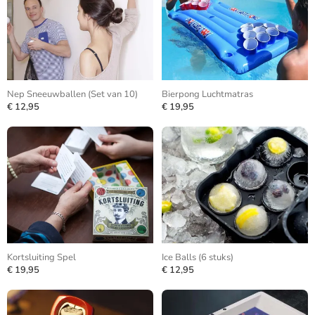
Nep Sneeuwballen (Set van 10)
Bierpong Luchtmatras
€ 12,95
€ 19,95
Kortsluiting Spel
Ice Balls (6 stuks)
€ 19,95
€ 12,95