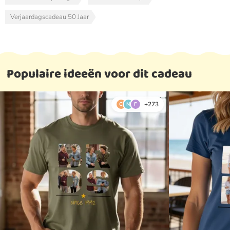
Verjaardagscadeau 50 Jaar
Populaire ideeën voor dit cadeau
+273
C
N
F