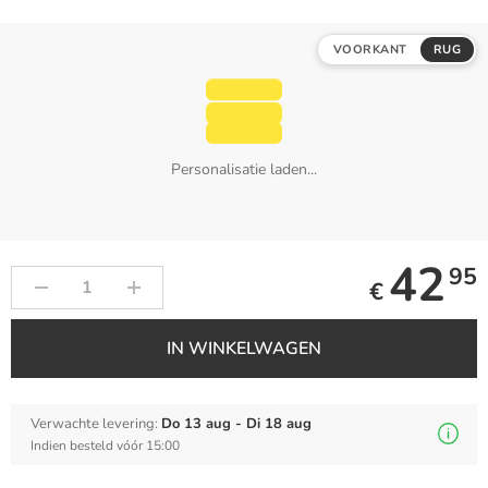
VOORKANT
RUG
Personalisatie laden...
42
95
€
IN WINKELWAGEN
Verwachte levering:
Do 13 aug - Di 18 aug
Indien besteld vóór 15:00