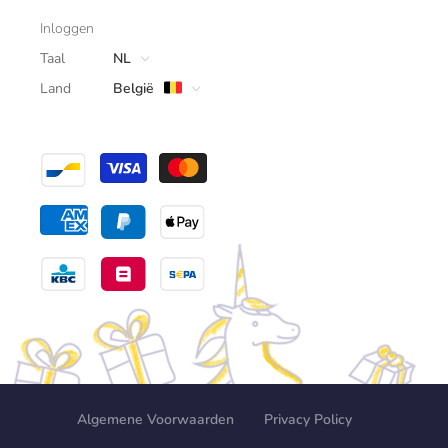
Inloggen
Taal
NL
Land
België
Algemene Voorwaarden
Privacy Policy