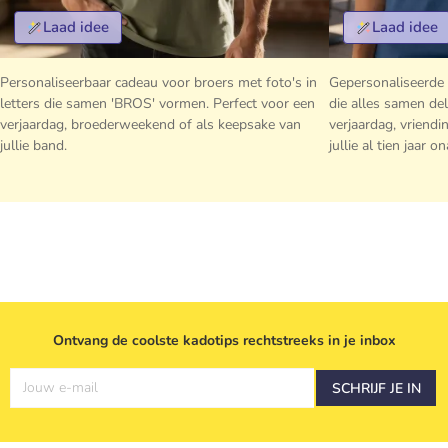
Laad idee
Laad idee
Personaliseerbaar cadeau voor broers met foto's in
Gepersonaliseerde 
letters die samen 'BROS' vormen. Perfect voor een
die alles samen de
verjaardag, broederweekend of als keepsake van
verjaardag, vrien
jullie band.
jullie al tien jaar on
Ontvang de coolste kadotips rechtstreeks in je inbox
Jouw e-mail
SCHRIJF JE IN