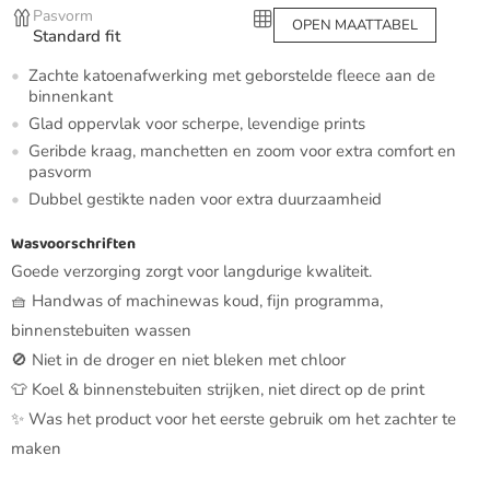
Pasvorm
OPEN MAATTABEL
Standard fit
Zachte katoenafwerking met geborstelde fleece aan de
binnenkant
Glad oppervlak voor scherpe, levendige prints
Geribde kraag, manchetten en zoom voor extra comfort en
pasvorm
Dubbel gestikte naden voor extra duurzaamheid
Wasvoorschriften
Goede verzorging zorgt voor langdurige kwaliteit.
🧺 Handwas of machinewas koud, fijn programma,
binnenstebuiten wassen
🚫 Niet in de droger en niet bleken met chloor
👕 Koel & binnenstebuiten strijken, niet direct op de print
✨ Was het product voor het eerste gebruik om het zachter te
maken