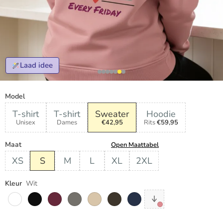
Laad idee
Model
T-shirt
T-shirt
Sweater
Hoodie
Unisex
Dames
€42,95
Rits
€59,95
Maat
Open Maattabel
XS
S
M
L
XL
2XL
Kleur
Wit