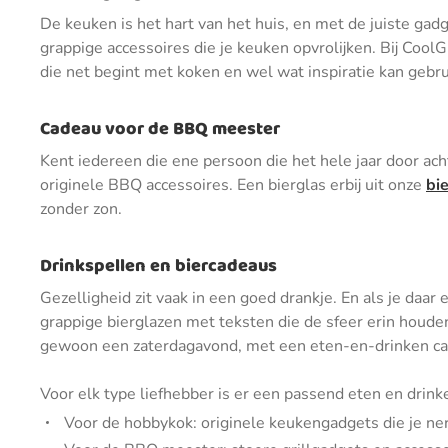
De keuken is het hart van het huis, en met de juiste gadg
grappige accessoires die je keuken opvrolijken. Bij CoolG
die net begint met koken en wel wat inspiratie kan gebru
Cadeau voor de BBQ meester
Kent iedereen die ene persoon die het hele jaar door ach
originele BBQ accessoires. Een bierglas erbij uit onze
bi
zonder zon.
Drinkspellen en biercadeaus
Gezelligheid zit vaak in een goed drankje. En als je daar e
grappige bierglazen met teksten die de sfeer erin houde
gewoon een zaterdagavond, met een eten-en-drinken cade
Voor elk type liefhebber is er een passend eten en drink
Voor de hobbykok: originele keukengadgets die je ne