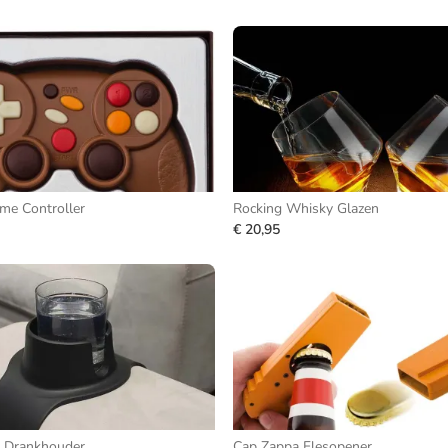
me Controller
Rocking Whisky Glazen
€ 20,95
 Drankhouder
Cap Zappa Flesopener