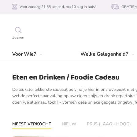
Vóór zondag 21:55 besteld, ma 10 aug in huis*
GRATIS v
Zoeken
Voor Wie?
Welke Gelegenheid?
Eten en Drinken / Foodie Cadeau
De leukste, lekkerste cadeautips vind je hier in ons overzicht met
wel de perfecte aanvulling op uw eigen spijs en drank repertoire.
doen we allemaal, toch? - vormen deze unieke gadgets ongetwijfel
MEEST VERKOCHT
NIEUW
PRIJS (LAAG - HOOG)