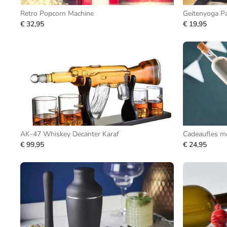
Retro Popcorn Machine
Geitenyoga Pa
€ 32,95
€ 19,95
AK-47 Whiskey Decanter Karaf
Cadeaufles m
€ 99,95
€ 24,95