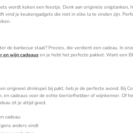
ets wordt koken een feestje. Denk aan originele snijplanken, ha
ift vind je keukengadgets die niet in elke la te vinden zijn. P
iken.
ter de barbecue staat? Precies, die verdient een cadeau. In on
er en wijn cadeaus
en je hebt het perfecte pakket. Want een B
en origineel drinkspel bij pakt, heb je de perfecte avond. Bij Co
n, en cadeaus voor de echte bierliefhebber of wijnkenner. Of 
au zit je altijd goed.
en cadeau:
rgens anders vindt