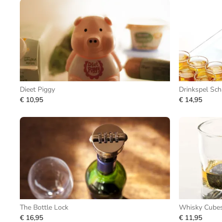
Dieet Piggy
Drinkspel Sc
€ 10,95
€ 14,95
The Bottle Lock
Whisky Cube
€ 16,95
€ 11,95