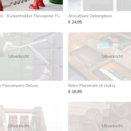
Happy Man Set - Kurkentrekker Flesopener Flessenstop
Afsluitbare Opbergdoos
€ 24,95
Uitverkocht
Uitverkocht
n Flessenpers Deluxe
Retro Placemats (4 stuks)
€ 16,95
Uitverkocht
Uitverkocht