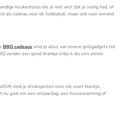
ndige keukentools die je niet wist dat je nodig had, of
erfect als cadeau voor de hobbykok, maar ook voor iemand
ze
BBQ cadeaus
vind je alles van stoere grillgadgets tot
BQ zonder een goed drankje erbij is als een zomer
olGift vind je drinkspellen voor elk soort feestje,
het nu gaat om een verjaardag, een housewarming of