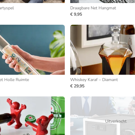
rtyspel
Draagbare Net Hangmat
€ 9,95
et Holle Ruimte
Whiskey Karaf – Diamant
€ 29,95
Uitverkocht