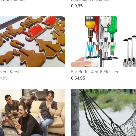
€ 9,95
ekers Kerst
Bar Butler 4 of 6 Flessen
4,95
€ 54,95