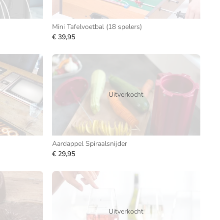
Mini Tafelvoetbal (18 spelers)
€ 39,95
Uitverkocht
Aardappel Spiraalsnijder
€ 29,95
Uitverkocht