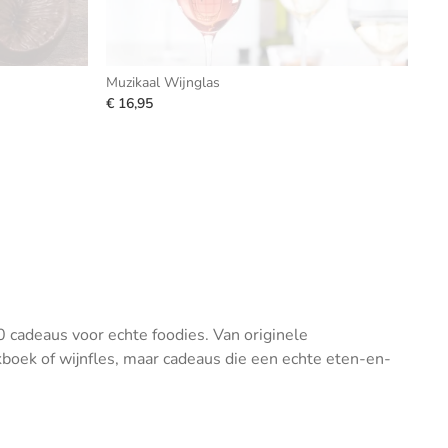
Muzikaal Wijnglas
€ 16,95
0 cadeaus voor echte foodies. Van originele
boek of wijnfles, maar cadeaus die een echte eten-en-